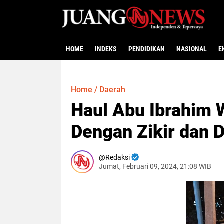
HOME
INDEKS
PENDIDIKAN
NASIONAL
E
Home
/
Daerah
Haul Abu Ibrahim W
Dengan Zikir dan 
Redaksi
Jumat, Februari 09, 2024, 21:08 WIB