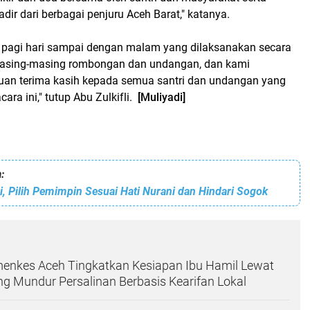
ir dari berbagai penjuru Aceh Barat," katanya.
ri pagi hari sampai dengan malam yang dilaksanakan secara
masing-masing rombongan dan undangan, dan kami
an terima kasih kepada semua santri dan undangan yang
cara ini," tutup Abu Zulkifli.
[Muliyadi]
:
i, Pilih Pemimpin Sesuai Hati Nurani dan Hindari Sogok
menkes Aceh Tingkatkan Kesiapan Ibu Hamil Lewat
ng Mundur Persalinan Berbasis Kearifan Lokal