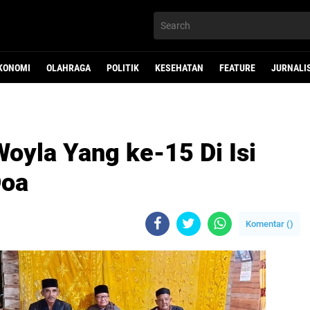
KONOMI
OLAHRAGA
POLITIK
KESEHATAN
FEATURE
JURNALI
oyla Yang ke-15 Di Isi
Doa
Komentar (
)