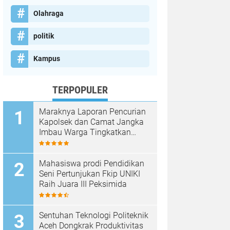
Olahraga
politik
Kampus
TERPOPULER
Maraknya Laporan Pencurian
Kapolsek dan Camat Jangka
Imbau Warga Tingkatkan
Kewaspadaan
Mahasiswa prodi Pendidikan
Seni Pertunjukan Fkip UNIKI
Raih Juara III Peksimida
Sentuhan Teknologi Politeknik
Aceh Dongkrak Produktivitas