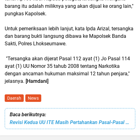
barang itu adalah miliknya yang akan dijual ke orang lain,"
pungkas Kapolsek.
Untuk pemeriksaan lebih lanjut, kata Ipda Arizal, tersangka
dan barang bukti langsung dibawa ke Mapolsek Banda
Sakti, Polres Lhokseumawe.
"Tersangka akan dijerat Pasal 112 ayat (1) Jo Pasal 114
ayat (1) UU Nomor 35 tahub 2008 tentang Narkotika
dengan ancaman hukuman maksimal 12 tahun penjara,"
jelasnya.
[Hamdani]
Daerah
News
Baca berikutnya:
Revisi Kedua UU ITE Masih Pertahankan Pasal-Pasal Bermasalah