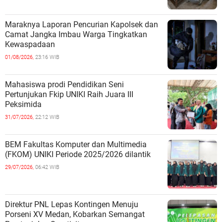
Maraknya Laporan Pencurian Kapolsek dan
Camat Jangka Imbau Warga Tingkatkan
Kewaspadaan
01/08/2026,
23:16 WIB
Mahasiswa prodi Pendidikan Seni
Pertunjukan Fkip UNIKI Raih Juara III
Peksimida
31/07/2026,
22:12 WIB
BEM Fakultas Komputer dan Multimedia
(FKOM) UNIKI Periode 2025/2026 dilantik
29/07/2026,
06:42 WIB
Direktur PNL Lepas Kontingen Menuju
Porseni XV Medan, Kobarkan Semangat