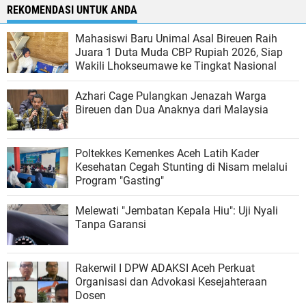
REKOMENDASI UNTUK ANDA
Mahasiswi Baru Unimal Asal Bireuen Raih
Juara 1 Duta Muda CBP Rupiah 2026, Siap
Wakili Lhokseumawe ke Tingkat Nasional
Azhari Cage Pulangkan Jenazah Warga
Bireuen dan Dua Anaknya dari Malaysia
Poltekkes Kemenkes Aceh Latih Kader
Kesehatan Cegah Stunting di Nisam melalui
Program "Gasting"
Melewati "Jembatan Kepala Hiu": Uji Nyali
Tanpa Garansi
Rakerwil I DPW ADAKSI Aceh Perkuat
Organisasi dan Advokasi Kesejahteraan
Dosen