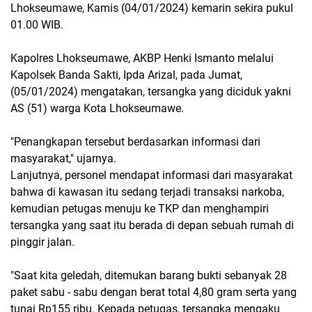
Lhokseumawe, Kamis (04/01/2024) kemarin sekira pukul
01.00 WIB.
Kapolres Lhokseumawe, AKBP Henki Ismanto melalui
Kapolsek Banda Sakti, Ipda Arizal, pada Jumat,
(05/01/2024) mengatakan, tersangka yang diciduk yakni
AS (51) warga Kota Lhokseumawe.
"Penangkapan tersebut berdasarkan informasi dari
masyarakat," ujarnya.
Lanjutnya, personel mendapat informasi dari masyarakat
bahwa di kawasan itu sedang terjadi transaksi narkoba,
kemudian petugas menuju ke TKP dan menghampiri
tersangka yang saat itu berada di depan sebuah rumah di
pinggir jalan.
"Saat kita geledah, ditemukan barang bukti sebanyak 28
paket sabu - sabu dengan berat total 4,80 gram serta yang
tunai Rp155 ribu. Kepada petugas, tersangka mengaku