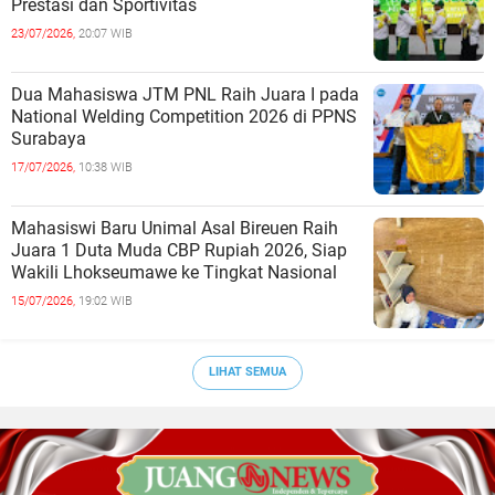
Prestasi dan Sportivitas
23/07/2026,
20:07 WIB
Dua Mahasiswa JTM PNL Raih Juara I pada
National Welding Competition 2026 di PPNS
Surabaya
17/07/2026,
10:38 WIB
Mahasiswi Baru Unimal Asal Bireuen Raih
Juara 1 Duta Muda CBP Rupiah 2026, Siap
Wakili Lhokseumawe ke Tingkat Nasional
15/07/2026,
19:02 WIB
LIHAT SEMUA