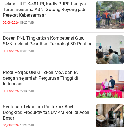
Jelang HUT Ke-81 RI, Kadis PUPR Langsa
Turun Bersama ASN: Gotong Royong jadi
Perekat Kebersamaan
08/08/2026,
09:25 WIB
Dosen PNL Tingkatkan Kompetensi Guru
SMK melalui Pelatihan Teknologi 3D Printing
06/08/2026,
08:08 WIB
Prodi Penjas UNIKI Teken MoA dan IA
dengan sejumlah Perguruan Tinggi di
Indonesia
05/08/2026,
22:04 WIB
Sentuhan Teknologi Politeknik Aceh
Dongkrak Produktivitas UMKM Roti di Aceh
Besar
04/08/2026,
13:28 WIB