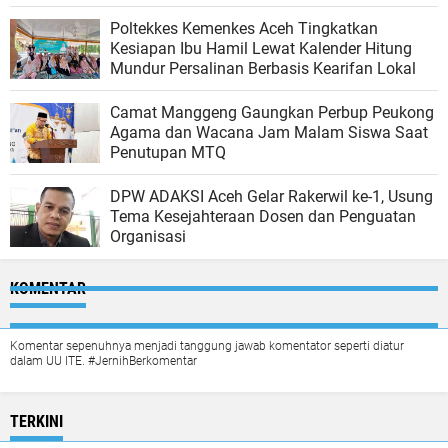
Poltekkes Kemenkes Aceh Tingkatkan
Kesiapan Ibu Hamil Lewat Kalender Hitung
Mundur Persalinan Berbasis Kearifan Lokal
Camat Manggeng Gaungkan Perbup Peukong
Agama dan Wacana Jam Malam Siswa Saat
Penutupan MTQ
DPW ADAKSI Aceh Gelar Rakerwil ke-1, Usung
Tema Kesejahteraan Dosen dan Penguatan
Organisasi
KOMENTAR
Komentar sepenuhnya menjadi tanggung jawab komentator seperti diatur
dalam UU ITE. #JernihBerkomentar
TERKINI