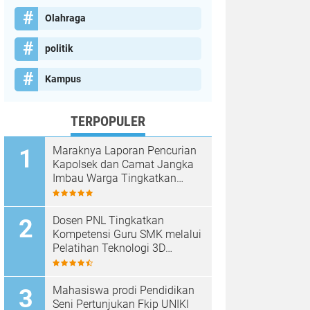
Olahraga
politik
Kampus
TERPOPULER
Maraknya Laporan Pencurian
Kapolsek dan Camat Jangka
Imbau Warga Tingkatkan
Kewaspadaan
Dosen PNL Tingkatkan
Kompetensi Guru SMK melalui
Pelatihan Teknologi 3D
Printing
Mahasiswa prodi Pendidikan
Seni Pertunjukan Fkip UNIKI