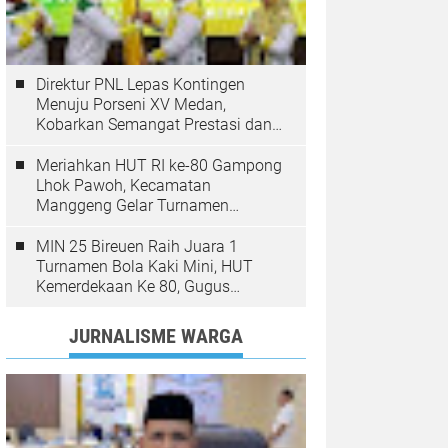
Direktur PNL Lepas Kontingen
Menuju Porseni XV Medan,
Kobarkan Semangat Prestasi dan
Sportivitas
Meriahkan HUT RI ke-80 Gampong
Lhok Pawoh, Kecamatan
Manggeng Gelar Turnamen
Sepakbola. Ini Pesan Camat
MIN 25 Bireuen Raih Juara 1
Turnamen Bola Kaki Mini, HUT
Kemerdekaan Ke 80, Gugus
Jangka
JURNALISME WARGA