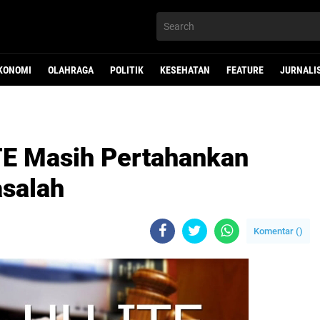
KONOMI
OLAHRAGA
POLITIK
KESEHATAN
FEATURE
JURNALI
TE Masih Pertahankan
salah
Komentar (
)