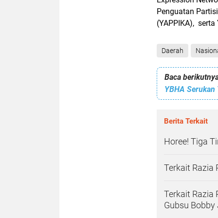
Penguatan Partisi
(YAPPIKA), serta
Daerah
Nasion
Baca berikutnya
YBHA Serukan T
Berita Terkait
Horee! Tiga T
Terkait Razia 
Terkait Razia
Gubsu Bobby J