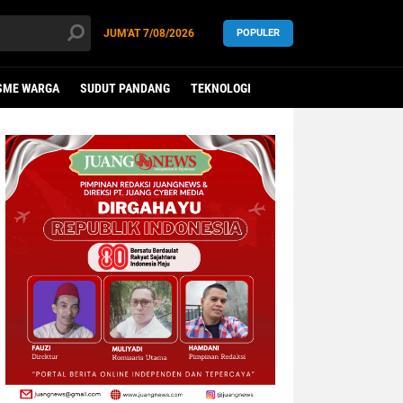
JUM'AT
7/08/2026
POPULER
SME WARGA
SUDUT PANDANG
TEKNOLOGI