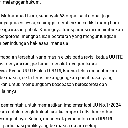
dan melanggar hukum.
 Muhammad Isnur, sebanyak 68 organisasi global juga
pnya proses revisi, sehingga memberikan sedikit ruang bagi
 pengawasan publik. Kurangnya transparansi ini menimbulkan
g berpotensi menghasilkan peraturan yang menguntungkan
n perlindungan hak asasi manusia.
masalah tersebut, yang masih eksis pada revisi kedua UU ITE,
ius menyatakan, pertama, menolak dengan tegas
isi Kedua UU ITE oleh DPR RI, karena telah mengabaikan
k bermakna, serta terus melanggengkan pasal-pasal yang
nakan untuk membungkam kebebasan berekspresi dan
 lainnya.
 pemerintah untuk memastikan implementasi UU No.1/2024
kan untuk mengkriminalisasi kelompok kritis dan korban
esungguhnya. Ketiga, mendesak pemerintah dan DPR RI
 partisipasi publik yang bermakna dalam setiap