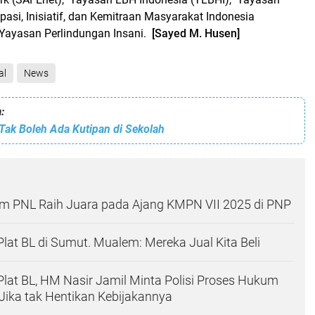
pasi, Inisiatif, dan Kemitraan Masyarakat Indonesia
 Yayasan Perlindungan Insani.
[Sayed M. Husen]
al
News
:
ak Boleh Ada Kutipan di Sekolah
im PNL Raih Juara pada Ajang KMPN VII 2025 di PNP
Plat BL di Sumut. Mualem: Mereka Jual Kita Beli
 Plat BL, HM Nasir Jamil Minta Polisi Proses Hukum
ika tak Hentikan Kebijakannya