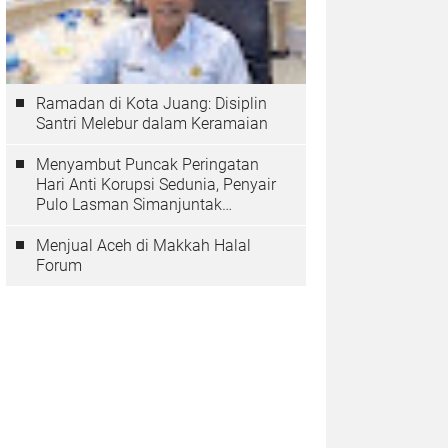
Ramadan di Kota Juang: Disiplin
Santri Melebur dalam Keramaian
Menyambut Puncak Peringatan
Hari Anti Korupsi Sedunia, Penyair
Pulo Lasman Simanjuntak
Menurunkan Tiga Sajak Soroti
Korupsi di Indonesia
Menjual Aceh di Makkah Halal
Forum