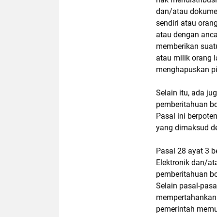
dan/atau dokumen
sendiri atau ora
atau dengan anc
memberikan suatu
atau milik orang
menghapuskan pi
Selain itu, ada j
pemberitahuan b
Pasal ini berpoten
yang dimaksud de
Pasal 28 ayat 3 
Elektronik dan/a
pemberitahuan b
Selain pasal-pasa
mempertahankan 
pemerintah memu