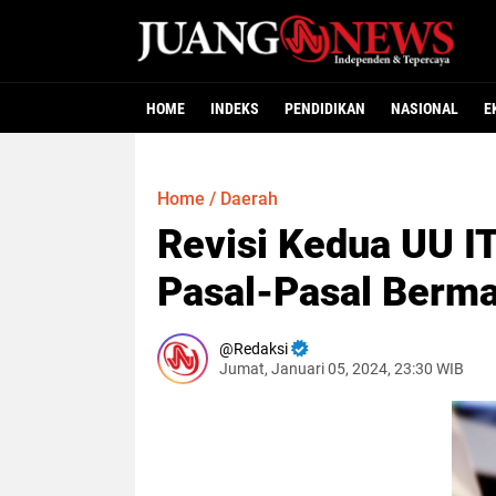
HOME
INDEKS
PENDIDIKAN
NASIONAL
E
Home
/
Daerah
Revisi Kedua UU I
Pasal-Pasal Berma
Redaksi
Jumat, Januari 05, 2024, 23:30 WIB