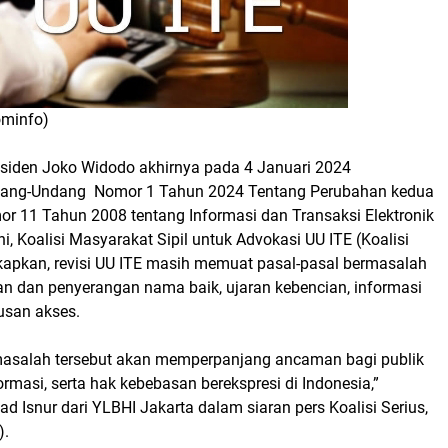
ominfo)
esiden Joko Widodo akhirnya pada 4 Januari 2024
ang-Undang Nomor 1 Tahun 2024 Tentang Perubahan kedua
or 11 Tahun 2008 tentang Informasi dan Transaksi Elektronik
ni, Koalisi Masyarakat Sipil untuk Advokasi UU ITE (Koalisi
apkan, revisi UU ITE masih memuat pasal-pasal bermasalah
an dan penyerangan nama baik, ujaran kebencian, informasi
usan akses.
masalah tersebut akan memperpanjang ancaman bagi publik
masi, serta hak kebebasan berekspresi di Indonesia,”
Isnur dari YLBHI Jakarta dalam siaran pers Koalisi Serius,
).