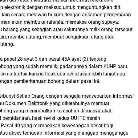
 elektronik dengan maksud untuk menguntungkan diri
ng lain secara melawan hukum dengan ancaman pencemaran
aman akan membuka rahasia, memaksa orang supaya:
 barang yang sebagian atau seluruhnya milik orang tersebut
 lain; memberi utang, membuat pengakuan utang atau
utang.
uga pasal 28 ayat 3 dan pasal 45A ayat (3) tentang
ohong yang sudah memiliki padanannya dalam KUHP baru.
si multitafsir karena tidak ada penjelasan lebih lanjut apa
ngan pemberitahuan bohong dalam pasal ini.
berbunyi Setiap Orang dengan sengaja menyebarkan Informasi
tau Dokumen Elektronik yang diketahuinya memuat
ohong yang menimbulkan kerusuhan di masyarakat.
l pemidanaan, hasil revisi kedua UU ITE masih
Pasal 40 yang memberikan kewenangan besar bagi
tus akses terhadap informasi yang dianggap mengganggu