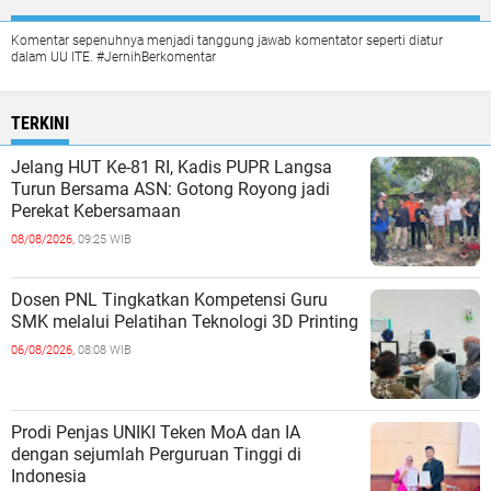
Komentar sepenuhnya menjadi tanggung jawab komentator seperti diatur
dalam UU ITE. #JernihBerkomentar
TERKINI
Jelang HUT Ke-81 RI, Kadis PUPR Langsa
Turun Bersama ASN: Gotong Royong jadi
Perekat Kebersamaan
08/08/2026,
09:25 WIB
Dosen PNL Tingkatkan Kompetensi Guru
SMK melalui Pelatihan Teknologi 3D Printing
06/08/2026,
08:08 WIB
Prodi Penjas UNIKI Teken MoA dan IA
dengan sejumlah Perguruan Tinggi di
Indonesia