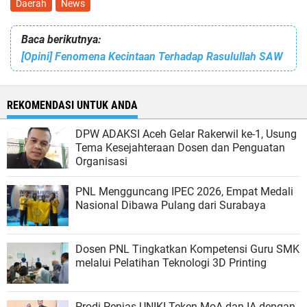
Daerah
News
Baca berikutnya:
[Opini] Fenomena Kecintaan Terhadap Rasulullah SAW
REKOMENDASI UNTUK ANDA
DPW ADAKSI Aceh Gelar Rakerwil ke-1, Usung
Tema Kesejahteraan Dosen dan Penguatan
Organisasi
PNL Mengguncang IPEC 2026, Empat Medali
Nasional Dibawa Pulang dari Surabaya
Dosen PNL Tingkatkan Kompetensi Guru SMK
melalui Pelatihan Teknologi 3D Printing
Prodi Penjas UNIKI Teken MoA dan IA dengan