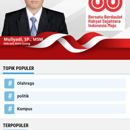
TOPIK POPULER
Olahraga
politik
Kampus
TERPOPULER