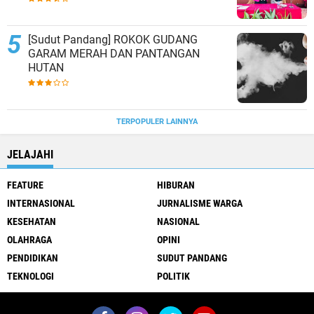
[Sudut Pandang] ROKOK GUDANG
GARAM MERAH DAN PANTANGAN
HUTAN
TERPOPULER LAINNYA
JELAJAHI
FEATURE
HIBURAN
INTERNASIONAL
JURNALISME WARGA
KESEHATAN
NASIONAL
OLAHRAGA
OPINI
PENDIDIKAN
SUDUT PANDANG
TEKNOLOGI
POLITIK