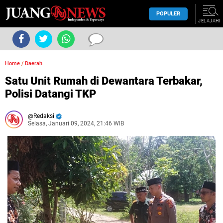
POPULER
JELAJAHI
Home
/
Daerah
Satu Unit Rumah di Dewantara Terbakar,
Polisi Datangi TKP
Redaksi
Selasa, Januari 09, 2024, 21:46 WIB