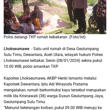
Polisi datangi TKP rumah kebakaran. (Foto/Ist)
Lhokseumawe
- Satu unit rumah di Desa Geulumpang
Sulu Timu, Dewantara, Aceh Utara, wilayah hukum Polres
Lhokseumawe terbakar, Senin (08/01/2024) sekira pukul
10.00 WIB, polisi amankan TKP.
Kapolres Lhokseumawe, AKBP Henki Ismanto melalui
Kapolsek Dewantara, Iptu Adi Wirayuda Pratama
mengatakan, rumah berkontruksi kayu tersebut merupakan
milik Ida Krisnawati (38) warga Dusun Geulumpang Jaya,
Geulumpang Sulu Timu.
"Menurut keterangan korban, pukul 09.00 WIB menuju ke