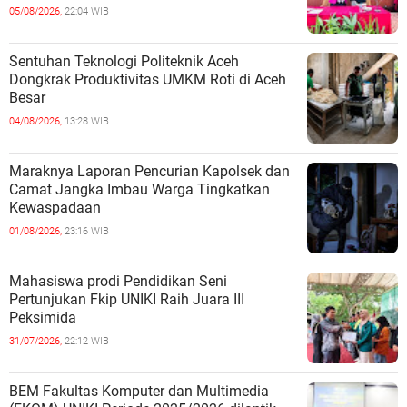
05/08/2026,
22:04 WIB
Sentuhan Teknologi Politeknik Aceh
Dongkrak Produktivitas UMKM Roti di Aceh
Besar
04/08/2026,
13:28 WIB
Maraknya Laporan Pencurian Kapolsek dan
Camat Jangka Imbau Warga Tingkatkan
Kewaspadaan
01/08/2026,
23:16 WIB
Mahasiswa prodi Pendidikan Seni
Pertunjukan Fkip UNIKI Raih Juara III
Peksimida
31/07/2026,
22:12 WIB
BEM Fakultas Komputer dan Multimedia