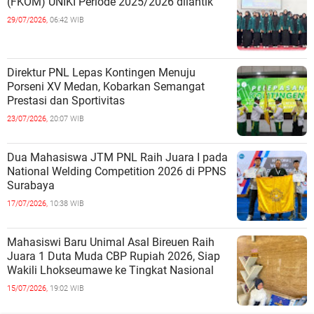
(FKOM) UNIKI Periode 2025/2026 dilantik
29/07/2026,
06:42 WIB
Direktur PNL Lepas Kontingen Menuju
Porseni XV Medan, Kobarkan Semangat
Prestasi dan Sportivitas
23/07/2026,
20:07 WIB
Dua Mahasiswa JTM PNL Raih Juara I pada
National Welding Competition 2026 di PPNS
Surabaya
17/07/2026,
10:38 WIB
Mahasiswi Baru Unimal Asal Bireuen Raih
Juara 1 Duta Muda CBP Rupiah 2026, Siap
Wakili Lhokseumawe ke Tingkat Nasional
15/07/2026,
19:02 WIB