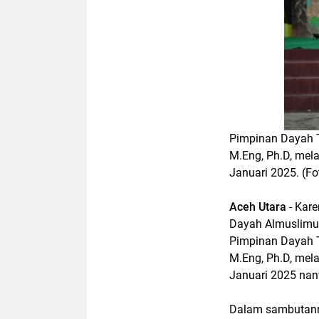
Pimpinan Dayah T
M.Eng, Ph.D, mel
Januari 2025. (Fo
Aceh Utara
- Kare
Dayah Almuslimu
Pimpinan Dayah T
M.Eng, Ph.D, mel
Januari 2025 nant
Dalam sambutann