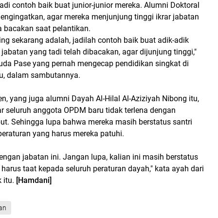
di contoh baik buat junior-junior mereka. Alumni Doktoral
engingatkan, agar mereka menjunjung tinggi ikrar jabatan
a bacakan saat pelantikan.
ing sekarang adalah, jadilah contoh baik buat adik-adik
r jabatan yang tadi telah dibacakan, agar dijunjung tinggi,"
da Pase yang pernah mengecap pendidikan singkat di
itu, dalam sambutannya.
, yang juga alumni Dayah Al-Hilal Al-Aziziyah Nibong itu,
ar seluruh anggota OPDM baru tidak terlena dengan
but. Sehingga lupa bahwa mereka masih berstatus santri
eraturan yang harus mereka patuhi.
engan jabatan ini. Jangan lupa, kalian ini masih berstatus
 harus taat kepada seluruh peraturan dayah," kata ayah dari
 itu.
[Hamdani]
an