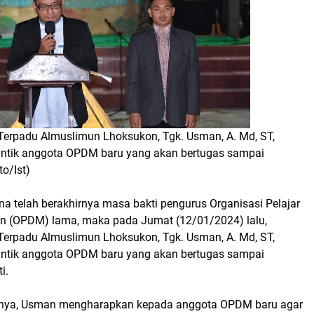
erpadu Almuslimun Lhoksukon, Tgk. Usman, A. Md, ST,
antik anggota OPDM baru yang akan bertugas sampai
to/Ist)
na telah berakhirnya masa bakti pengurus Organisasi Pelajar
n (OPDM) lama, maka pada Jumat (12/01/2024) lalu,
erpadu Almuslimun Lhoksukon, Tgk. Usman, A. Md, ST,
antik anggota OPDM baru yang akan bertugas sampai
i.
ya, Usman mengharapkan kepada anggota OPDM baru agar