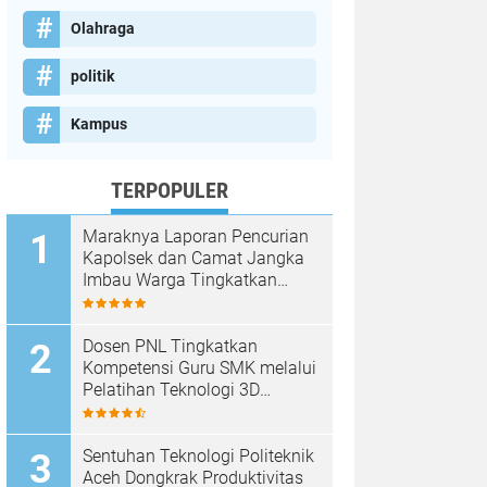
Olahraga
politik
Kampus
TERPOPULER
Maraknya Laporan Pencurian
Kapolsek dan Camat Jangka
Imbau Warga Tingkatkan
Kewaspadaan
Dosen PNL Tingkatkan
Kompetensi Guru SMK melalui
Pelatihan Teknologi 3D
Printing
Sentuhan Teknologi Politeknik
Aceh Dongkrak Produktivitas