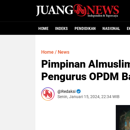
HOME
INDEKS
PENDIDIKAN
NASIONAL
E
Home
/
News
Pimpinan Almusli
Pengurus OPDM B
Redaksi
Senin, Januari 15, 2024, 22:34 WIB