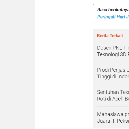
Baca berikutnya
Peringati Hari
Berita Terkait
Dosen PNL Ti
Teknologi 3D 
Prodi Penjas 
Tinggi di Indo
Sentuhan Tekn
Roti di Aceh B
Mahasiswa pro
Juara III Pek