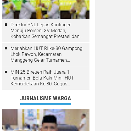
Direktur PNL Lepas Kontingen
Menuju Porseni XV Medan,
Kobarkan Semangat Prestasi dan
Sportivitas
Meriahkan HUT RI ke-80 Gampong
Lhok Pawoh, Kecamatan
Manggeng Gelar Turnamen
Sepakbola. Ini Pesan Camat
MIN 25 Bireuen Raih Juara 1
Turnamen Bola Kaki Mini, HUT
Kemerdekaan Ke 80, Gugus
Jangka
JURNALISME WARGA