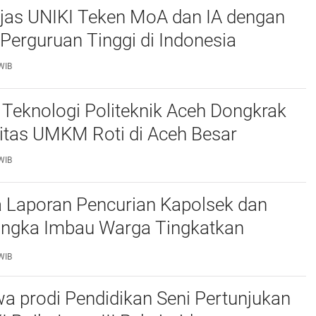
njas UNIKI Teken MoA dan IA dengan
Perguruan Tinggi di Indonesia
WIB
Teknologi Politeknik Aceh Dongkrak
itas UMKM Roti di Aceh Besar
WIB
 Laporan Pencurian Kapolsek dan
ngka Imbau Warga Tingkatkan
daan
WIB
a prodi Pendidikan Seni Pertunjukan