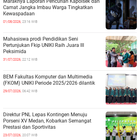
Maraknya Laporan Pencurian Kapolsek dan
Camat Jangka Imbau Warga Tingkatkan
Kewaspadaan
01/08/2026,
23:16 WIB
Mahasiswa prodi Pendidikan Seni
Pertunjukan Fkip UNIKI Raih Juara III
Peksimida
31/07/2026,
22:12 WIB
BEM Fakultas Komputer dan Multimedia
(FKOM) UNIKI Periode 2025/2026 dilantik
29/07/2026,
06:42 WIB
Direktur PNL Lepas Kontingen Menuju
Porseni XV Medan, Kobarkan Semangat
Prestasi dan Sportivitas
23/07/2026,
20:07 WIB