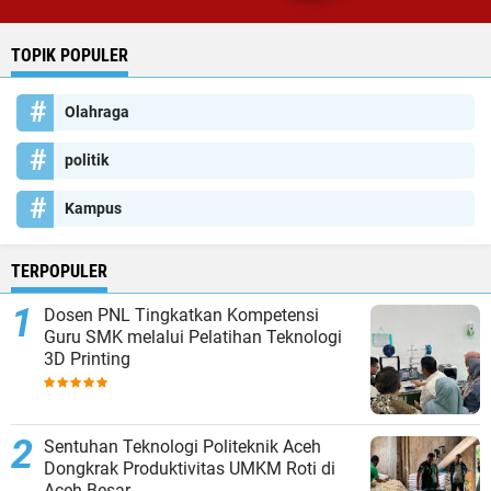
TOPIK POPULER
Olahraga
politik
Kampus
TERPOPULER
Dosen PNL Tingkatkan Kompetensi
Guru SMK melalui Pelatihan Teknologi
3D Printing
Sentuhan Teknologi Politeknik Aceh
Dongkrak Produktivitas UMKM Roti di
Aceh Besar