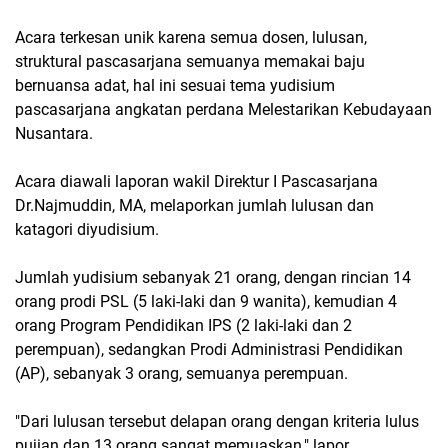
Acara terkesan unik karena semua dosen, lulusan,
struktural pascasarjana semuanya memakai baju
bernuansa adat, hal ini sesuai tema yudisium
pascasarjana angkatan perdana Melestarikan Kebudayaan
Nusantara.
Acara diawali laporan wakil Direktur I Pascasarjana
Dr.Najmuddin, MA, melaporkan jumlah lulusan dan
katagori diyudisium.
Jumlah yudisium sebanyak 21 orang, dengan rincian 14
orang prodi PSL (5 laki-laki dan 9 wanita), kemudian 4
orang Program Pendidikan IPS (2 laki-laki dan 2
perempuan), sedangkan Prodi Administrasi Pendidikan
(AP), sebanyak 3 orang, semuanya perempuan.
"Dari lulusan tersebut delapan orang dengan kriteria lulus
pujian dan 13 orang sangat memuaskan," lapor