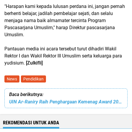
"Harapan kami kepada lulusan perdana ini, jangan pernah
berhenti belajar, jadilah pembelajar sejati, dan selalu
menjaga nama baik almamater tercinta Program
Pascasarjana Umuslim," harap Direktur pascasarjana
Umuslim.
Pantauan media ini acara tersebut turut dihadiri Wakil
Rektor I dan Wakil Rektor III Umuslim serta keluarga para
yudisium.
[Zulkifli]
News
Pendidikan
Baca berikutnya:
UIN Ar-Raniry Raih Penghargaan Kemenag Award 2023
REKOMENDASI UNTUK ANDA