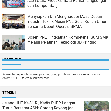
Aceh Utara Produksi Bata Ramah Lingkungan
dari Lumpur Banjir
Menyiapkan Diri Menghadapi Masa Depan
Industri, Teknik Mesin PNL Gelar Kuliah Umum
Bersama Deputi Operasi BPMA
Dosen PNL Tingkatkan Kompetensi Guru SMK
melalui Pelatihan Teknologi 3D Printing
KOMENTAR
Komentar sepenuhnya menjadi tanggung jawab komentator seperti diatur
dalam UU ITE. #JernihBerkomentar
TERKINI
Jelang HUT Ke-81 RI, Kadis PUPR Langsa
Turun Bersama ASN: Gotong Royong jadi