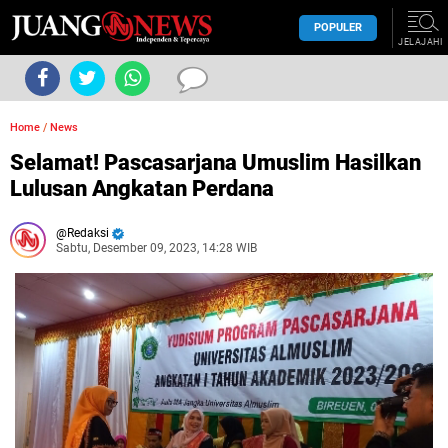
POPULER
JELAJAHI
Home
/
News
Selamat! Pascasarjana Umuslim Hasilkan
Lulusan Angkatan Perdana
Redaksi
Sabtu, Desember 09, 2023, 14:28 WIB