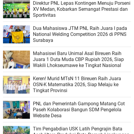
Direktur PNL Lepas Kontingen Menuju Porseni
XV Medan, Kobarkan Semangat Prestasi dan
Sportivitas
Dua Mahasiswa JTM PNL Raih Juara I pada
National Welding Competition 2026 di PPNS
Surabaya
Mahasiswi Baru Unimal Asal Bireuen Raih
Juara 1 Duta Muda CBP Rupiah 2026, Siap
Wakili Lhokseumawe ke Tingkat Nasional
Keren! Murid MTsN 11 Bireuen Raih Juara
OSN-K Matematika 2026, Siap Melaju ke
Tingkat Provinsi
PNL dan Pemerintah Gampong Matang Cot
Paseh Kolaborasi Bangun SDM Pengelola
Website Desa
Tim Pengabdian USK Latih Pengrajin Bata