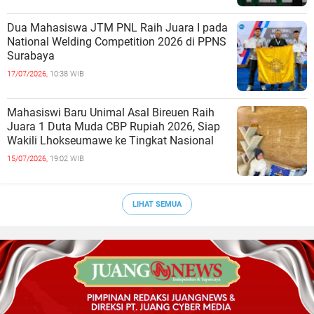
Dua Mahasiswa JTM PNL Raih Juara I pada
National Welding Competition 2026 di PPNS
Surabaya
17/07/2026,
10:38 WIB
Mahasiswi Baru Unimal Asal Bireuen Raih
Juara 1 Duta Muda CBP Rupiah 2026, Siap
Wakili Lhokseumawe ke Tingkat Nasional
15/07/2026,
19:02 WIB
LIHAT SEMUA