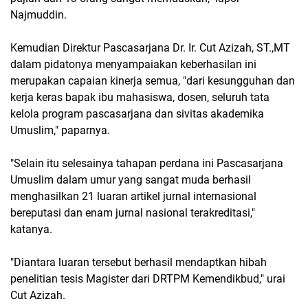
Najmuddin.
Kemudian Direktur Pascasarjana Dr. Ir. Cut Azizah, ST.,MT
dalam pidatonya menyampaiakan keberhasilan ini
merupakan capaian kinerja semua, "dari kesungguhan dan
kerja keras bapak ibu mahasiswa, dosen, seluruh tata
kelola program pascasarjana dan sivitas akademika
Umuslim," paparnya.
"Selain itu selesainya tahapan perdana ini Pascasarjana
Umuslim dalam umur yang sangat muda berhasil
menghasilkan 21 luaran artikel jurnal internasional
bereputasi dan enam jurnal nasional terakreditasi,"
katanya.
"Diantara luaran tersebut berhasil mendaptkan hibah
penelitian tesis Magister dari DRTPM Kemendikbud," urai
Cut Azizah.