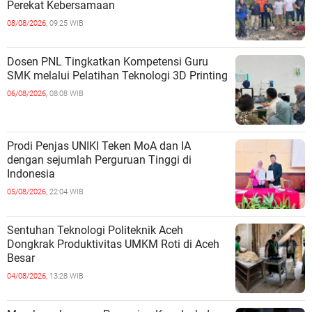
Perekat Kebersamaan
08/08/2026,
09:25 WIB
Dosen PNL Tingkatkan Kompetensi Guru
SMK melalui Pelatihan Teknologi 3D Printing
06/08/2026,
08:08 WIB
Prodi Penjas UNIKI Teken MoA dan IA
dengan sejumlah Perguruan Tinggi di
Indonesia
05/08/2026,
22:04 WIB
Sentuhan Teknologi Politeknik Aceh
Dongkrak Produktivitas UMKM Roti di Aceh
Besar
04/08/2026,
13:28 WIB