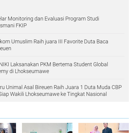
ar Monitoring dan Evaluasi Program Studi
asmani FKIP
om Umuslim Raih juara III Favorite Duta Baca
reuen
IKI Laksanakan PKM Bertema Student Global
emy di Lhokseumawe
ru Unimal Asal Bireuen Raih Juara 1 Duta Muda CBP
Siap Wakili Lhokseumawe ke Tingkat Nasional