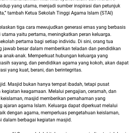
idup yang utama, menjadi sumber inspirasi dan petunjuk
ita,” tambah Ketua Sekolah Tinggi Agama Islam (STAI)
elaskan tiga cara mewujudkan generasi emas yang berbasis
i utama yaitu pertama, meningkatkan peran keluarga.
ekolah pertama bagi setiap individu. Di sini, orang tua
g jawab besar dalam memberikan teladan dan pendidikan
da anak-anak. Memperkuat hubungan keluarga yang
kasih sayang, dan pendidikan agama yang kokoh, akan dapat
i yang kuat, berani, dan berintegritas.
id. Masjid bukan hanya tempat ibadah, tetapi pusat
 kegiatan keagamaan. Melalui pengajian, ceramah, dan
 keislaman, masjid memberikan pemahaman yang
 ajaran agama Islam. Keluarga dapat diperkuat melalui
aik dengan agama, memperluas pengetahuan keislaman,
si dalam berbagai kegiatan masjid.