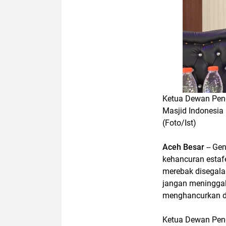
Ketua Dewan Pen
Masjid Indonesia
(Foto/Ist)
Aceh Besar
-- Gen
kehancuran estaf
merebak disegala 
jangan meninggal
menghancurkan dir
Ketua Dewan Pen