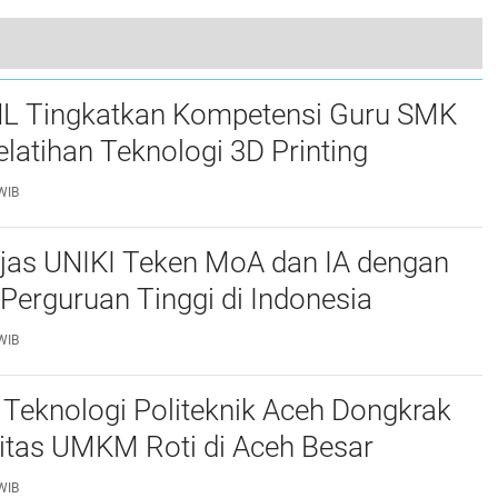
pkan Generasi Emas, Hindari Kehancuran Bangsa
L Tingkatkan Kompetensi Guru SMK
elatihan Teknologi 3D Printing
WIB
njas UNIKI Teken MoA dan IA dengan
Perguruan Tinggi di Indonesia
WIB
Teknologi Politeknik Aceh Dongkrak
itas UMKM Roti di Aceh Besar
WIB