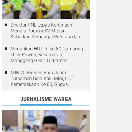
Direktur PNL Lepas Kontingen
Menuju Porseni XV Medan,
Kobarkan Semangat Prestasi dan
Sportivitas
Meriahkan HUT RI ke-80 Gampong
Lhok Pawoh, Kecamatan
Manggeng Gelar Turnamen
Sepakbola. Ini Pesan Camat
MIN 25 Bireuen Raih Juara 1
Turnamen Bola Kaki Mini, HUT
Kemerdekaan Ke 80, Gugus
Jangka
JURNALISME WARGA