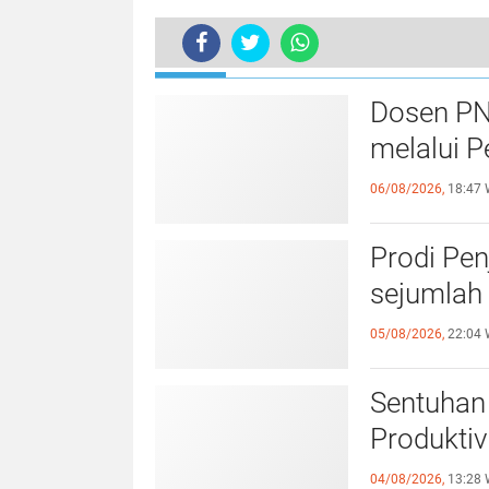
TERKINI
Pesan Khatib di Masjid Ini, Persia
Dosen PN
melalui P
06/08/2026,
18:47 
Prodi Pe
sejumlah 
05/08/2026,
22:04 
Sentuhan 
Produktiv
04/08/2026,
13:28 