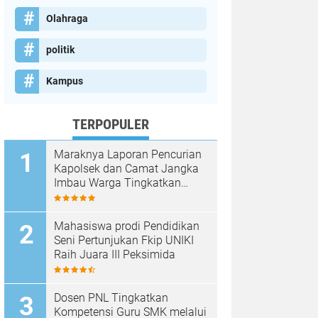
Olahraga
politik
Kampus
TERPOPULER
Maraknya Laporan Pencurian
Kapolsek dan Camat Jangka
Imbau Warga Tingkatkan
Kewaspadaan
Mahasiswa prodi Pendidikan
Seni Pertunjukan Fkip UNIKI
Raih Juara III Peksimida
Dosen PNL Tingkatkan
Kompetensi Guru SMK melalui