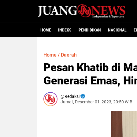
HOME
INDEKS
PENDIDIKAN
NASIONAL
E
Home
/
Daerah
Pesan Khatib di Ma
Generasi Emas, Hi
Redaksi
Jumat, Desember 01, 2023, 20:50 WIB