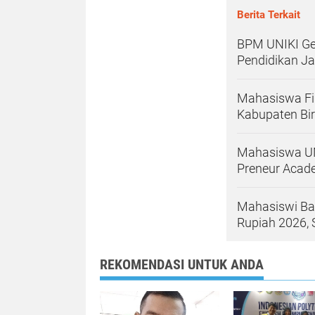
Berita Terkait
BPM UNIKI Gel
Pendidikan J
Mahasiswa Fik
Kabupaten Bi
Mahasiswa UN
Preneur Acad
Mahasiswi Ba
Rupiah 2026, 
REKOMENDASI UNTUK ANDA