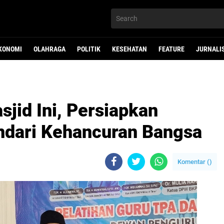
KONOMI
OLAHRAGA
POLITIK
KESEHATAN
FEATURE
JURNALI
sjid Ini, Persiapkan
ndari Kehancuran Bangsa
Komentar (
)