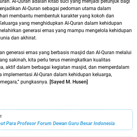
Quran. Al-Quran adalah kitab suci yang menjadi petunjuk bagi
enjadikan Al-Quran sebagai pedoman utama dalam
-hari membantu membentuk karakter yang kokoh dan
 Keluarga yang menghidupkan Al-Quran dalam kehidupan
 melahirkan generasi emas yang mampu mengelola kehidupan
unia dan akhirat.
n generasi emas yang berbasis masjid dan Al-Quran melalui
yang sakinah, kita perlu terus meningkatkan kualitas
a, aktif dalam berbagai kegiatan masjid, dan memperdalam
 implementasi Al-Quran dalam kehidupan keluarga,
rnegara,” pungkasnya.
[Sayed M. Husen]
:
t Para Profesor Forum Dewan Guru Besar Indonesia