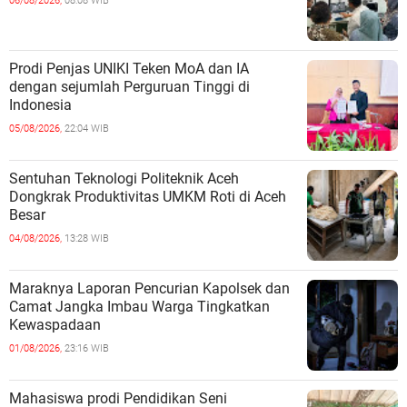
06/08/2026,
08:08 WIB
Prodi Penjas UNIKI Teken MoA dan IA
dengan sejumlah Perguruan Tinggi di
Indonesia
05/08/2026,
22:04 WIB
Sentuhan Teknologi Politeknik Aceh
Dongkrak Produktivitas UMKM Roti di Aceh
Besar
04/08/2026,
13:28 WIB
Maraknya Laporan Pencurian Kapolsek dan
Camat Jangka Imbau Warga Tingkatkan
Kewaspadaan
01/08/2026,
23:16 WIB
Mahasiswa prodi Pendidikan Seni