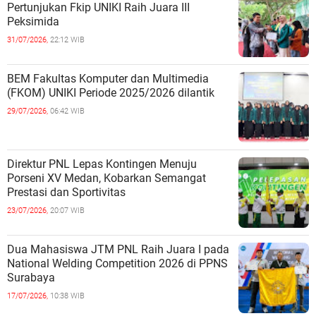
Pertunjukan Fkip UNIKI Raih Juara III
Peksimida
31/07/2026,
22:12 WIB
BEM Fakultas Komputer dan Multimedia
(FKOM) UNIKI Periode 2025/2026 dilantik
29/07/2026,
06:42 WIB
Direktur PNL Lepas Kontingen Menuju
Porseni XV Medan, Kobarkan Semangat
Prestasi dan Sportivitas
23/07/2026,
20:07 WIB
Dua Mahasiswa JTM PNL Raih Juara I pada
National Welding Competition 2026 di PPNS
Surabaya
17/07/2026,
10:38 WIB