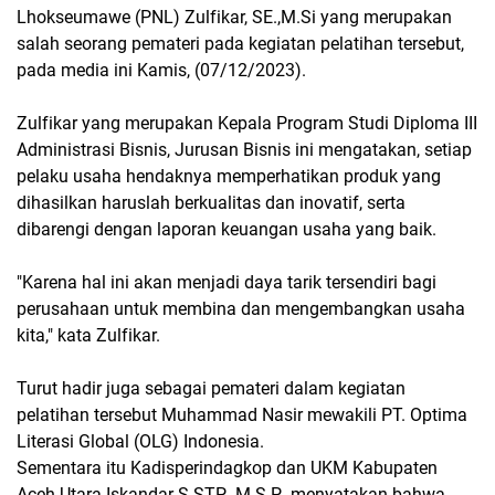
Lhokseumawe (PNL) Zulfikar, SE.,M.Si yang merupakan
salah seorang pemateri pada kegiatan pelatihan tersebut,
pada media ini Kamis, (07/12/2023).
Zulfikar yang merupakan Kepala Program Studi Diploma III
Administrasi Bisnis, Jurusan Bisnis ini mengatakan, setiap
pelaku usaha hendaknya memperhatikan produk yang
dihasilkan haruslah berkualitas dan inovatif, serta
dibarengi dengan laporan keuangan usaha yang baik.
"Karena hal ini akan menjadi daya tarik tersendiri bagi
perusahaan untuk membina dan mengembangkan usaha
kita," kata Zulfikar.
Turut hadir juga sebagai pemateri dalam kegiatan
pelatihan tersebut Muhammad Nasir mewakili PT. Optima
Literasi Global (OLG) Indonesia.
Sementara itu Kadisperindagkop dan UKM Kabupaten
Aceh Utara Iskandar S.STP,. M.S.P,. menyatakan bahwa