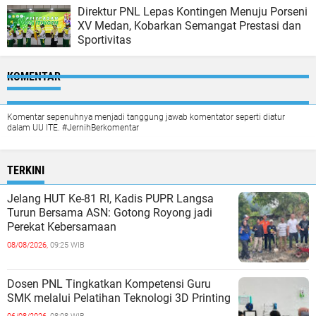
Direktur PNL Lepas Kontingen Menuju Porseni
XV Medan, Kobarkan Semangat Prestasi dan
Sportivitas
KOMENTAR
Komentar sepenuhnya menjadi tanggung jawab komentator seperti diatur
dalam UU ITE. #JernihBerkomentar
TERKINI
Jelang HUT Ke-81 RI, Kadis PUPR Langsa
Turun Bersama ASN: Gotong Royong jadi
Perekat Kebersamaan
08/08/2026,
09:25 WIB
Dosen PNL Tingkatkan Kompetensi Guru
SMK melalui Pelatihan Teknologi 3D Printing