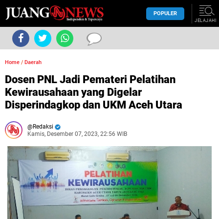
POPULER
JELAJAHI
Home
/
Daerah
Dosen PNL Jadi Pemateri Pelatihan
Kewirausahaan yang Digelar
Disperindagkop dan UKM Aceh Utara
Redaksi
Kamis, Desember 07, 2023, 22:56 WIB