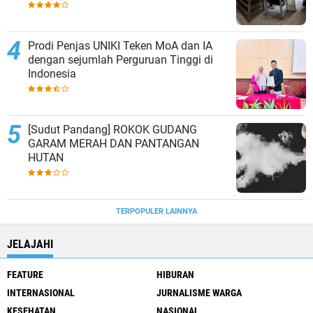
Prodi Penjas UNIKI Teken MoA dan IA
dengan sejumlah Perguruan Tinggi di
Indonesia
[Sudut Pandang] ROKOK GUDANG
GARAM MERAH DAN PANTANGAN
HUTAN
TERPOPULER LAINNYA
JELAJAHI
FEATURE
HIBURAN
INTERNASIONAL
JURNALISME WARGA
KESEHATAN
NASIONAL