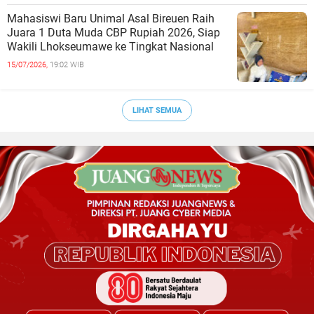
Mahasiswi Baru Unimal Asal Bireuen Raih
Juara 1 Duta Muda CBP Rupiah 2026, Siap
Wakili Lhokseumawe ke Tingkat Nasional
15/07/2026,
19:02 WIB
LIHAT SEMUA