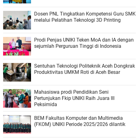
Dosen PNL Tingkatkan Kompetensi Guru SMK
melalui Pelatihan Teknologi 3D Printing
Prodi Penjas UNIKI Teken MoA dan IA dengan
sejumlah Perguruan Tinggi di Indonesia
Sentuhan Teknologi Politeknik Aceh Dongkrak
Produktivitas UMKM Roti di Aceh Besar
Mahasiswa prodi Pendidikan Seni
Pertunjukan Fkip UNIKI Raih Juara III
Peksimida
BEM Fakultas Komputer dan Multimedia
(FKOM) UNIKI Periode 2025/2026 dilantik