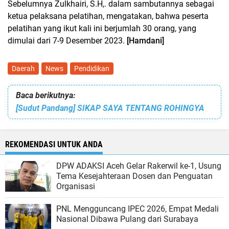
Sebelumnya Zulkhairi, S.H,. dalam sambutannya sebagai
ketua pelaksana pelatihan, mengatakan, bahwa peserta
pelatihan yang ikut kali ini berjumlah 30 orang, yang
dimulai dari 7-9 Desember 2023.
[Hamdani]
Daerah
News
Pendidikan
Baca berikutnya:
[Sudut Pandang] SIKAP SAYA TENTANG ROHINGYA
REKOMENDASI UNTUK ANDA
DPW ADAKSI Aceh Gelar Rakerwil ke-1, Usung
Tema Kesejahteraan Dosen dan Penguatan
Organisasi
PNL Mengguncang IPEC 2026, Empat Medali
Nasional Dibawa Pulang dari Surabaya