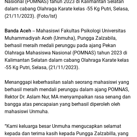
Nasional (POMNAS) tahun 2023 di Kalimantan Selatan
dalam cabang Olahraga Karate kelas -55 Kg Putri, Selasa,
(21/11/2023). (Foto/Ist)
Banda Aceh
-- Mahasiswi Fakultas Psikologi Universitas
Muhammadiyah Aceh (Unmuha), Pungga Zalzabila,
berhasil meraih medali perunggu pada ajang Pekan
Olahraga Mahasiswa Nasional (POMNAS) tahun 2023 di
Kalimantan Selatan dalam cabang Olahraga Karate kelas
-55 Kg Putri, Selasa, (21/11/2023).
Menanggapi keberhasilan salah seorang mahasiswi yang
berhasil meraih mendali perunggu dalam ajang POMNAS,
Rektor Dr. Aslam Nur, MA menyampaikan rasa senang dan
bangga atas pencapaian yang berhasil diperoleh oleh
mahasiswi Unmuha.
“Kami keluarga besar Unmuha mengucapkan selamat
kepada dan terima kasih kepada Pungga Zalzabilla, yang