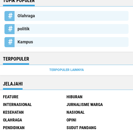
TOPIK POPULER
Olahraga
politik
Kampus
TERPOPULER
TERPOPULER LAINNYA
JELAJAHI
FEATURE
HIBURAN
INTERNASIONAL
JURNALISME WARGA
KESEHATAN
NASIONAL
OLAHRAGA
OPINI
PENDIDIKAN
SUDUT PANDANG