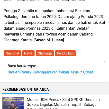
Pungga Zalzabila merupakan mahasiswi Fakultas
Psikologi Unmuha tahun 2020. Dalam ajang Pomda 2023
ia berhasil memperoleh medali emas dan berhak untuk ikut
dalam ajang Pomnas 2023 di Kalimantan Selatan
mewakili Unmuha dan Provinsi Aceh dalam Cabang
Olahraga Karate.
[Sayed M. Husen]
Nasional
News
Olahraga
Pendidikan
Baca berikutnya:
UIN Ar-Raniry Selenggarakan Pekan Ta'aruf Qurani
REKOMENDASI UNTUK ANDA
Mubes UKM Pencak Silat SPDKK Umuslim
Sukses Digelar, Mursalin Terpilih Sebagai