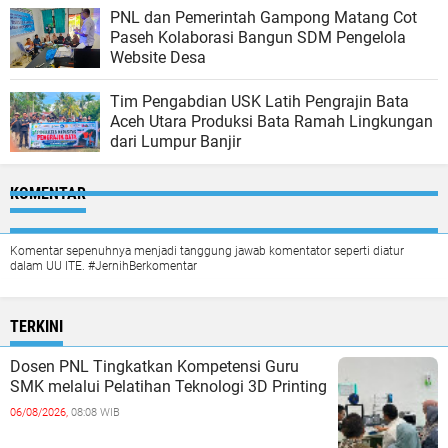
PNL dan Pemerintah Gampong Matang Cot
Paseh Kolaborasi Bangun SDM Pengelola
Website Desa
Tim Pengabdian USK Latih Pengrajin Bata
Aceh Utara Produksi Bata Ramah Lingkungan
dari Lumpur Banjir
KOMENTAR
Komentar sepenuhnya menjadi tanggung jawab komentator seperti diatur
dalam UU ITE. #JernihBerkomentar
TERKINI
Dosen PNL Tingkatkan Kompetensi Guru
SMK melalui Pelatihan Teknologi 3D Printing
06/08/2026,
08:08 WIB