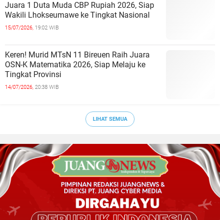
Juara 1 Duta Muda CBP Rupiah 2026, Siap
Wakili Lhokseumawe ke Tingkat Nasional
15/07/2026,
19:02 WIB
Keren! Murid MTsN 11 Bireuen Raih Juara
OSN-K Matematika 2026, Siap Melaju ke
Tingkat Provinsi
14/07/2026,
20:38 WIB
LIHAT SEMUA