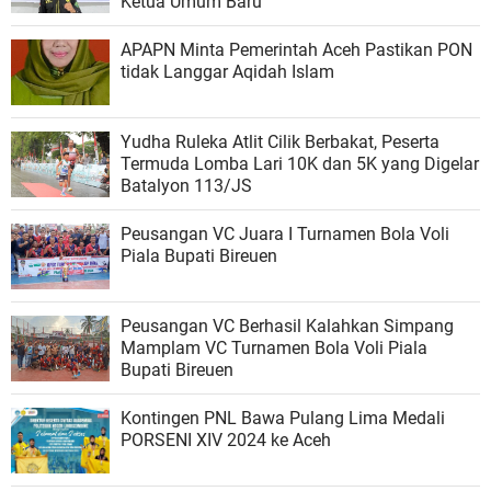
Ketua Umum Baru
APAPN Minta Pemerintah Aceh Pastikan PON
tidak Langgar Aqidah Islam
Yudha Ruleka Atlit Cilik Berbakat, Peserta
Termuda Lomba Lari 10K dan 5K yang Digelar
Batalyon 113/JS
Peusangan VC Juara I Turnamen Bola Voli
Piala Bupati Bireuen
Peusangan VC Berhasil Kalahkan Simpang
Mamplam VC Turnamen Bola Voli Piala
Bupati Bireuen
Kontingen PNL Bawa Pulang Lima Medali
PORSENI XIV 2024 ke Aceh