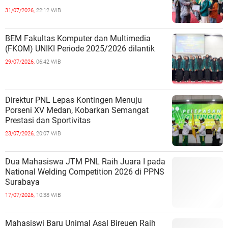
31/07/2026,
22:12 WIB
BEM Fakultas Komputer dan Multimedia
(FKOM) UNIKI Periode 2025/2026 dilantik
29/07/2026,
06:42 WIB
Direktur PNL Lepas Kontingen Menuju
Porseni XV Medan, Kobarkan Semangat
Prestasi dan Sportivitas
23/07/2026,
20:07 WIB
Dua Mahasiswa JTM PNL Raih Juara I pada
National Welding Competition 2026 di PPNS
Surabaya
17/07/2026,
10:38 WIB
Mahasiswi Baru Unimal Asal Bireuen Raih