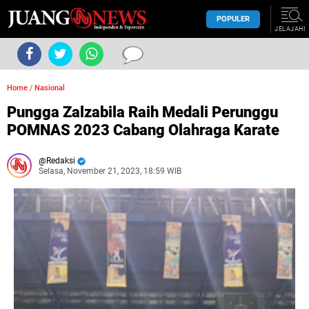
POPULER
JELAJAHI
Home
/
Nasional
Pungga Zalzabila Raih Medali Perunggu
POMNAS 2023 Cabang Olahraga Karate
Redaksi
Selasa, November 21, 2023, 18:59 WIB