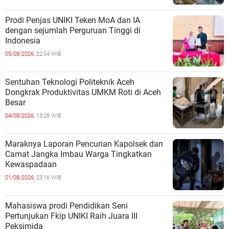
Prodi Penjas UNIKI Teken MoA dan IA
dengan sejumlah Perguruan Tinggi di
Indonesia
05/08/2026,
22:04 WIB
Sentuhan Teknologi Politeknik Aceh
Dongkrak Produktivitas UMKM Roti di Aceh
Besar
04/08/2026,
13:28 WIB
Maraknya Laporan Pencurian Kapolsek dan
Camat Jangka Imbau Warga Tingkatkan
Kewaspadaan
01/08/2026,
23:16 WIB
Mahasiswa prodi Pendidikan Seni
Pertunjukan Fkip UNIKI Raih Juara III
Peksimida