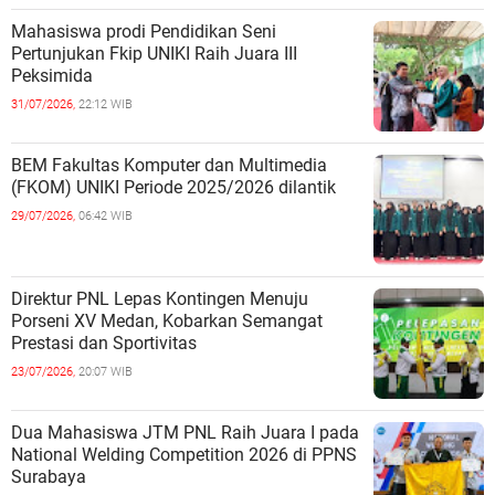
Mahasiswa prodi Pendidikan Seni
Pertunjukan Fkip UNIKI Raih Juara III
Peksimida
31/07/2026,
22:12 WIB
BEM Fakultas Komputer dan Multimedia
(FKOM) UNIKI Periode 2025/2026 dilantik
29/07/2026,
06:42 WIB
Direktur PNL Lepas Kontingen Menuju
Porseni XV Medan, Kobarkan Semangat
Prestasi dan Sportivitas
23/07/2026,
20:07 WIB
Dua Mahasiswa JTM PNL Raih Juara I pada
National Welding Competition 2026 di PPNS
Surabaya