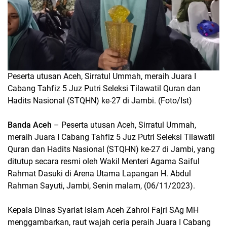
Peserta utusan Aceh, Sirratul Ummah, meraih Juara I
Cabang Tahfiz 5 Juz Putri Seleksi Tilawatil Quran dan
Hadits Nasional (STQHN) ke-27 di Jambi. (Foto/Ist)
Banda Aceh
– Peserta utusan Aceh, Sirratul Ummah,
meraih Juara I Cabang Tahfiz 5 Juz Putri Seleksi Tilawatil
Quran dan Hadits Nasional (STQHN) ke-27 di Jambi, yang
ditutup secara resmi oleh Wakil Menteri Agama Saiful
Rahmat Dasuki di Arena Utama Lapangan H. Abdul
Rahman Sayuti, Jambi, Senin malam, (06/11/2023).
Kepala Dinas Syariat Islam Aceh Zahrol Fajri SAg MH
menggambarkan, raut wajah ceria peraih Juara I Cabang