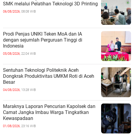
SMK melalui Pelatihan Teknologi 3D Printing
06/08/2026,
08:08 WIB
Prodi Penjas UNIKI Teken MoA dan IA
dengan sejumlah Perguruan Tinggi di
Indonesia
05/08/2026,
22:04 WIB
Sentuhan Teknologi Politeknik Aceh
Dongkrak Produktivitas UMKM Roti di Aceh
Besar
04/08/2026,
13:28 WIB
Maraknya Laporan Pencurian Kapolsek dan
Camat Jangka Imbau Warga Tingkatkan
Kewaspadaan
01/08/2026,
23:16 WIB