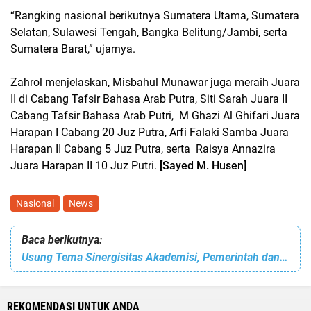
“Rangking nasional berikutnya Sumatera Utama, Sumatera
Selatan, Sulawesi Tengah, Bangka Belitung/Jambi, serta
Sumatera Barat,” ujarnya.
Zahrol menjelaskan, Misbahul Munawar juga meraih Juara
II di Cabang Tafsir Bahasa Arab Putra, Siti Sarah Juara II
Cabang Tafsir Bahasa Arab Putri, M Ghazi Al Ghifari Juara
Harapan I Cabang 20 Juz Putra, Arfi Falaki Samba Juara
Harapan II Cabang 5 Juz Putra, serta Raisya Annazira
Juara Harapan II 10 Juz Putri.
[Sayed M. Husen]
Nasional
News
Baca berikutnya:
Usung Tema Sinergisitas Akademisi, Pemerintah dan Praktisi Industri dalam Pemanfaatan Potensi Lokal Menuju Indonesia Mandiri Energi, PNL Sukses Gelar Semnas ke-7
REKOMENDASI UNTUK ANDA