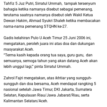
Tahfiz 5 Juz Putri, Sirratul Ummah, tampak tersenyum
bahagia ketika namanya disebut sebagai pemenang,
terutama saatnya namanya disebut oleh Wakil Ketua
Dewan Hakim, Ahmad Syukri Shaleh ketika membacakan
nama-nama pemenang STQHN ke-27.
Gadis kelahiran Pulo U Aceh Timur 25 Juni 2006 ini,
mengatakan, peroleh juara ini atas doa dan dukungan
masyarakat Aceh.
“Terma kasih kepada orang tua saya, guru guru, dan
semuanya, semoga tahun yang akan datang Aceh akan
lebih unggul lagi,” pinta Sirratul Ummah.
Zahrol Fajri mengatakan, atas ikhtiar yang sungguh-
sungguh dan doa bersama, Aceh mendapat rangking 5
nasional setelah Jawa Timur, DKI Jakarta, Sumatera
Selatan, Kepulauan Riau/Jawa Jabarat/Riau, serta
Kalimantan Selatan/Aceh.