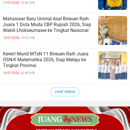
17/07/2026,
10:38 WIB
Mahasiswi Baru Unimal Asal Bireuen Raih
Juara 1 Duta Muda CBP Rupiah 2026, Siap
Wakili Lhokseumawe ke Tingkat Nasional
15/07/2026,
19:02 WIB
Keren! Murid MTsN 11 Bireuen Raih Juara
OSN-K Matematika 2026, Siap Melaju ke
Tingkat Provinsi
14/07/2026,
20:38 WIB
LIHAT SEMUA