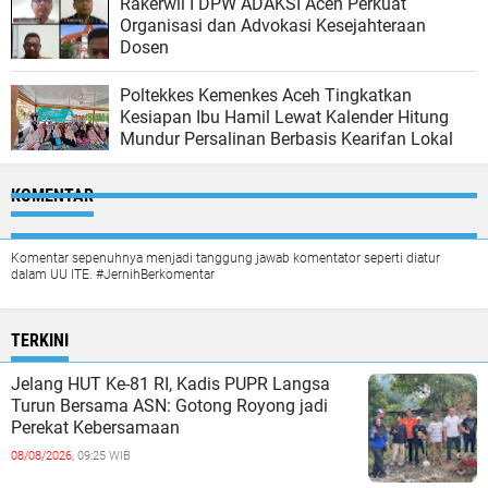
Rakerwil I DPW ADAKSI Aceh Perkuat
Organisasi dan Advokasi Kesejahteraan
Dosen
Poltekkes Kemenkes Aceh Tingkatkan
Kesiapan Ibu Hamil Lewat Kalender Hitung
Mundur Persalinan Berbasis Kearifan Lokal
KOMENTAR
Komentar sepenuhnya menjadi tanggung jawab komentator seperti diatur
dalam UU ITE. #JernihBerkomentar
TERKINI
Jelang HUT Ke-81 RI, Kadis PUPR Langsa
Turun Bersama ASN: Gotong Royong jadi
Perekat Kebersamaan
08/08/2026,
09:25 WIB