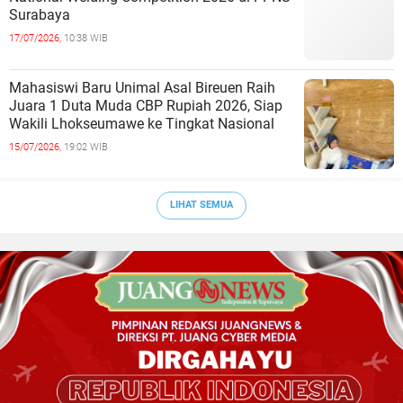
Surabaya
17/07/2026,
10:38 WIB
Mahasiswi Baru Unimal Asal Bireuen Raih
Juara 1 Duta Muda CBP Rupiah 2026, Siap
Wakili Lhokseumawe ke Tingkat Nasional
15/07/2026,
19:02 WIB
LIHAT SEMUA