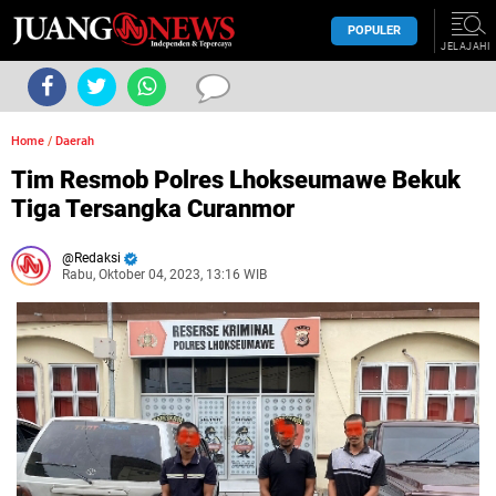
POPULER
JELAJAHI
Home
/
Daerah
Tim Resmob Polres Lhokseumawe Bekuk
Tiga Tersangka Curanmor
Redaksi
Rabu, Oktober 04, 2023, 13:16 WIB