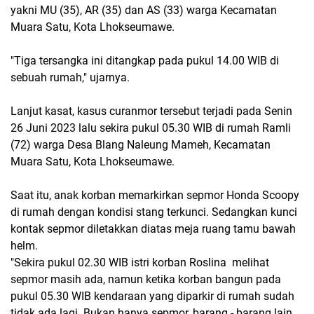
yakni MU (35), AR (35) dan AS (33) warga Kecamatan
Muara Satu, Kota Lhokseumawe.
"Tiga tersangka ini ditangkap pada pukul 14.00 WIB di
sebuah rumah," ujarnya.
Lanjut kasat, kasus curanmor tersebut terjadi pada Senin
26 Juni 2023 lalu sekira pukul 05.30 WIB di rumah Ramli
(72) warga Desa Blang Naleung Mameh, Kecamatan
Muara Satu, Kota Lhokseumawe.
Saat itu, anak korban memarkirkan sepmor Honda Scoopy
di rumah dengan kondisi stang terkunci. Sedangkan kunci
kontak sepmor diletakkan diatas meja ruang tamu bawah
helm.
"Sekira pukul 02.30 WIB istri korban Roslina melihat
sepmor masih ada, namun ketika korban bangun pada
pukul 05.30 WIB kendaraan yang diparkir di rumah sudah
tidak ada lagi. Bukan hanya sepmor, barang - barang lain