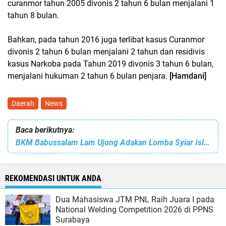
curanmor tahun 2005 divonis 2 tahun 6 bulan menjalani 1
tahun 8 bulan.
Bahkan, pada tahun 2016 juga terlibat kasus Curanmor
divonis 2 tahun 6 bulan menjalani 2 tahun dan residivis
kasus Narkoba pada Tahun 2019 divonis 3 tahun 6 bulan,
menjalani hukuman 2 tahun 6 bulan penjara.
[Hamdani]
Daerah
News
Baca berikutnya:
BKM Babussalam Lam Ujong Adakan Lomba Syiar Islam
REKOMENDASI UNTUK ANDA
Dua Mahasiswa JTM PNL Raih Juara I pada
National Welding Competition 2026 di PPNS
Surabaya