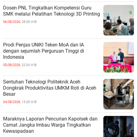
Dosen PNL Tingkatkan Kompetensi Guru
SMK melalui Pelatihan Teknologi 3D Printing
06/08/2026,
08:08 WIB
Prodi Penjas UNIKI Teken MoA dan IA
dengan sejumlah Perguruan Tinggi di
Indonesia
05/08/2026,
22:04 WIB
Sentuhan Teknologi Politeknik Aceh
Dongkrak Produktivitas UMKM Roti di Aceh
Besar
04/08/2026,
13:28 WIB
Maraknya Laporan Pencurian Kapolsek dan
Camat Jangka Imbau Warga Tingkatkan
Kewaspadaan