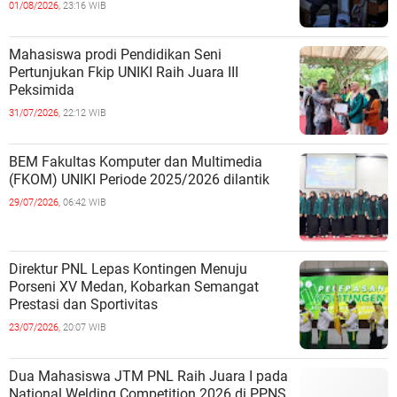
01/08/2026,
23:16 WIB
Mahasiswa prodi Pendidikan Seni
Pertunjukan Fkip UNIKI Raih Juara III
Peksimida
31/07/2026,
22:12 WIB
BEM Fakultas Komputer dan Multimedia
(FKOM) UNIKI Periode 2025/2026 dilantik
29/07/2026,
06:42 WIB
Direktur PNL Lepas Kontingen Menuju
Porseni XV Medan, Kobarkan Semangat
Prestasi dan Sportivitas
23/07/2026,
20:07 WIB
Dua Mahasiswa JTM PNL Raih Juara I pada
National Welding Competition 2026 di PPNS