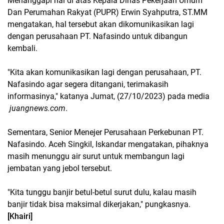
Menanggapi hal di atas Kepala Dinas Pekerjaan Umum
Dan Perumahan Rakyat (PUPR) Erwin Syahputra, ST.MM
mengatakan, hal tersebut akan dikomunikasikan lagi
dengan perusahaan PT. Nafasindo untuk dibangun
kembali.
"Kita akan komunikasikan lagi dengan perusahaan, PT.
Nafasindo agar segera ditangani, terimakasih
informasinya," katanya Jumat, (27/10/2023) pada media
juangnews.com
.
Sementara, Senior Menejer Perusahaan Perkebunan PT.
Nafasindo. Aceh Singkil, Iskandar mengatakan, pihaknya
masih menunggu air surut untuk membangun lagi
jembatan yang jebol tersebut.
"Kita tunggu banjir betul-betul surut dulu, kalau masih
banjir tidak bisa maksimal dikerjakan," pungkasnya.
[Khairi]