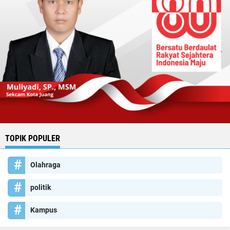
TOPIK POPULER
Olahraga
politik
Kampus