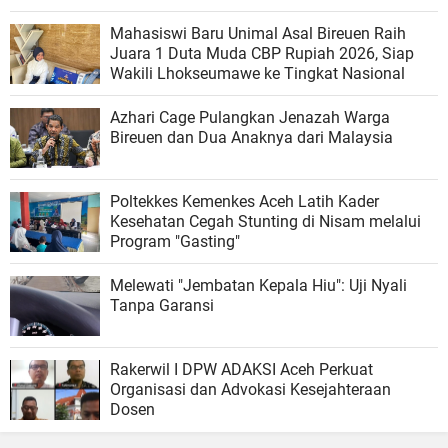
Mahasiswi Baru Unimal Asal Bireuen Raih
Juara 1 Duta Muda CBP Rupiah 2026, Siap
Wakili Lhokseumawe ke Tingkat Nasional
Azhari Cage Pulangkan Jenazah Warga
Bireuen dan Dua Anaknya dari Malaysia
Poltekkes Kemenkes Aceh Latih Kader
Kesehatan Cegah Stunting di Nisam melalui
Program "Gasting"
Melewati "Jembatan Kepala Hiu": Uji Nyali
Tanpa Garansi
Rakerwil I DPW ADAKSI Aceh Perkuat
Organisasi dan Advokasi Kesejahteraan
Dosen