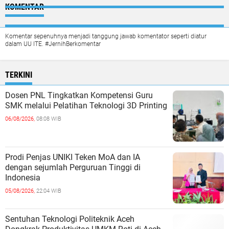
KOMENTAR
Komentar sepenuhnya menjadi tanggung jawab komentator seperti diatur
dalam UU ITE. #JernihBerkomentar
TERKINI
Dosen PNL Tingkatkan Kompetensi Guru
SMK melalui Pelatihan Teknologi 3D Printing
06/08/2026,
08:08 WIB
Prodi Penjas UNIKI Teken MoA dan IA
dengan sejumlah Perguruan Tinggi di
Indonesia
05/08/2026,
22:04 WIB
Sentuhan Teknologi Politeknik Aceh