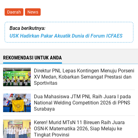
Daerah
News
Baca berikutnya:
USK Hadirkan Pakar Akuatik Dunia di Forum ICFAES
REKOMENDASI UNTUK ANDA
Direktur PNL Lepas Kontingen Menuju Porseni
XV Medan, Kobarkan Semangat Prestasi dan
Sportivitas
Dua Mahasiswa JTM PNL Raih Juara I pada
National Welding Competition 2026 di PPNS
Surabaya
Keren! Murid MTsN 11 Bireuen Raih Juara
OSN-K Matematika 2026, Siap Melaju ke
Tingkat Provinsi