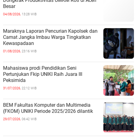
Dongkrak Produktivitas UMKM Roti di Aceh
Besar
04/08/2026,
13:28 WIB
Maraknya Laporan Pencurian Kapolsek dan
Camat Jangka Imbau Warga Tingkatkan
Kewaspadaan
01/08/2026,
23:16 WIB
Mahasiswa prodi Pendidikan Seni
Pertunjukan Fkip UNIKI Raih Juara III
Peksimida
31/07/2026,
22:12 WIB
BEM Fakultas Komputer dan Multimedia
(FKOM) UNIKI Periode 2025/2026 dilantik
29/07/2026,
06:42 WIB