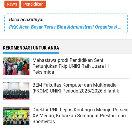
News
Pendidikan
Baca berikutnya:
PKK Aceh Besar Terus Bina Administrasi Organisasi Hingga ke Pulo Aceh
REKOMENDASI UNTUK ANDA
Mahasiswa prodi Pendidikan Seni
Pertunjukan Fkip UNIKI Raih Juara III
Peksimida
BEM Fakultas Komputer dan Multimedia
(FKOM) UNIKI Periode 2025/2026 dilantik
Direktur PNL Lepas Kontingen Menuju Porseni
XV Medan, Kobarkan Semangat Prestasi dan
Sportivitas