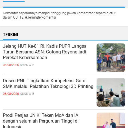
Komentar sepenuhnya menjadi tanggung jawab komentator seperti diatur
dalam UU ITE. #JernihBerkomentar
TERKINI
Jelang HUT Ke-81 RI, Kadis PUPR Langsa
Turun Bersama ASN: Gotong Royong jadi
Perekat Kebersamaan
08/08/2026,
09:25 WIB
Dosen PNL Tingkatkan Kompetensi Guru
SMK melalui Pelatihan Teknologi 3D Printing
06/08/2026,
08:08 WIB
Prodi Penjas UNIKI Teken MoA dan IA
dengan sejumlah Perguruan Tinggi di
Indonesia