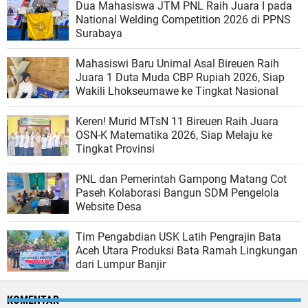
Dua Mahasiswa JTM PNL Raih Juara I pada
National Welding Competition 2026 di PPNS
Surabaya
Mahasiswi Baru Unimal Asal Bireuen Raih
Juara 1 Duta Muda CBP Rupiah 2026, Siap
Wakili Lhokseumawe ke Tingkat Nasional
Keren! Murid MTsN 11 Bireuen Raih Juara
OSN-K Matematika 2026, Siap Melaju ke
Tingkat Provinsi
PNL dan Pemerintah Gampong Matang Cot
Paseh Kolaborasi Bangun SDM Pengelola
Website Desa
Tim Pengabdian USK Latih Pengrajin Bata
Aceh Utara Produksi Bata Ramah Lingkungan
dari Lumpur Banjir
KOMENTAR