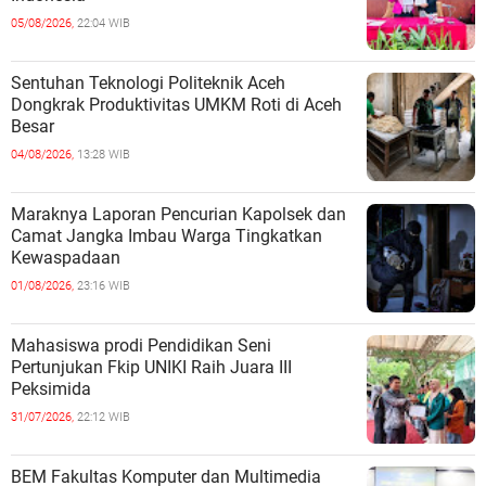
05/08/2026,
22:04 WIB
Sentuhan Teknologi Politeknik Aceh
Dongkrak Produktivitas UMKM Roti di Aceh
Besar
04/08/2026,
13:28 WIB
Maraknya Laporan Pencurian Kapolsek dan
Camat Jangka Imbau Warga Tingkatkan
Kewaspadaan
01/08/2026,
23:16 WIB
Mahasiswa prodi Pendidikan Seni
Pertunjukan Fkip UNIKI Raih Juara III
Peksimida
31/07/2026,
22:12 WIB
BEM Fakultas Komputer dan Multimedia