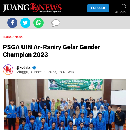
POPULER
JELAJAHI
Home
/
News
PSGA UIN Ar-Raniry Gelar Gender
Champion 2023
Redaksi
Minggu, Oktober 01, 2023, 08:49 WIB