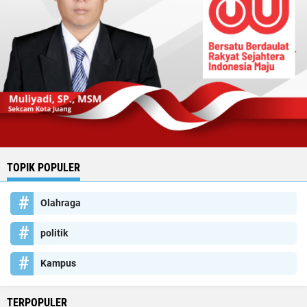
TOPIK POPULER
Olahraga
politik
Kampus
TERPOPULER