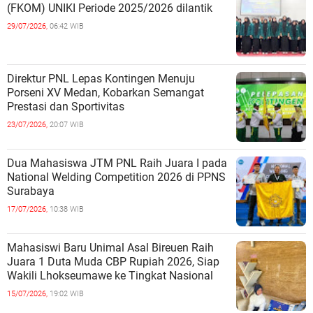
(FKOM) UNIKI Periode 2025/2026 dilantik
29/07/2026,
06:42 WIB
Direktur PNL Lepas Kontingen Menuju
Porseni XV Medan, Kobarkan Semangat
Prestasi dan Sportivitas
23/07/2026,
20:07 WIB
Dua Mahasiswa JTM PNL Raih Juara I pada
National Welding Competition 2026 di PPNS
Surabaya
17/07/2026,
10:38 WIB
Mahasiswi Baru Unimal Asal Bireuen Raih
Juara 1 Duta Muda CBP Rupiah 2026, Siap
Wakili Lhokseumawe ke Tingkat Nasional
15/07/2026,
19:02 WIB