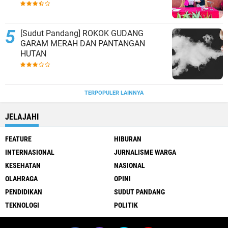
[Sudut Pandang] ROKOK GUDANG
GARAM MERAH DAN PANTANGAN
HUTAN
TERPOPULER LAINNYA
JELAJAHI
FEATURE
HIBURAN
INTERNASIONAL
JURNALISME WARGA
KESEHATAN
NASIONAL
OLAHRAGA
OPINI
PENDIDIKAN
SUDUT PANDANG
TEKNOLOGI
POLITIK