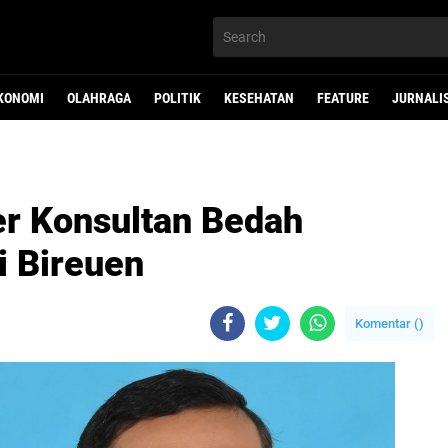
KONOMI
OLAHRAGA
POLITIK
KESEHATAN
FEATURE
JURNALI
er Konsultan Bedah
i Bireuen
Komentar (
)