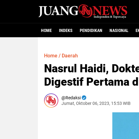
HOME
INDEKS
PENDIDIKAN
NASIONAL
E
Home
/
Daerah
Nasrul Haidi, Dokt
Digestif Pertama d
Redaksi
Jumat, Oktober 06, 2023, 15:53 WIB