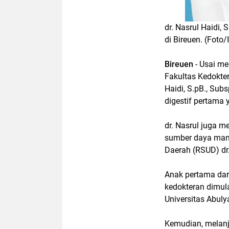
dr. Nasrul Haidi,
di Bireuen. (Foto/I
Bireuen
- Usai me
Fakultas Kedokter
Haidi, S.pB., Sub
digestif pertama
dr. Nasrul juga m
sumber daya manu
Daerah (RSUD) dr
Anak pertama dar
kedokteran dimula
Universitas Abul
Kemudian, melanj