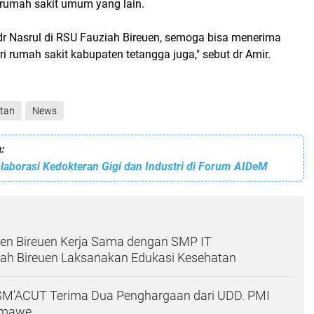
 rumah sakit umum yang lain.
r Nasrul di RSU Fauziah Bireuen, semoga bisa menerima
ri rumah sakit kabupaten tetangga juga," sebut dr Amir.
tan
News
:
aborasi Kedokteran Gigi dan Industri di Forum AIDeM
en Bireuen Kerja Sama dengan SMP IT
 Bireuen Laksanakan Edukasi Kesehatan
SM'ACUT Terima Dua Penghargaan dari UDD. PMI
umawe