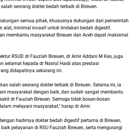
 salah seorang dokter bedah terbaik di Bireuen.
 dukungan semua pihak, khususnya dukungan dari pemerintah
 alat, minimal invasif untuk tindakan bedah digestif,
nan membantu masyarakat Bireuen dan Aceh dapat maksimal
rektur RSUD dr Fauziah Bireuen, dr Amir Addani M Kes, juga
 selamat kepada dr Nasrul Haidi atas prestasi
ng didapatinya sekarang ini.
kan salah seorang dokter terbaik di Bireuen. Selama ini, ia
yani masyarakat dengan baik, dan sudah sangat membantu
akit dr Fauziah Bireuen. Semoga tidak bosan-bosan
lam melayani masyarakat," harap dr Amir.
 dengan hadirnya dokter bedah digestif pertama di Bireuen,
aik pelayanan di RSU Fauziah Bireuen, serta mengurangi