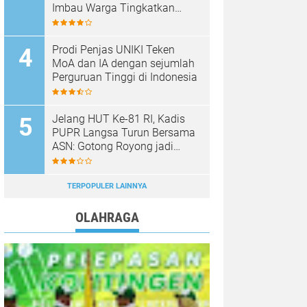
Imbau Warga Tingkatkan
Kewaspadaan
Prodi Penjas UNIKI Teken
MoA dan IA dengan sejumlah
Perguruan Tinggi di Indonesia
Jelang HUT Ke-81 RI, Kadis
PUPR Langsa Turun Bersama
ASN: Gotong Royong jadi
Perekat Kebersamaan
TERPOPULER LAINNYA
OLAHRAGA