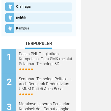
Olahraga
politik
Kampus
TERPOPULER
Dosen PNL Tingkatkan
Kompetensi Guru SMK melalui
Pelatihan Teknologi 3D
Printing
Sentuhan Teknologi Politeknik
Aceh Dongkrak Produktivitas
UMKM Roti di Aceh Besar
Maraknya Laporan Pencurian
Kapolsek dan Camat Jangka