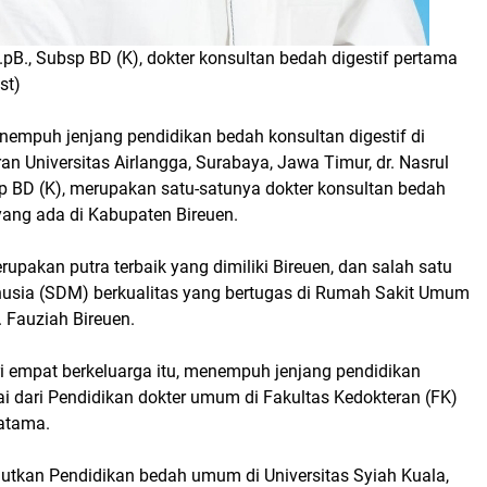
 S.pB., Subsp BD (K), dokter konsultan bedah digestif pertama
st)
nempuh jenjang pendidikan bedah konsultan digestif di
an Universitas Airlangga, Surabaya, Jawa Timur, dr. Nasrul
sp BD (K), merupakan satu-satunya dokter konsultan bedah
 yang ada di Kabupaten Bireuen.
erupakan putra terbaik yang dimiliki Bireuen, dan salah satu
sia (SDM) berkualitas yang bertugas di Rumah Sakit Umum
. Fauziah Bireuen.
i empat berkeluarga itu, menempuh jenjang pendidikan
i dari Pendidikan dokter umum di Fakultas Kedokteran (FK)
yatama.
utkan Pendidikan bedah umum di Universitas Syiah Kuala,