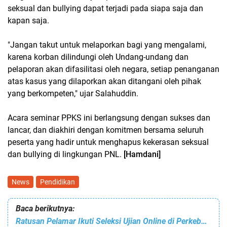
seksual dan bullying dapat terjadi pada siapa saja dan
kapan saja.
"Jangan takut untuk melaporkan bagi yang mengalami,
karena korban dilindungi oleh Undang-undang dan
pelaporan akan difasilitasi oleh negara, setiap penanganan
atas kasus yang dilaporkan akan ditangani oleh pihak
yang berkompeten," ujar Salahuddin.
Acara seminar PPKS ini berlangsung dengan sukses dan
lancar, dan diakhiri dengan komitmen bersama seluruh
peserta yang hadir untuk menghapus kekerasan seksual
dan bullying di lingkungan PNL.
[Hamdani]
News
Pendidikan
Baca berikutnya:
Ratusan Pelamar Ikuti Seleksi Ujian Online di Perkebunan Kelapa Sawit PT. Perkebunan Lembah Bhakti-2 Aceh Singkil