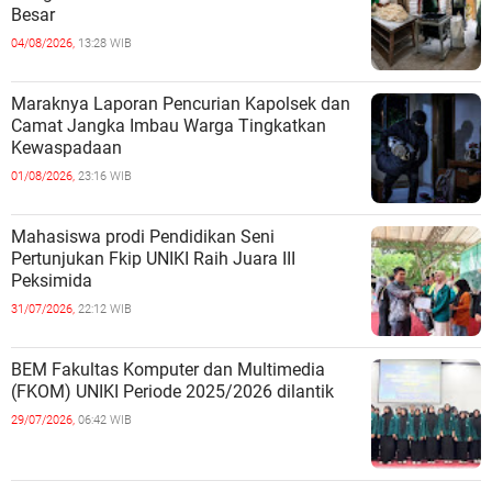
Besar
04/08/2026,
13:28 WIB
Maraknya Laporan Pencurian Kapolsek dan
Camat Jangka Imbau Warga Tingkatkan
Kewaspadaan
01/08/2026,
23:16 WIB
Mahasiswa prodi Pendidikan Seni
Pertunjukan Fkip UNIKI Raih Juara III
Peksimida
31/07/2026,
22:12 WIB
BEM Fakultas Komputer dan Multimedia
(FKOM) UNIKI Periode 2025/2026 dilantik
29/07/2026,
06:42 WIB