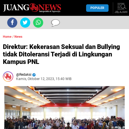
POPULER
JELAJAHI
Home
/
News
Direktur: Kekerasan Seksual dan Bullying
tidak Ditoleransi Terjadi di Lingkungan
Kampus PNL
Redaksi
Kamis, Oktober 12, 2023, 15:40 WIB