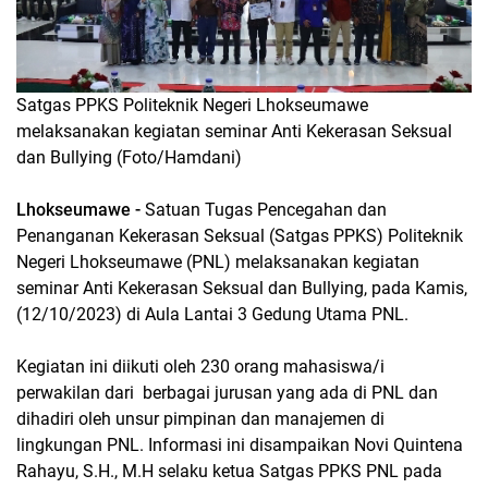
Satgas PPKS Politeknik Negeri Lhokseumawe
melaksanakan kegiatan seminar Anti Kekerasan Seksual
dan Bullying (Foto/Hamdani)
Lhokseumawe -
Satuan Tugas Pencegahan dan
Penanganan Kekerasan Seksual (Satgas PPKS) Politeknik
Negeri Lhokseumawe (PNL) melaksanakan kegiatan
seminar Anti Kekerasan Seksual dan Bullying, pada Kamis,
(12/10/2023) di Aula Lantai 3 Gedung Utama PNL.
Kegiatan ini diikuti oleh 230 orang mahasiswa/i
perwakilan dari berbagai jurusan yang ada di PNL dan
dihadiri oleh unsur pimpinan dan manajemen di
lingkungan PNL. Informasi ini disampaikan Novi Quintena
Rahayu, S.H., M.H selaku ketua Satgas PPKS PNL pada