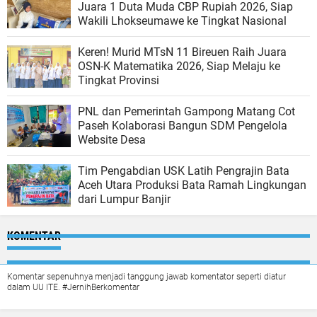
Juara 1 Duta Muda CBP Rupiah 2026, Siap
Wakili Lhokseumawe ke Tingkat Nasional
Keren! Murid MTsN 11 Bireuen Raih Juara
OSN-K Matematika 2026, Siap Melaju ke
Tingkat Provinsi
PNL dan Pemerintah Gampong Matang Cot
Paseh Kolaborasi Bangun SDM Pengelola
Website Desa
Tim Pengabdian USK Latih Pengrajin Bata
Aceh Utara Produksi Bata Ramah Lingkungan
dari Lumpur Banjir
KOMENTAR
Komentar sepenuhnya menjadi tanggung jawab komentator seperti diatur
dalam UU ITE. #JernihBerkomentar