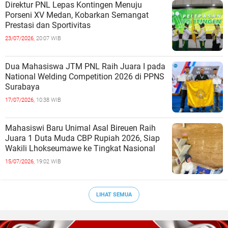
Direktur PNL Lepas Kontingen Menuju
Porseni XV Medan, Kobarkan Semangat
Prestasi dan Sportivitas
23/07/2026,
20:07 WIB
Dua Mahasiswa JTM PNL Raih Juara I pada
National Welding Competition 2026 di PPNS
Surabaya
17/07/2026,
10:38 WIB
Mahasiswi Baru Unimal Asal Bireuen Raih
Juara 1 Duta Muda CBP Rupiah 2026, Siap
Wakili Lhokseumawe ke Tingkat Nasional
15/07/2026,
19:02 WIB
LIHAT SEMUA