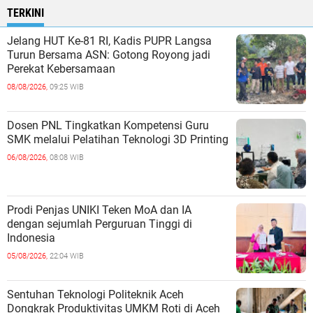
TERKINI
Jelang HUT Ke-81 RI, Kadis PUPR Langsa
Turun Bersama ASN: Gotong Royong jadi
Perekat Kebersamaan
08/08/2026,
09:25 WIB
Dosen PNL Tingkatkan Kompetensi Guru
SMK melalui Pelatihan Teknologi 3D Printing
06/08/2026,
08:08 WIB
Prodi Penjas UNIKI Teken MoA dan IA
dengan sejumlah Perguruan Tinggi di
Indonesia
05/08/2026,
22:04 WIB
Sentuhan Teknologi Politeknik Aceh
Dongkrak Produktivitas UMKM Roti di Aceh