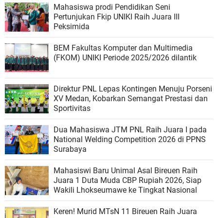
Mahasiswa prodi Pendidikan Seni
Pertunjukan Fkip UNIKI Raih Juara III
Peksimida
BEM Fakultas Komputer dan Multimedia
(FKOM) UNIKI Periode 2025/2026 dilantik
Direktur PNL Lepas Kontingen Menuju Porseni
XV Medan, Kobarkan Semangat Prestasi dan
Sportivitas
Dua Mahasiswa JTM PNL Raih Juara I pada
National Welding Competition 2026 di PPNS
Surabaya
Mahasiswi Baru Unimal Asal Bireuen Raih
Juara 1 Duta Muda CBP Rupiah 2026, Siap
Wakili Lhokseumawe ke Tingkat Nasional
Keren! Murid MTsN 11 Bireuen Raih Juara