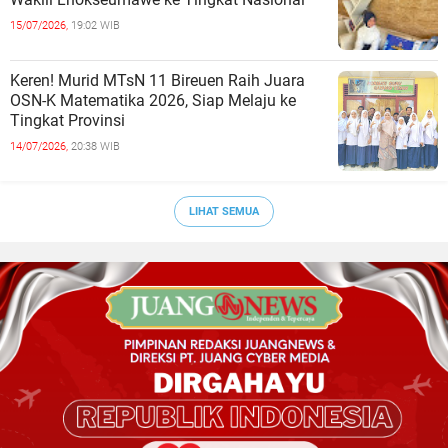
15/07/2026,
19:02 WIB
Keren! Murid MTsN 11 Bireuen Raih Juara
OSN-K Matematika 2026, Siap Melaju ke
Tingkat Provinsi
14/07/2026,
20:38 WIB
LIHAT SEMUA