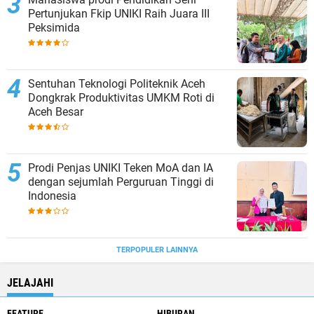
Pertunjukan Fkip UNIKI Raih Juara III
Peksimida
Sentuhan Teknologi Politeknik Aceh
Dongkrak Produktivitas UMKM Roti di
Aceh Besar
Prodi Penjas UNIKI Teken MoA dan IA
dengan sejumlah Perguruan Tinggi di
Indonesia
TERPOPULER LAINNYA
JELAJAHI
FEATURE
HIBURAN