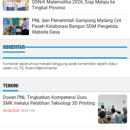
OSN-K Matematika 2026, Siap Melaju ke
Tingkat Provinsi
PNL dan Pemerintah Gampong Matang Cot
Paseh Kolaborasi Bangun SDM Pengelola
Website Desa
KOMENTAR
Komentar sepenuhnya menjadi tanggung jawab komentator seperti diatur
dalam UU ITE. #JernihBerkomentar
TERKINI
Dosen PNL Tingkatkan Kompetensi Guru
SMK melalui Pelatihan Teknologi 3D Printing
06/08/2026,
08:08 WIB