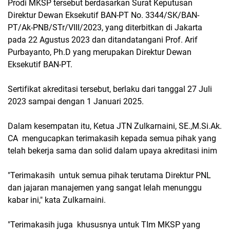
Prodi MKSP tersebut berdasarkan Surat Keputusan
Direktur Dewan Eksekutif BAN-PT No. 3344/SK/BAN-
PT/Ak-PNB/STr/VIII/2023, yang diterbitkan di Jakarta
pada 22 Agustus 2023 dan ditandatangani Prof. Arif
Purbayanto, Ph.D yang merupakan Direktur Dewan
Eksekutif BAN-PT.
Sertifikat akreditasi tersebut, berlaku dari tanggal 27 Juli
2023 sampai dengan 1 Januari 2025.
Dalam kesempatan itu, Ketua JTN Zulkarnaini, SE.,M.Si.Ak.
CA mengucapkan terimakasih kepada semua pihak yang
telah bekerja sama dan solid dalam upaya akreditasi inim
"Terimakasih untuk semua pihak terutama Direktur PNL
dan jajaran manajemen yang sangat lelah menunggu
kabar ini," kata Zulkarnaini.
"Terimakasih juga khususnya untuk TIm MKSP yang