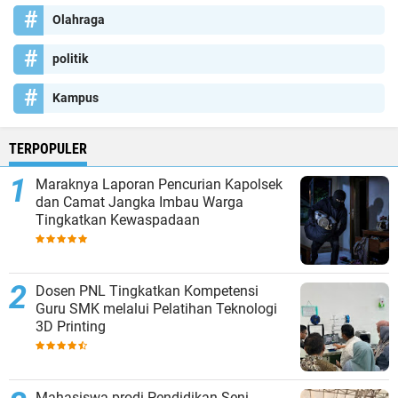
Olahraga
politik
Kampus
TERPOPULER
Maraknya Laporan Pencurian Kapolsek
dan Camat Jangka Imbau Warga
Tingkatkan Kewaspadaan
Dosen PNL Tingkatkan Kompetensi
Guru SMK melalui Pelatihan Teknologi
3D Printing
Mahasiswa prodi Pendidikan Seni