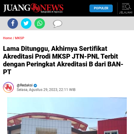
POPULER
JELAJAHI
Home
/
MKSP
Lama Ditunggu, Akhirnya Sertifikat
Akreditasi Prodi MKSP JTN-PNL Terbit
dengan Peringkat Akreditasi B dari BAN-
PT
Redaksi
Selasa, Agustus 29, 2023, 22:11 WIB