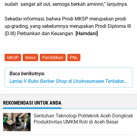
sudah sangat all out, semoga berkah aminnn," lanjutnya.
Sekedar informasi, bahwa Prodi MKSP merupakan prodi
up-grading, yang sebelumnya merupakan Prodi Diploma III
(D.III) Perbankan dan Keuangan.
[Hamdani]
MKSP
News
Pendidikan
PNL
Baca berikutnya:
Lantai II Ruko Barber Shop di Lhokseumawe Terbakar, Polisi Amankan TKP
REKOMENDASI UNTUK ANDA
Sentuhan Teknologi Politeknik Aceh Dongkrak
Produktivitas UMKM Roti di Aceh Besar