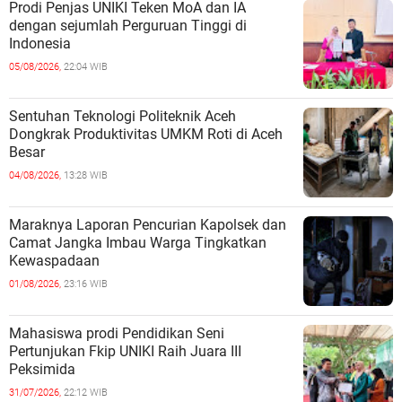
Prodi Penjas UNIKI Teken MoA dan IA
dengan sejumlah Perguruan Tinggi di
Indonesia
05/08/2026,
22:04 WIB
Sentuhan Teknologi Politeknik Aceh
Dongkrak Produktivitas UMKM Roti di Aceh
Besar
04/08/2026,
13:28 WIB
Maraknya Laporan Pencurian Kapolsek dan
Camat Jangka Imbau Warga Tingkatkan
Kewaspadaan
01/08/2026,
23:16 WIB
Mahasiswa prodi Pendidikan Seni
Pertunjukan Fkip UNIKI Raih Juara III
Peksimida
31/07/2026,
22:12 WIB