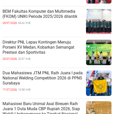
BEM Fakultas Komputer dan Multimedia
(FKOM) UNIKI Periode 2025/2026 dilantik
29/07/2026,
06:42 WIB
Direktur PNL Lepas Kontingen Menuju
Porseni XV Medan, Kobarkan Semangat
Prestasi dan Sportivitas
23/07/2026,
20:07 WIB
Dua Mahasiswa JTM PNL Raih Juara I pada
National Welding Competition 2026 di PPNS
Surabaya
17/07/2026,
10:38 WIB
Mahasiswi Baru Unimal Asal Bireuen Raih
Juara 1 Duta Muda CBP Rupiah 2026, Siap
Wakili Lhokseumawe ke Tingkat Nasional