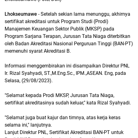
Lhokseumawe
- Setelah sekian lama menunggu, akhirnya
sertifikat akreditasi untuk Program Studi (Prodi)
Manajemen Keuangan Sektor Publik (MKSP) pada
Program Sarjana Terapan, Jurusan Tata Niaga diterbitkan
oleh Badan Akreditasi Nasional Perguruan Tinggi (BAN-PT)
memenuhi syarat Akreditasi B.
Informasi menggembirakan ini disampaikan Direktur PNL
Ir. Rizal Syahyadi, ST.,M.Eng.Sc., IPM.,ASEAN. Eng, pada
Selasa, (29/08/2023).
"Selamat kepada Prodi MKSP, Jurusan Tata Niaga,
sertifikat akreditasinya sudah keluar," kata Rizal Syahyadi.
"Selamat juga buat kajur dan timnya, atas kerja keras
selama ini," lanjutnya.
Lanjut Direktur PNL, Sertifikat Akreditasi BAN-PT untuk