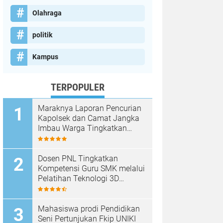
Olahraga
politik
Kampus
TERPOPULER
Maraknya Laporan Pencurian
Kapolsek dan Camat Jangka
Imbau Warga Tingkatkan
Kewaspadaan
Dosen PNL Tingkatkan
Kompetensi Guru SMK melalui
Pelatihan Teknologi 3D
Printing
Mahasiswa prodi Pendidikan
Seni Pertunjukan Fkip UNIKI