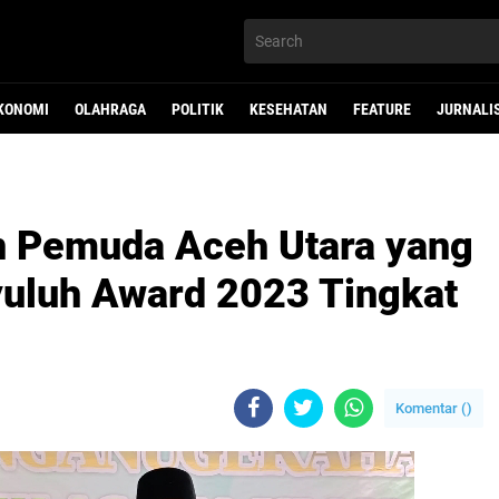
KONOMI
OLAHRAGA
POLITIK
KESEHATAN
FEATURE
JURNALI
an Pemuda Aceh Utara yang
yuluh Award 2023 Tingkat
Komentar (
)