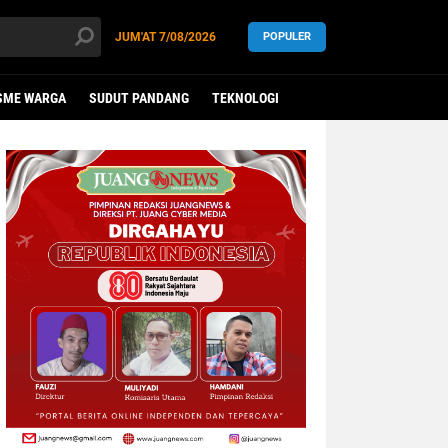
JUM'AT
7/08/2026
POPULER
SME WARGA
SUDUT PANDANG
TEKNOLOGI