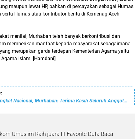
sung maupun lewat HP, bahkan di percayakan sebagai Humas
 serta Humas atau kontributor berita di Kemenag Aceh
kat menilai, Murhaban telah banyak berkontribusi dan
dalam memberikan manfaat kepada masyarakat sebagaimana
yang merupakan garda terdepan Kementerian Agama yaitu
h Agama Islam.
[Hamdani]
:
Lulus Seleksi Tingkat Nasional, Murhaban: Terima Kasih Seluruh Anggota WAG The Light From Pase
om Umuslim Raih juara III Favorite Duta Baca