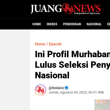
HOME
INDEKS
PENDIDIKAN
NASIONAL
E
Home
/
Daerah
Ini Profil Murhab
Lulus Seleksi Pen
Nasional
Redaksi
Jumat, Agustus 04, 2023, 06:31 WIB