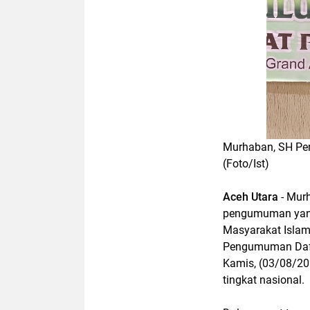
Murhaban, SH Pen
(Foto/Ist)
Aceh Utara
- Murh
pengumuman yang 
Masyarakat Islam
Pengumuman Daft
Kamis, (03/08/202
tingkat nasional.