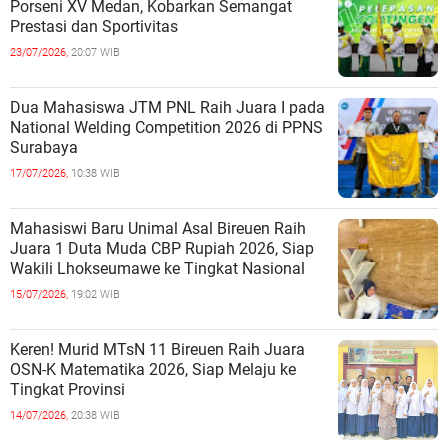
Porseni XV Medan, Kobarkan Semangat
Prestasi dan Sportivitas
23/07/2026,
20:07 WIB
Dua Mahasiswa JTM PNL Raih Juara I pada
National Welding Competition 2026 di PPNS
Surabaya
17/07/2026,
10:38 WIB
Mahasiswi Baru Unimal Asal Bireuen Raih
Juara 1 Duta Muda CBP Rupiah 2026, Siap
Wakili Lhokseumawe ke Tingkat Nasional
15/07/2026,
19:02 WIB
Keren! Murid MTsN 11 Bireuen Raih Juara
OSN-K Matematika 2026, Siap Melaju ke
Tingkat Provinsi
14/07/2026,
20:38 WIB