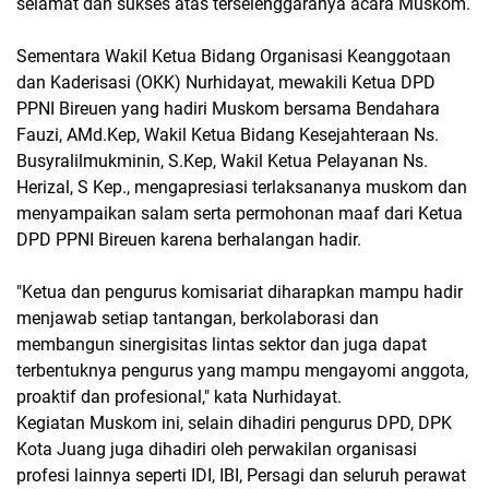
selamat dan sukses atas terselenggaranya acara Muskom.
Sementara Wakil Ketua Bidang Organisasi Keanggotaan
dan Kaderisasi (OKK) Nurhidayat, mewakili Ketua DPD
PPNI Bireuen yang hadiri Muskom bersama Bendahara
Fauzi, AMd.Kep, Wakil Ketua Bidang Kesejahteraan Ns.
Busyralilmukminin, S.Kep, Wakil Ketua Pelayanan Ns.
Herizal, S Kep., mengapresiasi terlaksananya muskom dan
menyampaikan salam serta permohonan maaf dari Ketua
DPD PPNI Bireuen karena berhalangan hadir.
"Ketua dan pengurus komisariat diharapkan mampu hadir
menjawab setiap tantangan, berkolaborasi dan
membangun sinergisitas lintas sektor dan juga dapat
terbentuknya pengurus yang mampu mengayomi anggota,
proaktif dan profesional," kata Nurhidayat.
Kegiatan Muskom ini, selain dihadiri pengurus DPD, DPK
Kota Juang juga dihadiri oleh perwakilan organisasi
profesi lainnya seperti IDI, IBI, Persagi dan seluruh perawat