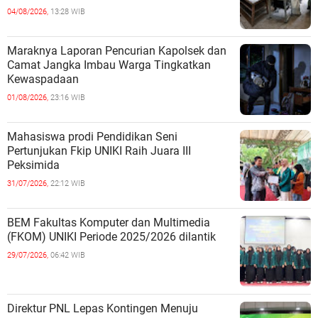
04/08/2026,
13:28 WIB
Maraknya Laporan Pencurian Kapolsek dan
Camat Jangka Imbau Warga Tingkatkan
Kewaspadaan
01/08/2026,
23:16 WIB
Mahasiswa prodi Pendidikan Seni
Pertunjukan Fkip UNIKI Raih Juara III
Peksimida
31/07/2026,
22:12 WIB
BEM Fakultas Komputer dan Multimedia
(FKOM) UNIKI Periode 2025/2026 dilantik
29/07/2026,
06:42 WIB
Direktur PNL Lepas Kontingen Menuju