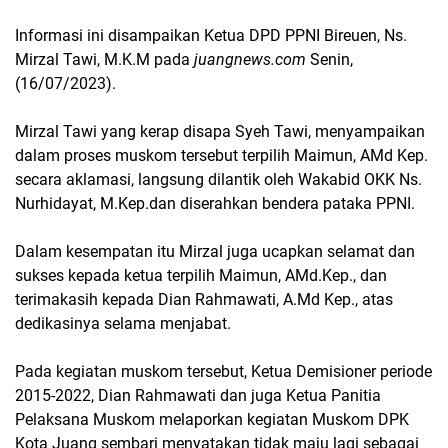
Informasi ini disampaikan Ketua DPD PPNI Bireuen, Ns.
Mirzal Tawi, M.K.M pada
juangnews.com
Senin,
(16/07/2023).
Mirzal Tawi yang kerap disapa Syeh Tawi, menyampaikan
dalam proses muskom tersebut terpilih Maimun, AMd Kep.
secara aklamasi, langsung dilantik oleh Wakabid OKK Ns.
Nurhidayat, M.Kep.dan diserahkan bendera pataka PPNI.
Dalam kesempatan itu Mirzal juga ucapkan selamat dan
sukses kepada ketua terpilih Maimun, AMd.Kep., dan
terimakasih kepada Dian Rahmawati, A.Md Kep., atas
dedikasinya selama menjabat.
Pada kegiatan muskom tersebut, Ketua Demisioner periode
2015-2022, Dian Rahmawati dan juga Ketua Panitia
Pelaksana Muskom melaporkan kegiatan Muskom DPK
Kota Juang sembari menyatakan tidak maju lagi sebagai