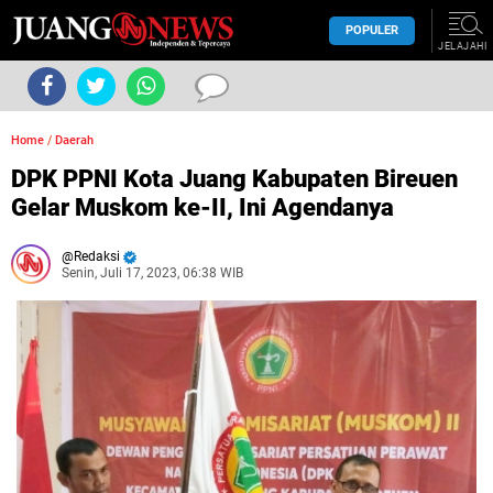
POPULER
JELAJAHI
Home
/
Daerah
DPK PPNI Kota Juang Kabupaten Bireuen
Gelar Muskom ke-II, Ini Agendanya
Redaksi
Senin, Juli 17, 2023, 06:38 WIB