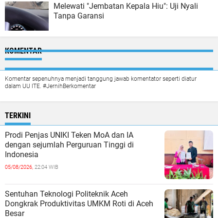
Melewati "Jembatan Kepala Hiu": Uji Nyali
Tanpa Garansi
KOMENTAR
Komentar sepenuhnya menjadi tanggung jawab komentator seperti diatur
dalam UU ITE. #JernihBerkomentar
TERKINI
Prodi Penjas UNIKI Teken MoA dan IA
dengan sejumlah Perguruan Tinggi di
Indonesia
05/08/2026,
22:04 WIB
Sentuhan Teknologi Politeknik Aceh
Dongkrak Produktivitas UMKM Roti di Aceh
Besar