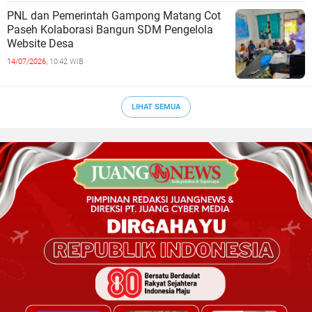
PNL dan Pemerintah Gampong Matang Cot
Paseh Kolaborasi Bangun SDM Pengelola
Website Desa
14/07/2026,
10:42 WIB
LIHAT SEMUA