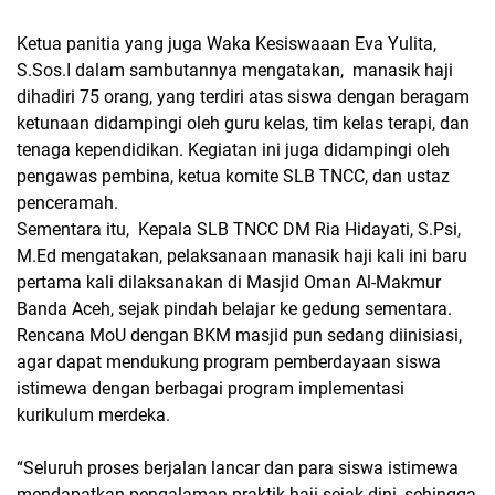
Ketua panitia yang juga Waka Kesiswaaan Eva Yulita,
S.Sos.I dalam sambutannya mengatakan, manasik haji
dihadiri 75 orang, yang terdiri atas siswa dengan beragam
ketunaan didampingi oleh guru kelas, tim kelas terapi, dan
tenaga kependidikan. Kegiatan ini juga didampingi oleh
pengawas pembina, ketua komite SLB TNCC, dan ustaz
penceramah.
Sementara itu, Kepala SLB TNCC DM Ria Hidayati, S.Psi,
M.Ed mengatakan, pelaksanaan manasik haji kali ini baru
pertama kali dilaksanakan di Masjid Oman Al-Makmur
Banda Aceh, sejak pindah belajar ke gedung sementara.
Rencana MoU dengan BKM masjid pun sedang diinisiasi,
agar dapat mendukung program pemberdayaan siswa
istimewa dengan berbagai program implementasi
kurikulum merdeka.
“Seluruh proses berjalan lancar dan para siswa istimewa
mendapatkan pengalaman praktik haji sejak dini, sehingga