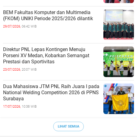
BEM Fakultas Komputer dan Multimedia
(FKOM) UNIKI Periode 2025/2026 dilantik
29/07/2026,
06:42 WIB
Direktur PNL Lepas Kontingen Menuju
Porseni XV Medan, Kobarkan Semangat
Prestasi dan Sportivitas
23/07/2026,
20:07 WIB
Dua Mahasiswa JTM PNL Raih Juara I pada
National Welding Competition 2026 di PPNS
Surabaya
17/07/2026,
10:38 WIB
LIHAT SEMUA