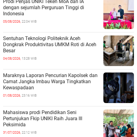
Prodi Penjas UNIKI Teken MoA dan IA
dengan sejumlah Perguruan Tinggi di
Indonesia
05/08/2026,
22:04 WIB
Sentuhan Teknologi Politeknik Aceh
Dongkrak Produktivitas UMKM Roti di Aceh
Besar
04/08/2026,
13:28 WIB
Maraknya Laporan Pencurian Kapolsek dan
Camat Jangka Imbau Warga Tingkatkan
Kewaspadaan
01/08/2026,
23:16 WIB
Mahasiswa prodi Pendidikan Seni
Pertunjukan Fkip UNIKI Raih Juara III
Peksimida
31/07/2026,
22:12 WIB