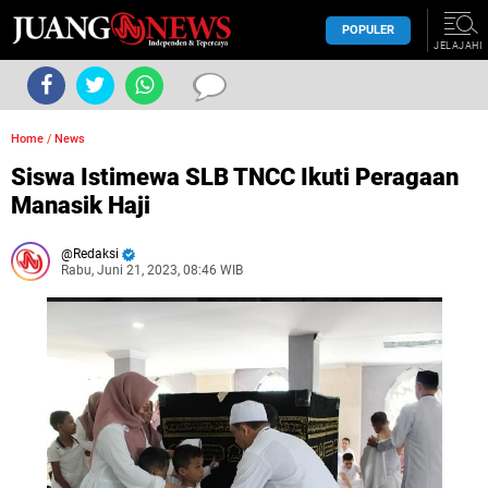
POPULER
JELAJAHI
Home
/
News
Siswa Istimewa SLB TNCC Ikuti Peragaan
Manasik Haji
Redaksi
Rabu, Juni 21, 2023, 08:46 WIB