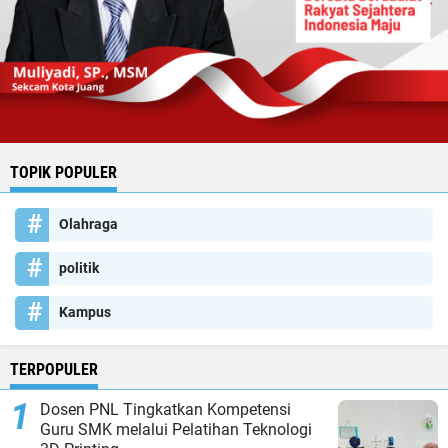
TOPIK POPULER
Olahraga
politik
Kampus
TERPOPULER
Dosen PNL Tingkatkan Kompetensi
Guru SMK melalui Pelatihan Teknologi