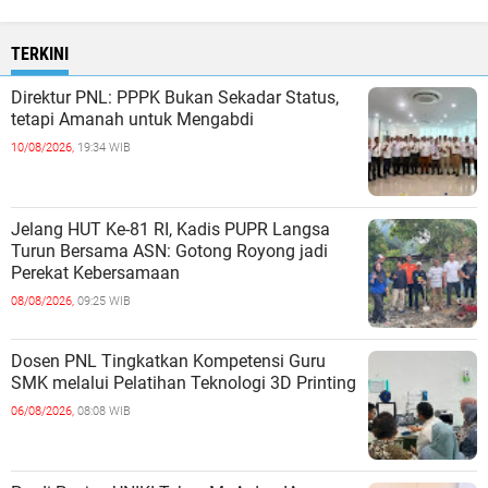
TERKINI
Direktur PNL: PPPK Bukan Sekadar Status,
tetapi Amanah untuk Mengabdi
10/08/2026,
19:34 WIB
Jelang HUT Ke-81 RI, Kadis PUPR Langsa
Turun Bersama ASN: Gotong Royong jadi
Perekat Kebersamaan
08/08/2026,
09:25 WIB
Dosen PNL Tingkatkan Kompetensi Guru
SMK melalui Pelatihan Teknologi 3D Printing
06/08/2026,
08:08 WIB