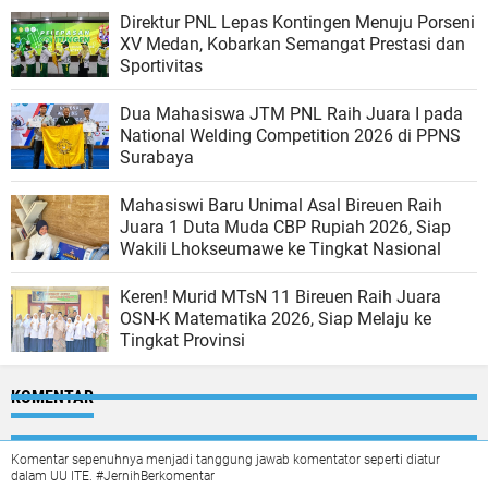
Direktur PNL Lepas Kontingen Menuju Porseni
XV Medan, Kobarkan Semangat Prestasi dan
Sportivitas
Dua Mahasiswa JTM PNL Raih Juara I pada
National Welding Competition 2026 di PPNS
Surabaya
Mahasiswi Baru Unimal Asal Bireuen Raih
Juara 1 Duta Muda CBP Rupiah 2026, Siap
Wakili Lhokseumawe ke Tingkat Nasional
Keren! Murid MTsN 11 Bireuen Raih Juara
OSN-K Matematika 2026, Siap Melaju ke
Tingkat Provinsi
KOMENTAR
Komentar sepenuhnya menjadi tanggung jawab komentator seperti diatur
dalam UU ITE. #JernihBerkomentar