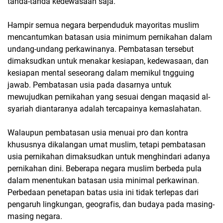
tanda-tanda kedewasaan saja.
Hampir semua negara berpenduduk mayoritas muslim
mencantumkan batasan usia minimum pernikahan dalam
undang-undang perkawinanya. Pembatasan tersebut
dimaksudkan untuk menakar kesiapan, kedewasaan, dan
kesiapan mental seseorang dalam memikul tngguing
jawab. Pembatasan usia pada dasarnya untuk
mewujudkan pernikahan yang sesuai dengan maqasid al-
syariah diantaranya adalah tercapainya kemaslahatan.
Walaupun pembatasan usia menuai pro dan kontra
khususnya dikalangan umat muslim, tetapi pembatasan
usia pernikahan dimaksudkan untuk menghindari adanya
pernikahan dini. Beberapa negara muslim berbeda pula
dalam menentukan batasan usia minimal perkawinan.
Perbedaan penetapan batas usia ini tidak terlepas dari
pengaruh lingkungan, geografis, dan budaya pada masing-
masing negara.