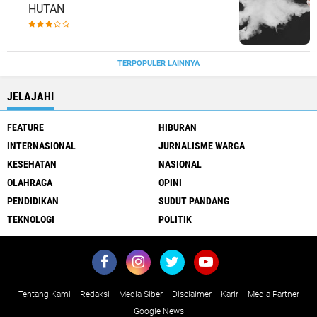
HUTAN
TERPOPULER LAINNYA
JELAJAHI
FEATURE
HIBURAN
INTERNASIONAL
JURNALISME WARGA
KESEHATAN
NASIONAL
OLAHRAGA
OPINI
PENDIDIKAN
SUDUT PANDANG
TEKNOLOGI
POLITIK
Tentang Kami
Redaksi
Media Siber
Disclaimer
Karir
Media Partner
Google News