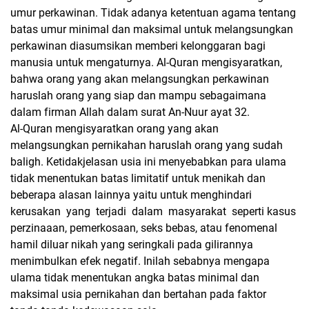
umur perkawinan. Tidak adanya ketentuan agama tentang
batas umur minimal dan maksimal untuk melangsungkan
perkawinan diasumsikan memberi kelonggaran bagi
manusia untuk mengaturnya. Al-Quran mengisyaratkan,
bahwa orang yang akan melangsungkan perkawinan
haruslah orang yang siap dan mampu sebagaimana
dalam firman Allah dalam surat An-Nuur ayat 32.
Al-Quran mengisyaratkan orang yang akan
melangsungkan pernikahan haruslah orang yang sudah
baligh. Ketidakjelasan usia ini menyebabkan para ulama
tidak menentukan batas limitatif untuk menikah dan
beberapa alasan lainnya yaitu untuk menghindari
kerusakan yang terjadi dalam masyarakat seperti kasus
perzinaaan, pemerkosaan, seks bebas, atau fenomenal
hamil diluar nikah yang seringkali pada gilirannya
menimbulkan efek negatif. Inilah sebabnya mengapa
ulama tidak menentukan angka batas minimal dan
maksimal usia pernikahan dan bertahan pada faktor