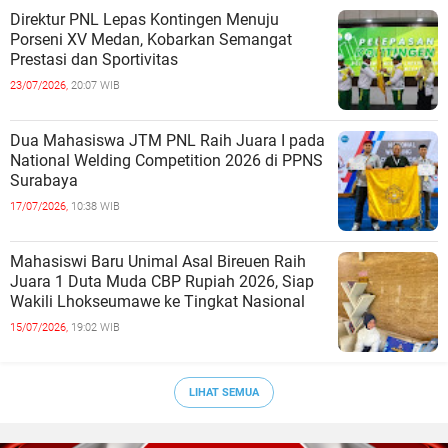
Direktur PNL Lepas Kontingen Menuju
Porseni XV Medan, Kobarkan Semangat
Prestasi dan Sportivitas
23/07/2026,
20:07 WIB
Dua Mahasiswa JTM PNL Raih Juara I pada
National Welding Competition 2026 di PPNS
Surabaya
17/07/2026,
10:38 WIB
Mahasiswi Baru Unimal Asal Bireuen Raih
Juara 1 Duta Muda CBP Rupiah 2026, Siap
Wakili Lhokseumawe ke Tingkat Nasional
15/07/2026,
19:02 WIB
LIHAT SEMUA