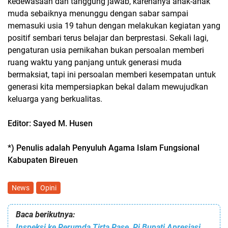
kedewasaan dan tanggung jawab, karenanya anak-anak
muda sebaiknya menunggu dengan sabar sampai
memasuki usia 19 tahun dengan melakukan kegiatan yang
positif sembari terus belajar dan berprestasi. Sekali lagi,
pengaturan usia pernikahan bukan persoalan memberi
ruang waktu yang panjang untuk generasi muda
bermaksiat, tapi ini persoalan memberi kesempatan untuk
generasi kita mempersiapkan bekal dalam mewujudkan
keluarga yang berkualitas.
Editor: Sayed M. Husen
*) Penulis adalah Penyuluh Agama Islam Fungsional
Kabupaten Bireuen
News
Opini
Baca berikutnya:
Inspeksi ke Perumda Tirta Pase, Pj Bupati Apresiasi Perubahan Kinerja Manajemen Baru