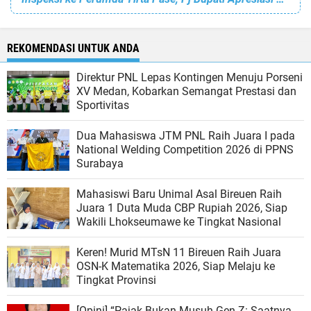
REKOMENDASI UNTUK ANDA
Direktur PNL Lepas Kontingen Menuju Porseni
XV Medan, Kobarkan Semangat Prestasi dan
Sportivitas
Dua Mahasiswa JTM PNL Raih Juara I pada
National Welding Competition 2026 di PPNS
Surabaya
Mahasiswi Baru Unimal Asal Bireuen Raih
Juara 1 Duta Muda CBP Rupiah 2026, Siap
Wakili Lhokseumawe ke Tingkat Nasional
Keren! Murid MTsN 11 Bireuen Raih Juara
OSN-K Matematika 2026, Siap Melaju ke
Tingkat Provinsi
[Opini] “Pajak Bukan Musuh Gen Z: Saatnya