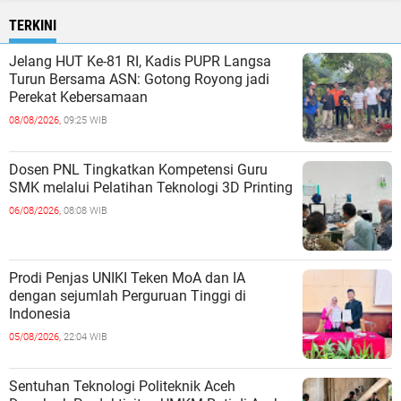
TERKINI
Jelang HUT Ke-81 RI, Kadis PUPR Langsa
Turun Bersama ASN: Gotong Royong jadi
Perekat Kebersamaan
08/08/2026,
09:25 WIB
Dosen PNL Tingkatkan Kompetensi Guru
SMK melalui Pelatihan Teknologi 3D Printing
06/08/2026,
08:08 WIB
Prodi Penjas UNIKI Teken MoA dan IA
dengan sejumlah Perguruan Tinggi di
Indonesia
05/08/2026,
22:04 WIB
Sentuhan Teknologi Politeknik Aceh