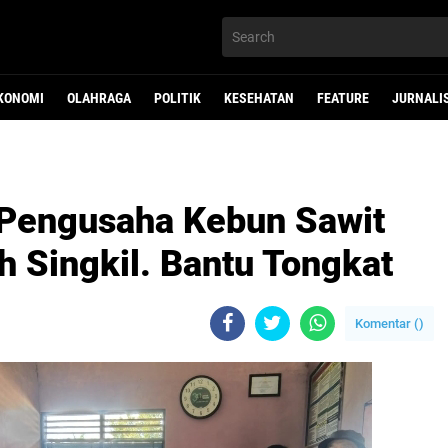
KONOMI
OLAHRAGA
POLITIK
KESEHATAN
FEATURE
JURNALI
, Pengusaha Kebun Sawit
 Singkil. Bantu Tongkat
Komentar (
)