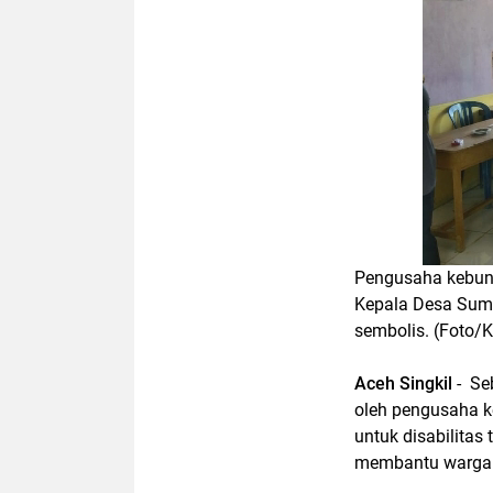
Pengusaha kebun 
Kepala Desa Sumb
sembolis. (Foto/K
Aceh Singkil
- Seb
oleh pengusaha k
untuk disabilitas
membantu warga d