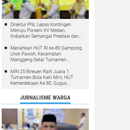
Direktur PNL Lepas Kontingen
Menuju Porseni XV Medan,
Kobarkan Semangat Prestasi dan
Sportivitas
Meriahkan HUT RI ke-80 Gampong
Lhok Pawoh, Kecamatan
Manggeng Gelar Turnamen
Sepakbola. Ini Pesan Camat
MIN 25 Bireuen Raih Juara 1
Turnamen Bola Kaki Mini, HUT
Kemerdekaan Ke 80, Gugus
Jangka
JURNALISME WARGA