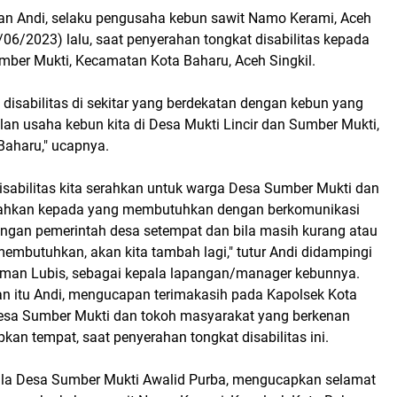
kan Andi, selaku pengusaha kebun sawit Namo Kerami, Aceh
7/06/2023) lalu, saat penyerahan tongkat disabilitas kepada
mber Mukti, Kecamatan Kota Baharu, Aceh Singkil.
 disabilitas di sekitar yang berdekatan dengan kebun yang
tulan usaha kebun kita di Desa Mukti Lincir dan Sumber Mukti,
aharu," ucapnya.
disabilitas kita serahkan untuk warga Desa Sumber Mukti dan
erahkan kepada yang membutuhkan dengan berkomunikasi
dengan pemerintah desa setempat dan bila masih kurang atau
embutuhkan, akan kita tambah lagi," tutur Andi didampingi
man Lubis, sebagai kepala lapangan/manager kebunnya.
 itu Andi, mengucapan terimakasih pada Kapolsek Kota
esa Sumber Mukti dan tokoh masyarakat yang berkenan
kan tempat, saat penyerahan tongkat disabilitas ini.
ala Desa Sumber Mukti Awalid Purba, mengucapkan selamat