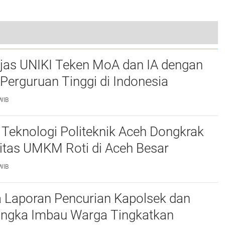
n Sawit Namo Kerami, Aceh Singkil. Bantu Tongkat
njas UNIKI Teken MoA dan IA dengan
Perguruan Tinggi di Indonesia
WIB
Teknologi Politeknik Aceh Dongkrak
itas UMKM Roti di Aceh Besar
WIB
 Laporan Pencurian Kapolsek dan
ngka Imbau Warga Tingkatkan