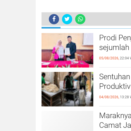
TERKINI
Peduli Disabilitas, Pengusaha Kebu
Prodi Pe
sejumlah 
05/08/2026,
22:04 
Sentuhan 
Produktiv
04/08/2026,
13:28 
Maraknya
Camat Ja