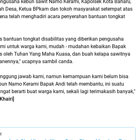
ngusaha kebun sawit Namo Kerami, Kapolsek Kota Baharu,
ah Desa, Ketua BPkam dan tokoh masyarakat setempat atas
rena telah menghadiri acara penyerahan bantuan tongkat
s bantuan tongkat disabilitas yang diberikan pengusaha
mi untuk warga kami, mudah - mudahan kebaikan Bapak
as oleh Tuhan Yang Maha Kuasa, dan buah kelapa sawitnya
nennya," ucapnya sambil canda.
 tanggung jawab kami, namun kemampuan kami belum bisa
un Namo Kerami Bapak Andi telah membantu, ini suatu
gat berarti buat warga kami, sekali lagi terimakasih banyak,"
[Khairi]
: