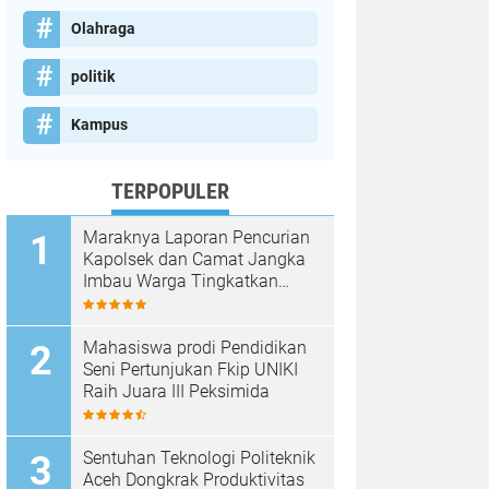
Olahraga
politik
Kampus
TERPOPULER
Maraknya Laporan Pencurian
Kapolsek dan Camat Jangka
Imbau Warga Tingkatkan
Kewaspadaan
Mahasiswa prodi Pendidikan
Seni Pertunjukan Fkip UNIKI
Raih Juara III Peksimida
Sentuhan Teknologi Politeknik
Aceh Dongkrak Produktivitas