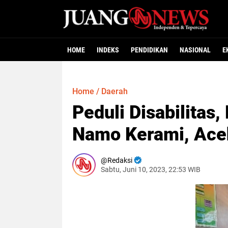
HOME
INDEKS
PENDIDIKAN
NASIONAL
E
Home
/
Daerah
Peduli Disabilitas
Namo Kerami, Aceh
Redaksi
Sabtu, Juni 10, 2023, 22:53 WIB