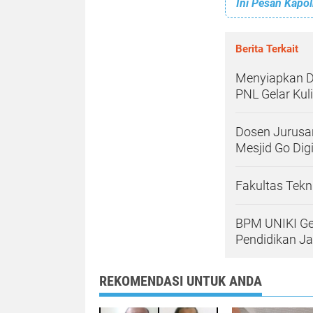
Berita Terkait
Menyiapkan Di
PNL Gelar Ku
Dosen Jurusa
Mesjid Go Digi
Fakultas Tekn
BPM UNIKI Gel
Pendidikan J
REKOMENDASI UNTUK ANDA