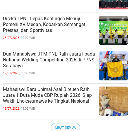
Direktur PNL Lepas Kontingen Menuju
Porseni XV Medan, Kobarkan Semangat
Prestasi dan Sportivitas
23/07/2026,
20:07 WIB
Dua Mahasiswa JTM PNL Raih Juara I pada
National Welding Competition 2026 di PPNS
Surabaya
17/07/2026,
10:38 WIB
Mahasiswi Baru Unimal Asal Bireuen Raih
Juara 1 Duta Muda CBP Rupiah 2026, Siap
Wakili Lhokseumawe ke Tingkat Nasional
15/07/2026,
19:02 WIB
LIHAT SEMUA