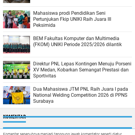
Mahasiswa prodi Pendidikan Seni
Pertunjukan Fkip UNIKI Raih Juara III
Peksimida
BEM Fakultas Komputer dan Multimedia
(FKOM) UNIKI Periode 2025/2026 dilantik
Direktur PNL Lepas Kontingen Menuju Porseni
XV Medan, Kobarkan Semangat Prestasi dan
Sportivitas
Dua Mahasiswa JTM PNL Raih Juara I pada
National Welding Competition 2026 di PPNS
Surabaya
KOMENTAR
Komentar sepenuhnya menjadi tanggung jawab komentator seperti diatur