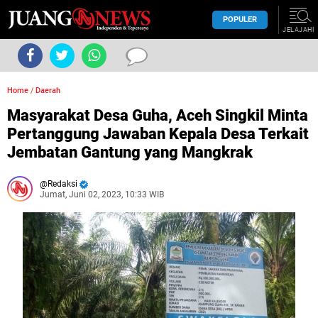
POPULER
JELAJAHI
Home
/
Daerah
Masyarakat Desa Guha, Aceh Singkil Minta
Pertanggung Jawaban Kepala Desa Terkait
Jembatan Gantung yang Mangkrak
Redaksi
Jumat, Juni 02, 2023, 10:33 WIB