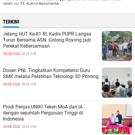
dalam UU ITE. #JernihBerkomentar
TERKINI
Jelang HUT Ke-81 RI, Kadis PUPR Langsa
Turun Bersama ASN: Gotong Royong jadi
Perekat Kebersamaan
08/08/2026,
09:25 WIB
Dosen PNL Tingkatkan Kompetensi Guru
SMK melalui Pelatihan Teknologi 3D Printing
06/08/2026,
08:08 WIB
Prodi Penjas UNIKI Teken MoA dan IA
dengan sejumlah Perguruan Tinggi di
Indonesia
05/08/2026,
22:04 WIB