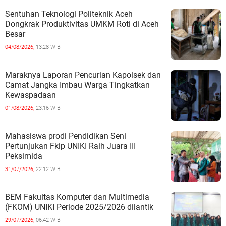
Sentuhan Teknologi Politeknik Aceh
Dongkrak Produktivitas UMKM Roti di Aceh
Besar
04/08/2026,
13:28 WIB
Maraknya Laporan Pencurian Kapolsek dan
Camat Jangka Imbau Warga Tingkatkan
Kewaspadaan
01/08/2026,
23:16 WIB
Mahasiswa prodi Pendidikan Seni
Pertunjukan Fkip UNIKI Raih Juara III
Peksimida
31/07/2026,
22:12 WIB
BEM Fakultas Komputer dan Multimedia
(FKOM) UNIKI Periode 2025/2026 dilantik
29/07/2026,
06:42 WIB