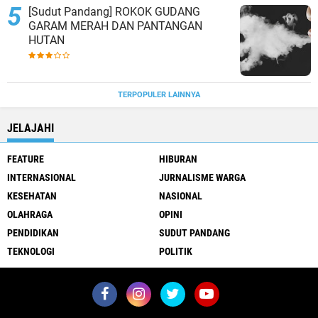
[Sudut Pandang] ROKOK GUDANG
GARAM MERAH DAN PANTANGAN
HUTAN
TERPOPULER LAINNYA
JELAJAHI
FEATURE
HIBURAN
INTERNASIONAL
JURNALISME WARGA
KESEHATAN
NASIONAL
OLAHRAGA
OPINI
PENDIDIKAN
SUDUT PANDANG
TEKNOLOGI
POLITIK