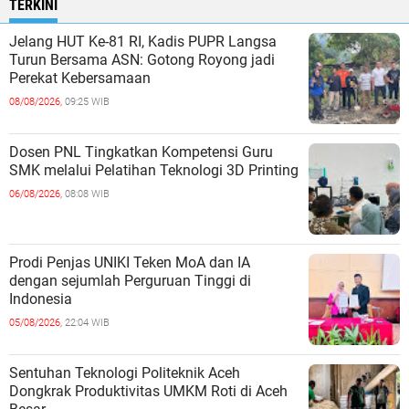
TERKINI
Jelang HUT Ke-81 RI, Kadis PUPR Langsa
Turun Bersama ASN: Gotong Royong jadi
Perekat Kebersamaan
08/08/2026,
09:25 WIB
Dosen PNL Tingkatkan Kompetensi Guru
SMK melalui Pelatihan Teknologi 3D Printing
06/08/2026,
08:08 WIB
Prodi Penjas UNIKI Teken MoA dan IA
dengan sejumlah Perguruan Tinggi di
Indonesia
05/08/2026,
22:04 WIB
Sentuhan Teknologi Politeknik Aceh
Dongkrak Produktivitas UMKM Roti di Aceh