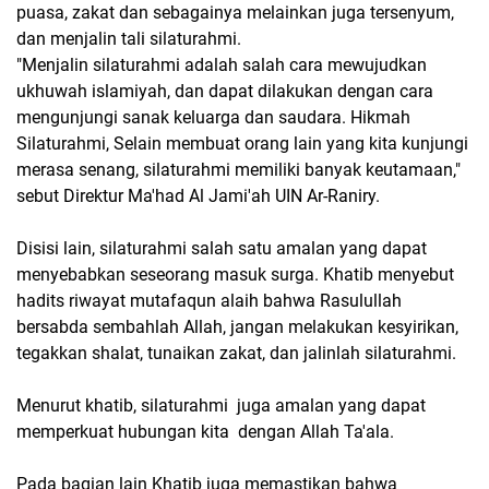
puasa, zakat dan sebagainya melainkan juga tersenyum,
dan menjalin tali silaturahmi.
"Menjalin silaturahmi adalah salah cara mewujudkan
ukhuwah islamiyah, dan dapat dilakukan dengan cara
mengunjungi sanak keluarga dan saudara. Hikmah
Silaturahmi, Selain membuat orang lain yang kita kunjungi
merasa senang, silaturahmi memiliki banyak keutamaan,"
sebut Direktur Ma'had Al Jami'ah UIN Ar-Raniry.
Disisi lain, silaturahmi salah satu amalan yang dapat
menyebabkan seseorang masuk surga. Khatib menyebut
hadits riwayat mutafaqun alaih bahwa Rasulullah
bersabda sembahlah Allah, jangan melakukan kesyirikan,
tegakkan shalat, tunaikan zakat, dan jalinlah silaturahmi.
Menurut khatib, silaturahmi juga amalan yang dapat
memperkuat hubungan kita dengan Allah Ta'ala.
Pada bagian lain Khatib juga memastikan bahwa