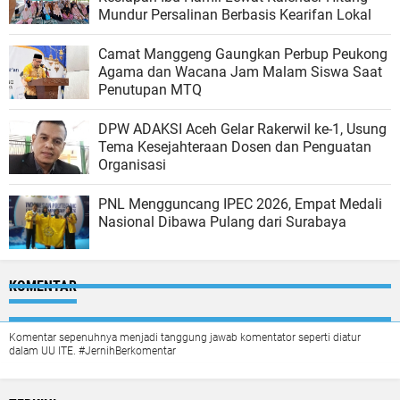
Mundur Persalinan Berbasis Kearifan Lokal
Camat Manggeng Gaungkan Perbup Peukong
Agama dan Wacana Jam Malam Siswa Saat
Penutupan MTQ
DPW ADAKSI Aceh Gelar Rakerwil ke-1, Usung
Tema Kesejahteraan Dosen dan Penguatan
Organisasi
PNL Mengguncang IPEC 2026, Empat Medali
Nasional Dibawa Pulang dari Surabaya
KOMENTAR
Komentar sepenuhnya menjadi tanggung jawab komentator seperti diatur
dalam UU ITE. #JernihBerkomentar