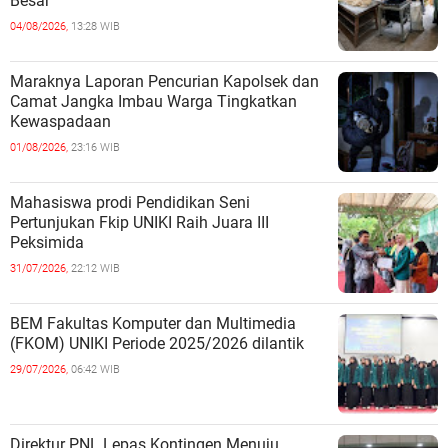
Besar
04/08/2026,
13:28 WIB
Maraknya Laporan Pencurian Kapolsek dan
Camat Jangka Imbau Warga Tingkatkan
Kewaspadaan
01/08/2026,
23:16 WIB
Mahasiswa prodi Pendidikan Seni
Pertunjukan Fkip UNIKI Raih Juara III
Peksimida
31/07/2026,
22:12 WIB
BEM Fakultas Komputer dan Multimedia
(FKOM) UNIKI Periode 2025/2026 dilantik
29/07/2026,
06:42 WIB
Direktur PNL Lepas Kontingen Menuju