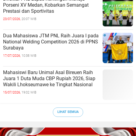
Porseni XV Medan, Kobarkan Semangat
Prestasi dan Sportivitas
23/07/2026,
20:07 WIB
Dua Mahasiswa JTM PNL Raih Juara I pada
National Welding Competition 2026 di PPNS
Surabaya
17/07/2026,
10:38 WIB
Mahasiswi Baru Unimal Asal Bireuen Raih
Juara 1 Duta Muda CBP Rupiah 2026, Siap
Wakili Lhokseumawe ke Tingkat Nasional
15/07/2026,
19:02 WIB
LIHAT SEMUA