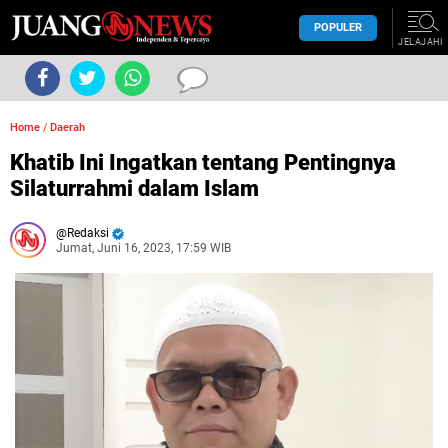
POPULER
JELAJAHI
Home
/
Daerah
Khatib Ini Ingatkan tentang Pentingnya
Silaturrahmi dalam Islam
Redaksi
Jumat, Juni 16, 2023, 17:59 WIB