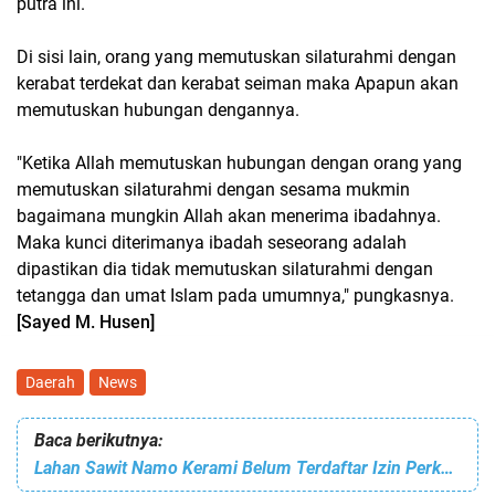
putra ini.
Di sisi lain, orang yang memutuskan silaturahmi dengan
kerabat terdekat dan kerabat seiman maka Apapun akan
memutuskan hubungan dengannya.
"Ketika Allah memutuskan hubungan dengan orang yang
memutuskan silaturahmi dengan sesama mukmin
bagaimana mungkin Allah akan menerima ibadahnya.
Maka kunci diterimanya ibadah seseorang adalah
dipastikan dia tidak memutuskan silaturahmi dengan
tetangga dan umat Islam pada umumnya," pungkasnya.
[Sayed M. Husen]
Daerah
News
Baca berikutnya:
Lahan Sawit Namo Kerami Belum Terdaftar Izin Perkebunan pada Dinas Perkebunan Aceh Singkil