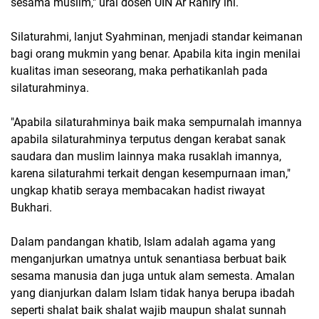
sesama muslim," urai dosen UIN Ar Raniry ini.
Silaturahmi, lanjut Syahminan, menjadi standar keimanan
bagi orang mukmin yang benar. Apabila kita ingin menilai
kualitas iman seseorang, maka perhatikanlah pada
silaturahminya.
"Apabila silaturahminya baik maka sempurnalah imannya
apabila silaturahminya terputus dengan kerabat sanak
saudara dan muslim lainnya maka rusaklah imannya,
karena silaturahmi terkait dengan kesempurnaan iman,"
ungkap khatib seraya membacakan hadist riwayat
Bukhari.
Dalam pandangan khatib, Islam adalah agama yang
menganjurkan umatnya untuk senantiasa berbuat baik
sesama manusia dan juga untuk alam semesta. Amalan
yang dianjurkan dalam Islam tidak hanya berupa ibadah
seperti shalat baik shalat wajib maupun shalat sunnah