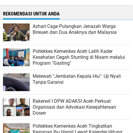
REKOMENDASI UNTUK ANDA
Azhari Cage Pulangkan Jenazah Warga
Bireuen dan Dua Anaknya dari Malaysia
Poltekkes Kemenkes Aceh Latih Kader
Kesehatan Cegah Stunting di Nisam melalui
Program "Gasting"
Melewati "Jembatan Kepala Hiu": Uji Nyali
Tanpa Garansi
Rakerwil I DPW ADAKSI Aceh Perkuat
Organisasi dan Advokasi Kesejahteraan
Dosen
Poltekkes Kemenkes Aceh Tingkatkan
Kesiapan Ibu Hamil Lewat Kalender Hitung