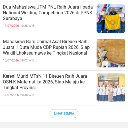
Dua Mahasiswa JTM PNL Raih Juara I pada
National Welding Competition 2026 di PPNS
Surabaya
17/07/2026,
10:38 WIB
Mahasiswi Baru Unimal Asal Bireuen Raih
Juara 1 Duta Muda CBP Rupiah 2026, Siap
Wakili Lhokseumawe ke Tingkat Nasional
15/07/2026,
19:02 WIB
Keren! Murid MTsN 11 Bireuen Raih Juara
OSN-K Matematika 2026, Siap Melaju ke
Tingkat Provinsi
14/07/2026,
20:38 WIB
LIHAT SEMUA