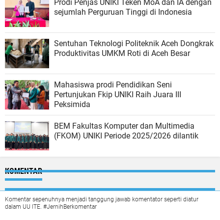
Prodi Penjas UNIKI Teken MoA dan IA dengan
sejumlah Perguruan Tinggi di Indonesia
Sentuhan Teknologi Politeknik Aceh Dongkrak
Produktivitas UMKM Roti di Aceh Besar
Mahasiswa prodi Pendidikan Seni
Pertunjukan Fkip UNIKI Raih Juara III
Peksimida
BEM Fakultas Komputer dan Multimedia
(FKOM) UNIKI Periode 2025/2026 dilantik
KOMENTAR
Komentar sepenuhnya menjadi tanggung jawab komentator seperti diatur
dalam UU ITE. #JernihBerkomentar