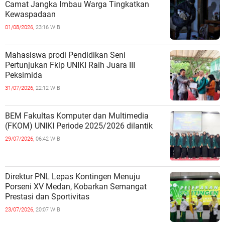
Camat Jangka Imbau Warga Tingkatkan
Kewaspadaan
01/08/2026,
23:16 WIB
Mahasiswa prodi Pendidikan Seni
Pertunjukan Fkip UNIKI Raih Juara III
Peksimida
31/07/2026,
22:12 WIB
BEM Fakultas Komputer dan Multimedia
(FKOM) UNIKI Periode 2025/2026 dilantik
29/07/2026,
06:42 WIB
Direktur PNL Lepas Kontingen Menuju
Porseni XV Medan, Kobarkan Semangat
Prestasi dan Sportivitas
23/07/2026,
20:07 WIB