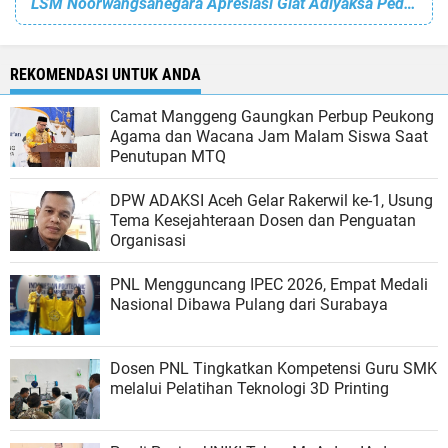
LSM Noorwangsanegara Apresiasi Giat Adiyaksa Peduli Stunting Kajari Subulussalam
REKOMENDASI UNTUK ANDA
Camat Manggeng Gaungkan Perbup Peukong
Agama dan Wacana Jam Malam Siswa Saat
Penutupan MTQ
DPW ADAKSI Aceh Gelar Rakerwil ke-1, Usung
Tema Kesejahteraan Dosen dan Penguatan
Organisasi
PNL Mengguncang IPEC 2026, Empat Medali
Nasional Dibawa Pulang dari Surabaya
Dosen PNL Tingkatkan Kompetensi Guru SMK
melalui Pelatihan Teknologi 3D Printing