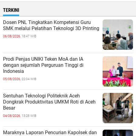
TERKINI
Dosen PNL Tingkatkan Kompetensi Guru
SMK melalui Pelatihan Teknologi 3D Printing
06/08/2026,
18:47 WIB
Prodi Penjas UNIKI Teken MoA dan IA
dengan sejumlah Perguruan Tinggi di
Indonesia
05/08/2026,
22:04 WIB
Sentuhan Teknologi Politeknik Aceh
Dongkrak Produktivitas UMKM Roti di Aceh
Besar
04/08/2026,
13:28 WIB
Maraknya Laporan Pencurian Kapolsek dan