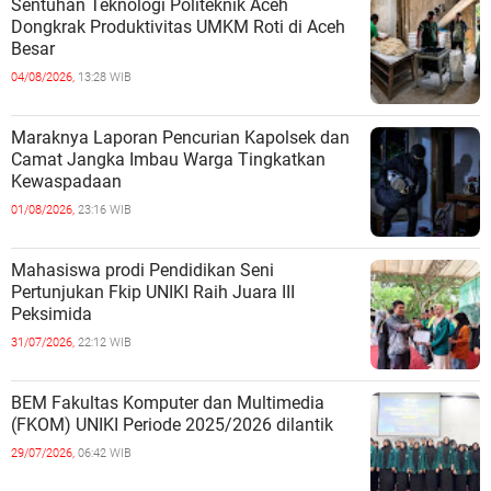
Sentuhan Teknologi Politeknik Aceh
Dongkrak Produktivitas UMKM Roti di Aceh
Besar
04/08/2026,
13:28 WIB
Maraknya Laporan Pencurian Kapolsek dan
Camat Jangka Imbau Warga Tingkatkan
Kewaspadaan
01/08/2026,
23:16 WIB
Mahasiswa prodi Pendidikan Seni
Pertunjukan Fkip UNIKI Raih Juara III
Peksimida
31/07/2026,
22:12 WIB
BEM Fakultas Komputer dan Multimedia
(FKOM) UNIKI Periode 2025/2026 dilantik
29/07/2026,
06:42 WIB