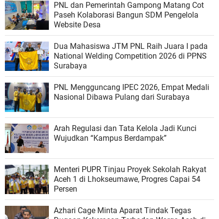
PNL dan Pemerintah Gampong Matang Cot
Paseh Kolaborasi Bangun SDM Pengelola
Website Desa
Dua Mahasiswa JTM PNL Raih Juara I pada
National Welding Competition 2026 di PPNS
Surabaya
PNL Mengguncang IPEC 2026, Empat Medali
Nasional Dibawa Pulang dari Surabaya
Arah Regulasi dan Tata Kelola Jadi Kunci
Wujudkan “Kampus Berdampak”
Menteri PUPR Tinjau Proyek Sekolah Rakyat
Aceh 1 di Lhokseumawe, Progres Capai 54
Persen
Azhari Cage Minta Aparat Tindak Tegas