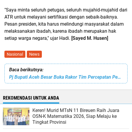
"Saya minta seluruh petugas, seluruh mujahid-mujahid dari
ATR untuk melayani sertifikasi dengan sebaik-baiknya.
Pesan presiden, kita harus melindungi masyarakat dalam
melaksanakan ibadah, karena ibadah merupakan hak
setiap warga negara," ujar Hadi.
[Sayed M. Husen]
Nasional
News
Baca berikutnya:
Pj Bupati Aceh Besar Buka Rakor Tim Percepatan Penurunan Stunting Tahun 2023
REKOMENDASI UNTUK ANDA
Keren! Murid MTsN 11 Bireuen Raih Juara
OSN-K Matematika 2026, Siap Melaju ke
Tingkat Provinsi