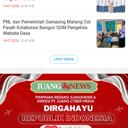
14/07/2026,
20:38 WIB
PNL dan Pemerintah Gampong Matang Cot
Paseh Kolaborasi Bangun SDM Pengelola
Website Desa
14/07/2026,
10:42 WIB
LIHAT SEMUA