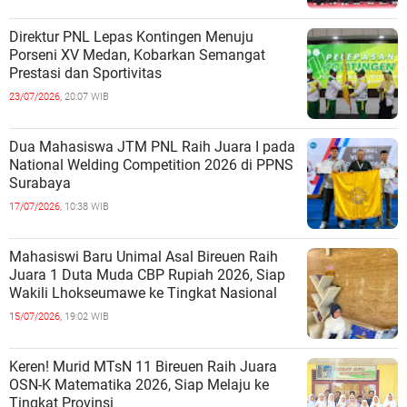
Direktur PNL Lepas Kontingen Menuju
Porseni XV Medan, Kobarkan Semangat
Prestasi dan Sportivitas
23/07/2026,
20:07 WIB
Dua Mahasiswa JTM PNL Raih Juara I pada
National Welding Competition 2026 di PPNS
Surabaya
17/07/2026,
10:38 WIB
Mahasiswi Baru Unimal Asal Bireuen Raih
Juara 1 Duta Muda CBP Rupiah 2026, Siap
Wakili Lhokseumawe ke Tingkat Nasional
15/07/2026,
19:02 WIB
Keren! Murid MTsN 11 Bireuen Raih Juara
OSN-K Matematika 2026, Siap Melaju ke
Tingkat Provinsi