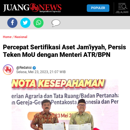
POPULER
JELAJAHI
Home
/
Nasional
Percepat Sertifikasi Aset Jam'iyyah, Persis
Teken MoU dengan Menteri ATR/BPN
Redaksi
Selasa, Mei 23, 2023, 21:07 WIB