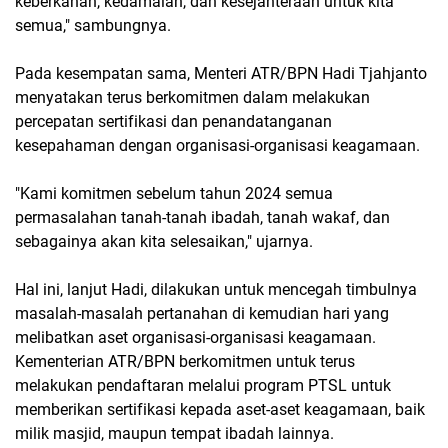
keberkahan, kedamaian, dan kesejahteraan untuk kita
semua," sambungnya.
Pada kesempatan sama, Menteri ATR/BPN Hadi Tjahjanto
menyatakan terus berkomitmen dalam melakukan
percepatan sertifikasi dan penandatanganan
kesepahaman dengan organisasi-organisasi keagamaan.
"Kami komitmen sebelum tahun 2024 semua
permasalahan tanah-tanah ibadah, tanah wakaf, dan
sebagainya akan kita selesaikan," ujarnya.
Hal ini, lanjut Hadi, dilakukan untuk mencegah timbulnya
masalah-masalah pertanahan di kemudian hari yang
melibatkan aset organisasi-organisasi keagamaan.
Kementerian ATR/BPN berkomitmen untuk terus
melakukan pendaftaran melalui program PTSL untuk
memberikan sertifikasi kepada aset-aset keagamaan, baik
milik masjid, maupun tempat ibadah lainnya.