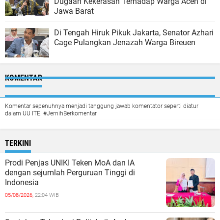
Dugaan Kekerasan Terhadap Warga Aceh di
Jawa Barat
Di Tengah Hiruk Pikuk Jakarta, Senator Azhari
Cage Pulangkan Jenazah Warga Bireuen
KOMENTAR
Komentar sepenuhnya menjadi tanggung jawab komentator seperti diatur
dalam UU ITE. #JernihBerkomentar
TERKINI
Prodi Penjas UNIKI Teken MoA dan IA
dengan sejumlah Perguruan Tinggi di
Indonesia
05/08/2026,
22:04 WIB