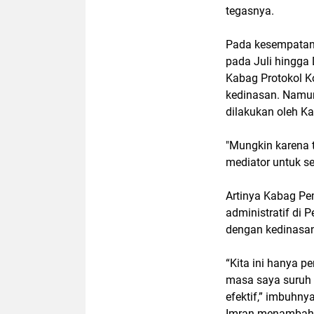
tegasnya.
Pada kesempatan 
pada Juli hingga
Kabag Protokol K
kedinasan. Namu
dilakukan oleh K
"Mungkin karena 
mediator untuk se
Artinya Kabag P
administratif di
dengan kedinasa
“Kita ini hanya p
masa saya suruh 
efektif,” imbuhnya
Imran menambahka