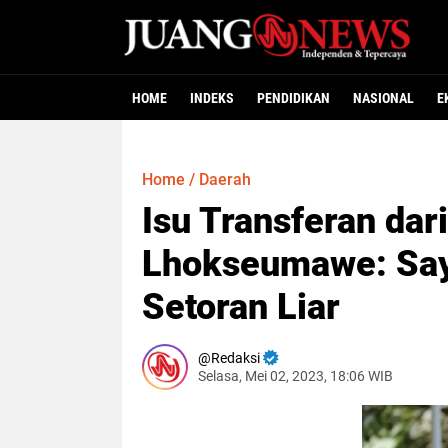
HOME
INDEKS
PENDIDIKAN
NASIONAL
E
Home
/
Daerah
Isu Transferan dar
Lhokseumawe: Say
Setoran Liar
Redaksi
Selasa, Mei 02, 2023, 18:06 WIB