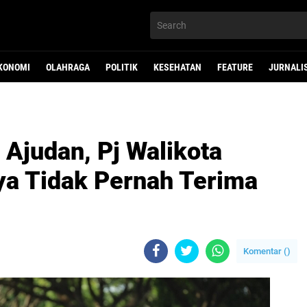
KONOMI
OLAHRAGA
POLITIK
KESEHATAN
FEATURE
JURNALI
i Ajudan, Pj Walikota
a Tidak Pernah Terima
Komentar (
)