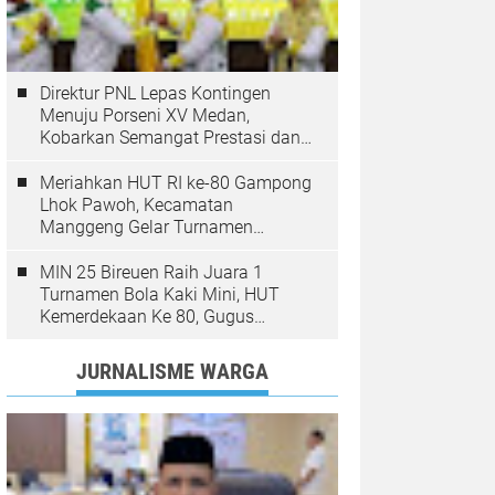
Direktur PNL Lepas Kontingen
Menuju Porseni XV Medan,
Kobarkan Semangat Prestasi dan
Sportivitas
Meriahkan HUT RI ke-80 Gampong
Lhok Pawoh, Kecamatan
Manggeng Gelar Turnamen
Sepakbola. Ini Pesan Camat
MIN 25 Bireuen Raih Juara 1
Turnamen Bola Kaki Mini, HUT
Kemerdekaan Ke 80, Gugus
Jangka
JURNALISME WARGA