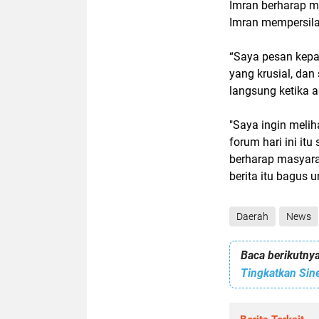
Imran berharap ma
Imran mempersil
“Saya pesan kepa
yang krusial, da
langsung ketika a
"Saya ingin meli
forum hari ini i
berharap masyara
berita itu bagus 
Daerah
News
Baca berikutnya