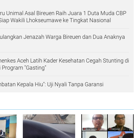
ru Unimal Asal Bireuen Raih Juara 1 Duta Muda CBP
Siap Wakili Lhokseumawe ke Tingkat Nasional
Pulangkan Jenazah Warga Bireuen dan Dua Anaknya
enkes Aceh Latih Kader Kesehatan Cegah Stunting di
 Program "Gasting"
batan Kepala Hiu": Uji Nyali Tanpa Garansi