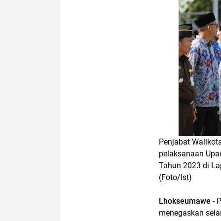
Penjabat Walikot
pelaksanaan Upac
Tahun 2023 di La
(Foto/Ist)
Lhokseumawe
- 
menegaskan selam