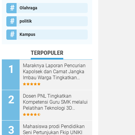
Olahraga
politik
Kampus
TERPOPULER
Maraknya Laporan Pencurian
Kapolsek dan Camat Jangka
Imbau Warga Tingkatkan
Kewaspadaan
Dosen PNL Tingkatkan
Kompetensi Guru SMK melalui
Pelatihan Teknologi 3D
Printing
Mahasiswa prodi Pendidikan
Seni Pertunjukan Fkip UNIKI