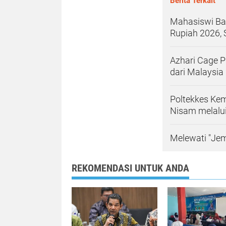
Berita Terkait
Mahasiswi Ba
Rupiah 2026, 
Azhari Cage 
dari Malaysia
Poltekkes Kem
Nisam melalui
Melewati "Jem
REKOMENDASI UNTUK ANDA