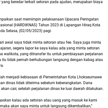
ar yang beredar terkait setoran pada ajudan, merupakan biaya
ampaikan saat memimpin pelaksanaan Upacara Peringatan
Nasional (HARDIKNAS) Tahun 2023 di Lapangan Hiraq Kota
a Selasa, (02/05/2023) pagi.
ri awal saya tidak minta setoran atau fee. Saya juga minta
jaran, segera lapor ke saya kalau ada yang minta setoran
a walikota, yang ditransfer itu untuk pembiayaan perjalanan
a itu tidak pernah berhubungan langsung dengan kabag atau
ya.
elah menjadi kebiasaan di Pemerintahan Kota Lhokseumawe
nan dinas tidak diterima sebelum keberangkatan. Dana
 akan cair, setelah perjalanan dinas ke luar daerah dilakukan.
askan kalau ada setoran atau uang yang masuk ke kami
, maka akan saya minta untuk langsung dikembalikan,”