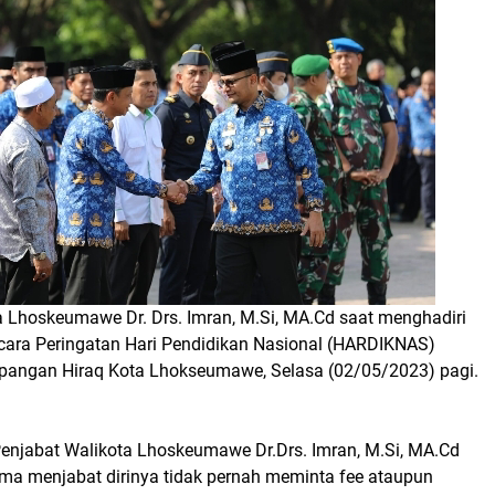
a Lhoskeumawe Dr. Drs. Imran, M.Si, MA.Cd saat menghadiri
ara Peringatan Hari Pendidikan Nasional (HARDIKNAS)
pangan Hiraq Kota Lhokseumawe, Selasa (02/05/2023) pagi.
Penjabat Walikota Lhoskeumawe Dr.Drs. Imran, M.Si, MA.Cd
a menjabat dirinya tidak pernah meminta fee ataupun