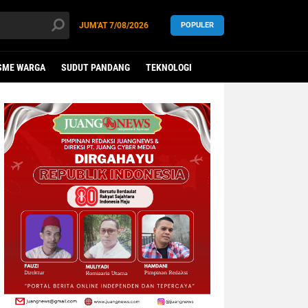
JUM'AT
7/08/2026
POPULER
SME WARGA
SUDUT PANDANG
TEKNOLOGI