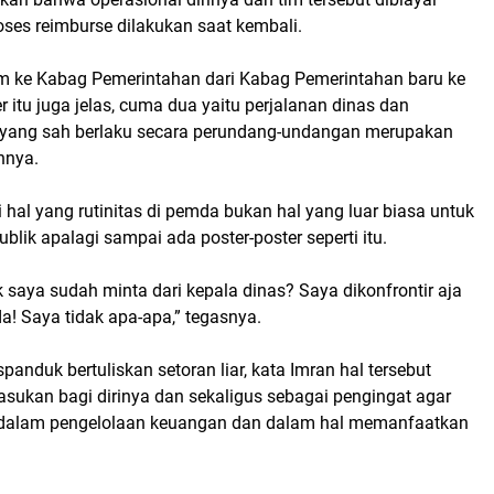
roses reimburse dilakukan saat kembali.
 ke Kabag Pemerintahan dari Kabag Pemerintahan baru ke
fer itu juga jelas, cuma dua yaitu perjalanan dinas dan
 yang sah berlaku secara perundang-undangan merupakan
hnya.
i hal yang rutinitas di pemda bukan hal yang luar biasa untuk
blik apalagi sampai ada poster-poster seperti itu.
saya sudah minta dari kepala dinas? Saya dikonfrontir aja
! Saya tidak apa-apa,” tegasnya.
panduk bertuliskan setoran liar, kata Imran hal tersebut
sukan bagi dirinya dan sekaligus sebagai pengingat agar
ti dalam pengelolaan keuangan dan dalam hal memanfaatkan