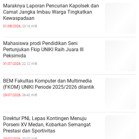
Maraknya Laporan Pencurian Kapolsek dan
Camat Jangka Imbau Warga Tingkatkan
Kewaspadaan
01/08/2026,
23:16 WIB
Mahasiswa prodi Pendidikan Seni
Pertunjukan Fkip UNIKI Raih Juara III
Peksimida
31/07/2026,
22:12 WIB
BEM Fakultas Komputer dan Multimedia
(FKOM) UNIKI Periode 2025/2026 dilantik
29/07/2026,
06:42 WIB
Direktur PNL Lepas Kontingen Menuju
Porseni XV Medan, Kobarkan Semangat
Prestasi dan Sportivitas
23/07/2026,
20:07 WIB