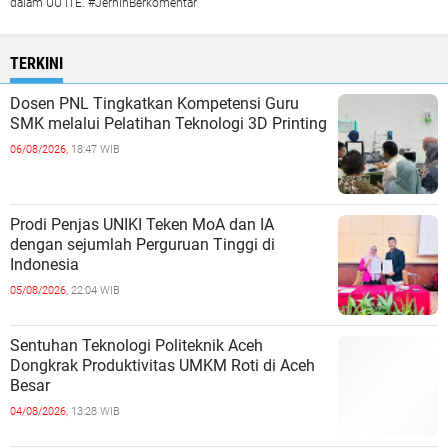
dalam UU ITE. #JernihBerkomentar
TERKINI
Dosen PNL Tingkatkan Kompetensi Guru
SMK melalui Pelatihan Teknologi 3D Printing
06/08/2026,
18:47 WIB
Prodi Penjas UNIKI Teken MoA dan IA
dengan sejumlah Perguruan Tinggi di
Indonesia
05/08/2026,
22:04 WIB
Sentuhan Teknologi Politeknik Aceh
Dongkrak Produktivitas UMKM Roti di Aceh
Besar
04/08/2026,
13:28 WIB