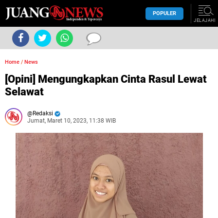
POPULER
JELAJAHI
Home
/
News
[Opini] Mengungkapkan Cinta Rasul Lewat
Selawat
Redaksi
Jumat, Maret 10, 2023, 11:38 WIB