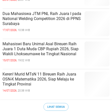
Dua Mahasiswa JTM PNL Raih Juara I pada
National Welding Competition 2026 di PPNS
Surabaya
17/07/2026,
10:38 WIB
Mahasiswi Baru Unimal Asal Bireuen Raih
Juara 1 Duta Muda CBP Rupiah 2026, Siap
Wakili Lhokseumawe ke Tingkat Nasional
15/07/2026,
19:02 WIB
Keren! Murid MTsN 11 Bireuen Raih Juara
OSN-K Matematika 2026, Siap Melaju ke
Tingkat Provinsi
14/07/2026,
20:38 WIB
LIHAT SEMUA