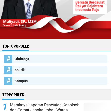
TOPIK POPULER
Olahraga
politik
Kampus
TERPOPULER
Maraknya Laporan Pencurian Kapolsek
dan Camat Jangka Imbau Warga