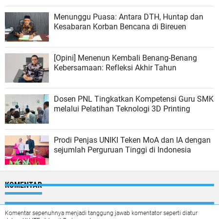
Menunggu Puasa: Antara DTH, Huntap dan
Kesabaran Korban Bencana di Bireuen
[Opini] Menenun Kembali Benang-Benang
Kebersamaan: Refleksi Akhir Tahun
Dosen PNL Tingkatkan Kompetensi Guru SMK
melalui Pelatihan Teknologi 3D Printing
Prodi Penjas UNIKI Teken MoA dan IA dengan
sejumlah Perguruan Tinggi di Indonesia
KOMENTAR
Komentar sepenuhnya menjadi tanggung jawab komentator seperti diatur