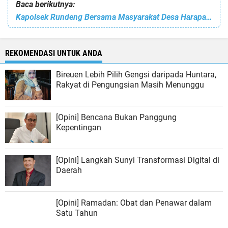
Baca berikutnya:
Kapolsek Rundeng Bersama Masyarakat Desa Harapan Baru dan Desa Teladan Baru Kampung Badar Sosialisasi Kahutla
REKOMENDASI UNTUK ANDA
Bireuen Lebih Pilih Gengsi daripada Huntara,
Rakyat di Pengungsian Masih Menunggu
[Opini] Bencana Bukan Panggung
Kepentingan
[Opini] Langkah Sunyi Transformasi Digital di
Daerah
[Opini] Ramadan: Obat dan Penawar dalam
Satu Tahun