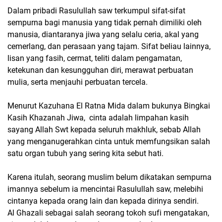
Dalam pribadi Rasulullah saw terkumpul sifat-sifat
sempurna bagi manusia yang tidak pernah dimiliki oleh
manusia, diantaranya jiwa yang selalu ceria, akal yang
cemerlang, dan perasaan yang tajam. Sifat beliau lainnya,
lisan yang fasih, cermat, teliti dalam pengamatan,
ketekunan dan kesungguhan diri, merawat perbuatan
mulia, serta menjauhi perbuatan tercela.
Menurut Kazuhana El Ratna Mida dalam bukunya Bingkai
Kasih Khazanah Jiwa, cinta adalah limpahan kasih
sayang Allah Swt kepada seluruh makhluk, sebab Allah
yang menganugerahkan cinta untuk memfungsikan salah
satu organ tubuh yang sering kita sebut hati.
Karena itulah, seorang muslim belum dikatakan sempurna
imannya sebelum ia mencintai Rasulullah saw, melebihi
cintanya kepada orang lain dan kepada dirinya sendiri.
Al Ghazali sebagai salah seorang tokoh sufi mengatakan,