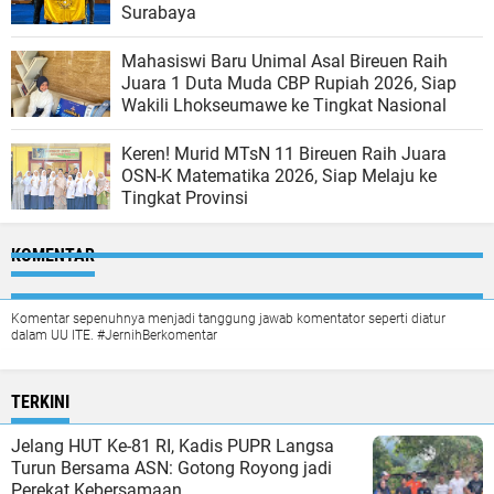
Surabaya
Mahasiswi Baru Unimal Asal Bireuen Raih
Juara 1 Duta Muda CBP Rupiah 2026, Siap
Wakili Lhokseumawe ke Tingkat Nasional
Keren! Murid MTsN 11 Bireuen Raih Juara
OSN-K Matematika 2026, Siap Melaju ke
Tingkat Provinsi
KOMENTAR
Komentar sepenuhnya menjadi tanggung jawab komentator seperti diatur
dalam UU ITE. #JernihBerkomentar
TERKINI
Jelang HUT Ke-81 RI, Kadis PUPR Langsa
Turun Bersama ASN: Gotong Royong jadi
Perekat Kebersamaan