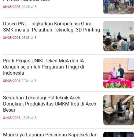
08/08/2026,
09:25 WIB
Dosen PNL Tingkatkan Kompetensi Guru
SMK melalui Pelatihan Teknologi 3D Printing
06/08/2026,
08:08 WIB
Prodi Penjas UNIKI Teken MoA dan IA
dengan sejumlah Perguruan Tinggi di
Indonesia
05/08/2026,
22:04 WIB
Sentuhan Teknologi Politeknik Aceh
Dongkrak Produktivitas UMKM Roti di Aceh
Besar
04/08/2026,
13:28 WIB
Maraknya Laporan Pencurian Kapolsek dan