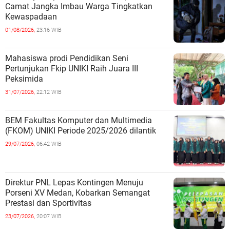
Camat Jangka Imbau Warga Tingkatkan
Kewaspadaan
01/08/2026,
23:16 WIB
Mahasiswa prodi Pendidikan Seni
Pertunjukan Fkip UNIKI Raih Juara III
Peksimida
31/07/2026,
22:12 WIB
BEM Fakultas Komputer dan Multimedia
(FKOM) UNIKI Periode 2025/2026 dilantik
29/07/2026,
06:42 WIB
Direktur PNL Lepas Kontingen Menuju
Porseni XV Medan, Kobarkan Semangat
Prestasi dan Sportivitas
23/07/2026,
20:07 WIB