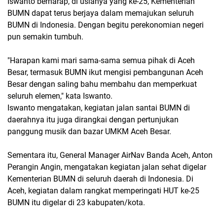
Iswanto berharap, di usianya yang ke-25, Kementerian
BUMN dapat terus berjaya dalam memajukan seluruh
BUMN di Indonesia. Dengan begitu perekonomian negeri
pun semakin tumbuh.
"Harapan kami mari sama-sama semua pihak di Aceh
Besar, termasuk BUMN ikut mengisi pembangunan Aceh
Besar dengan saling bahu membahu dan memperkuat
seluruh elemen," kata Iswanto.
Iswanto mengatakan, kegiatan jalan santai BUMN di
daerahnya itu juga dirangkai dengan pertunjukan
panggung musik dan bazar UMKM Aceh Besar.
Sementara itu, General Manager AirNav Banda Aceh, Anton
Perangin Angin, mengatakan kegiatan jalan sehat digelar
Kementerian BUMN di seluruh daerah di Indonesia. Di
Aceh, kegiatan dalam rangkat memperingati HUT ke-25
BUMN itu digelar di 23 kabupaten/kota.