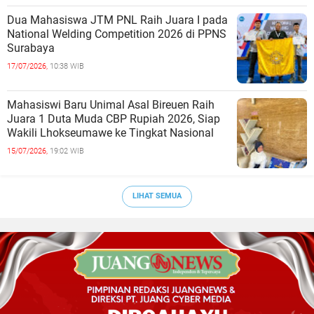
Dua Mahasiswa JTM PNL Raih Juara I pada
National Welding Competition 2026 di PPNS
Surabaya
17/07/2026,
10:38 WIB
Mahasiswi Baru Unimal Asal Bireuen Raih
Juara 1 Duta Muda CBP Rupiah 2026, Siap
Wakili Lhokseumawe ke Tingkat Nasional
15/07/2026,
19:02 WIB
LIHAT SEMUA