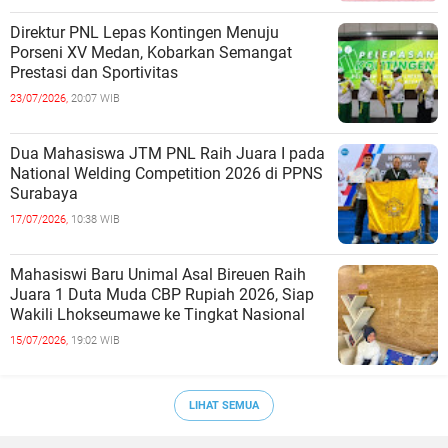
Direktur PNL Lepas Kontingen Menuju
Porseni XV Medan, Kobarkan Semangat
Prestasi dan Sportivitas
23/07/2026,
20:07 WIB
Dua Mahasiswa JTM PNL Raih Juara I pada
National Welding Competition 2026 di PPNS
Surabaya
17/07/2026,
10:38 WIB
Mahasiswi Baru Unimal Asal Bireuen Raih
Juara 1 Duta Muda CBP Rupiah 2026, Siap
Wakili Lhokseumawe ke Tingkat Nasional
15/07/2026,
19:02 WIB
LIHAT SEMUA