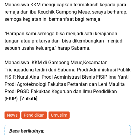
Mahasiswa KKM mengucapkan terimakasih kepada para
remaja dan ibu Keuchik Gampong Meue, seraya berharap,
semoga kegiatan ini bermanfaat bagi remaja.
"Harapan kami semoga bisa menjadi satu kerajianan
tangan atau prakarya dan bisa dikembangkan menjadi
sebuah usaha keluarga," harap Sabarna.
Mahasiswa KKM di Gampong Meue,Kecamatan
Trienggadeng terdiri dari Sabarna Prodi Administrasi Publik
FISIP, Nurul Aina Prodi Administrasi Bisnis FISIP, Irna Yanti
Prodi Agroteknologi Fakultas Pertanian dan Leni Maulita
Prodi PGSD Fakuktas Keguruan dan Ilmu Pendidikan
(FKIP).
[Zulkifli]
News
Pendidikan
Umuslim
Baca berikutnya: