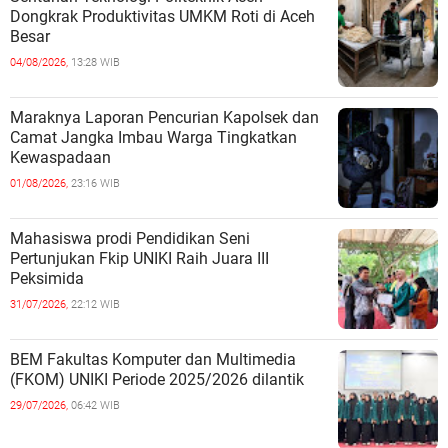
Dongkrak Produktivitas UMKM Roti di Aceh
Besar
04/08/2026,
13:28 WIB
Maraknya Laporan Pencurian Kapolsek dan
Camat Jangka Imbau Warga Tingkatkan
Kewaspadaan
01/08/2026,
23:16 WIB
Mahasiswa prodi Pendidikan Seni
Pertunjukan Fkip UNIKI Raih Juara III
Peksimida
31/07/2026,
22:12 WIB
BEM Fakultas Komputer dan Multimedia
(FKOM) UNIKI Periode 2025/2026 dilantik
29/07/2026,
06:42 WIB