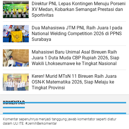
Direktur PNL Lepas Kontingen Menuju Porseni
XV Medan, Kobarkan Semangat Prestasi dan
Sportivitas
Dua Mahasiswa JTM PNL Raih Juara I pada
National Welding Competition 2026 di PPNS
Surabaya
Mahasiswi Baru Unimal Asal Bireuen Raih
Juara 1 Duta Muda CBP Rupiah 2026, Siap
Wakili Lhokseumawe ke Tingkat Nasional
Keren! Murid MTsN 11 Bireuen Raih Juara
OSN-K Matematika 2026, Siap Melaju ke
Tingkat Provinsi
KOMENTAR
Komentar sepenuhnya menjadi tanggung jawab komentator seperti diatur
dalam UU ITE. #JernihBerkomentar