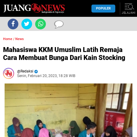
POPULER
JELAJAHI
Home
/
News
Mahasiswa KKM Umuslim Latih Remaja
Cara Membuat Bunga Dari Kain Stocking
Redaksi
Senin, Februari 20, 2023, 18:28 WIB