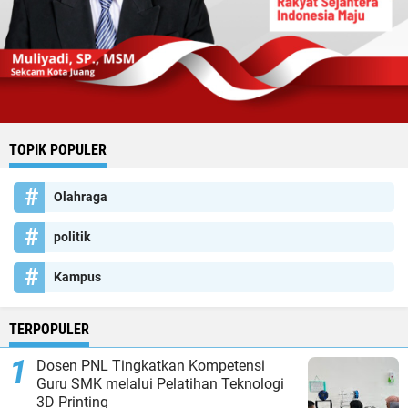
TOPIK POPULER
Olahraga
politik
Kampus
TERPOPULER
Dosen PNL Tingkatkan Kompetensi
Guru SMK melalui Pelatihan Teknologi
3D Printing