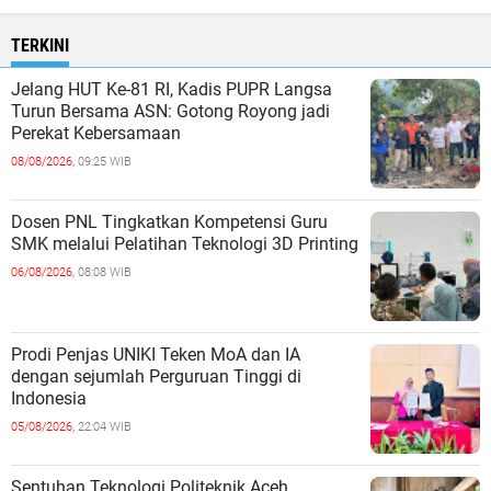
TERKINI
Jelang HUT Ke-81 RI, Kadis PUPR Langsa
Turun Bersama ASN: Gotong Royong jadi
Perekat Kebersamaan
08/08/2026,
09:25 WIB
Dosen PNL Tingkatkan Kompetensi Guru
SMK melalui Pelatihan Teknologi 3D Printing
06/08/2026,
08:08 WIB
Prodi Penjas UNIKI Teken MoA dan IA
dengan sejumlah Perguruan Tinggi di
Indonesia
05/08/2026,
22:04 WIB
Sentuhan Teknologi Politeknik Aceh