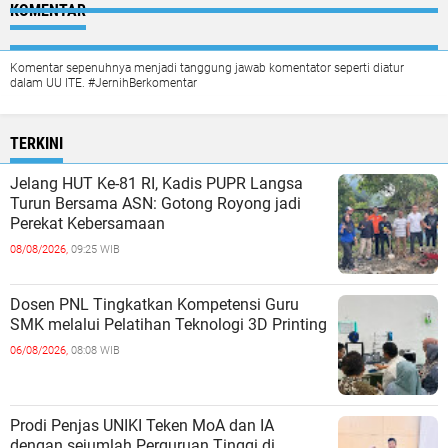
KOMENTAR
Komentar sepenuhnya menjadi tanggung jawab komentator seperti diatur
dalam UU ITE. #JernihBerkomentar
TERKINI
Jelang HUT Ke-81 RI, Kadis PUPR Langsa
Turun Bersama ASN: Gotong Royong jadi
Perekat Kebersamaan
08/08/2026,
09:25 WIB
Dosen PNL Tingkatkan Kompetensi Guru
SMK melalui Pelatihan Teknologi 3D Printing
06/08/2026,
08:08 WIB
Prodi Penjas UNIKI Teken MoA dan IA
dengan sejumlah Perguruan Tinggi di