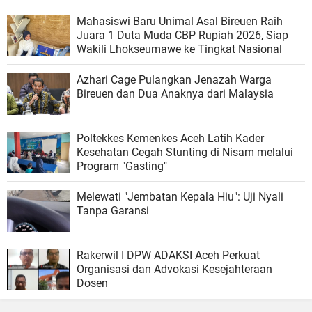
Mahasiswi Baru Unimal Asal Bireuen Raih
Juara 1 Duta Muda CBP Rupiah 2026, Siap
Wakili Lhokseumawe ke Tingkat Nasional
Azhari Cage Pulangkan Jenazah Warga
Bireuen dan Dua Anaknya dari Malaysia
Poltekkes Kemenkes Aceh Latih Kader
Kesehatan Cegah Stunting di Nisam melalui
Program "Gasting"
Melewati "Jembatan Kepala Hiu": Uji Nyali
Tanpa Garansi
Rakerwil I DPW ADAKSI Aceh Perkuat
Organisasi dan Advokasi Kesejahteraan
Dosen