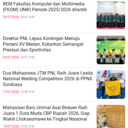
BEM Fakultas Komputer dan Multimedia
(FKOM) UNIKI Periode 2025/2026 dilantik
29/07/2026,
06:42 WIB
Direktur PNL Lepas Kontingen Menuju
Porseni XV Medan, Kobarkan Semangat
Prestasi dan Sportivitas
23/07/2026,
20:07 WIB
Dua Mahasiswa JTM PNL Raih Juara I pada
National Welding Competition 2026 di PPNS
Surabaya
17/07/2026,
10:38 WIB
Mahasiswi Baru Unimal Asal Bireuen Raih
Juara 1 Duta Muda CBP Rupiah 2026, Siap
Wakili Lhokseumawe ke Tingkat Nasional
15/07/2026,
19:02 WIB