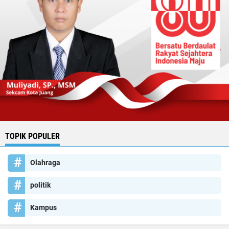
TOPIK POPULER
Olahraga
politik
Kampus