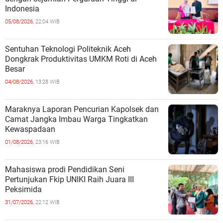
Indonesia
05/08/2026,
22:04 WIB
Sentuhan Teknologi Politeknik Aceh
Dongkrak Produktivitas UMKM Roti di Aceh
Besar
04/08/2026,
13:28 WIB
Maraknya Laporan Pencurian Kapolsek dan
Camat Jangka Imbau Warga Tingkatkan
Kewaspadaan
01/08/2026,
23:16 WIB
Mahasiswa prodi Pendidikan Seni
Pertunjukan Fkip UNIKI Raih Juara III
Peksimida
31/07/2026,
22:12 WIB