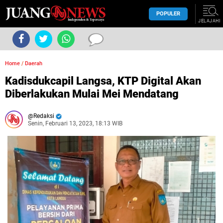
POPULER
JELAJAHI
Home
/
Daerah
Kadisdukcapil Langsa, KTP Digital Akan
Diberlakukan Mulai Mei Mendatang
Redaksi
Senin, Februari 13, 2023, 18:13 WIB