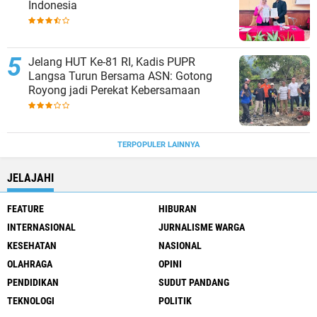
Indonesia
Jelang HUT Ke-81 RI, Kadis PUPR
Langsa Turun Bersama ASN: Gotong
Royong jadi Perekat Kebersamaan
TERPOPULER LAINNYA
JELAJAHI
FEATURE
HIBURAN
INTERNASIONAL
JURNALISME WARGA
KESEHATAN
NASIONAL
OLAHRAGA
OPINI
PENDIDIKAN
SUDUT PANDANG
TEKNOLOGI
POLITIK