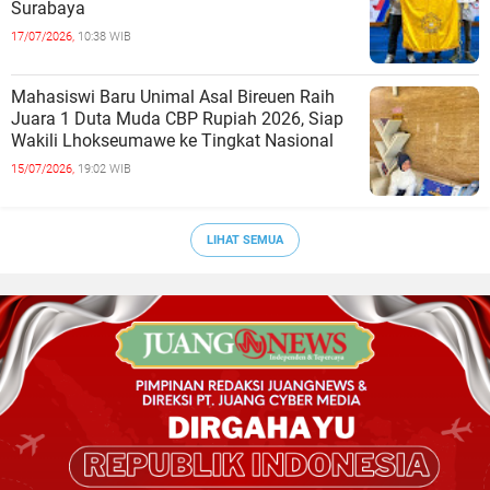
Surabaya
17/07/2026,
10:38 WIB
Mahasiswi Baru Unimal Asal Bireuen Raih
Juara 1 Duta Muda CBP Rupiah 2026, Siap
Wakili Lhokseumawe ke Tingkat Nasional
15/07/2026,
19:02 WIB
LIHAT SEMUA