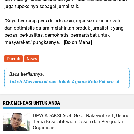
juga tupoksinya sebagai jurnalistik.
"Saya berharap pers di Indonesia, agar semakin inovatif
dan optimistis dalam melahirkan produk jurnalistik yang
bebas, berkualitas, demokratis, bermartabat untuk
masyarakat," pungkasnya.
[Bolon Maha]
Daerah
News
Baca berikutnya:
Tokoh Masyarakat dan Tokoh Agama Kota Baharu. Apresiasi PJ Bupati Aceh Singkil Karena Dengarkan Aspirasi Rakyat
REKOMENDASI UNTUK ANDA
DPW ADAKSI Aceh Gelar Rakerwil ke-1, Usung
Tema Kesejahteraan Dosen dan Penguatan
Organisasi