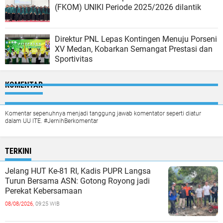
(FKOM) UNIKI Periode 2025/2026 dilantik
Direktur PNL Lepas Kontingen Menuju Porseni
XV Medan, Kobarkan Semangat Prestasi dan
Sportivitas
KOMENTAR
Komentar sepenuhnya menjadi tanggung jawab komentator seperti diatur
dalam UU ITE. #JernihBerkomentar
TERKINI
Jelang HUT Ke-81 RI, Kadis PUPR Langsa
Turun Bersama ASN: Gotong Royong jadi
Perekat Kebersamaan
08/08/2026,
09:25 WIB