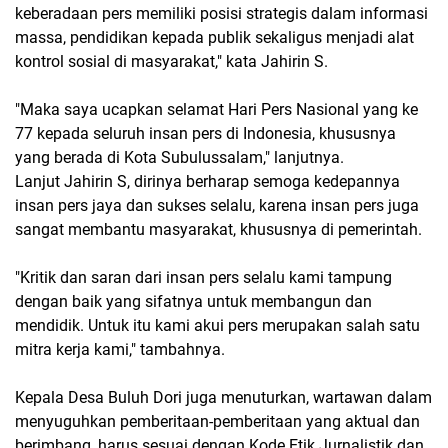
keberadaan pers memiliki posisi strategis dalam informasi
massa, pendidikan kepada publik sekaligus menjadi alat
kontrol sosial di masyarakat," kata Jahirin S.
"Maka saya ucapkan selamat Hari Pers Nasional yang ke
77 kepada seluruh insan pers di Indonesia, khususnya
yang berada di Kota Subulussalam," lanjutnya.
Lanjut Jahirin S, dirinya berharap semoga kedepannya
insan pers jaya dan sukses selalu, karena insan pers juga
sangat membantu masyarakat, khususnya di pemerintah.
"Kritik dan saran dari insan pers selalu kami tampung
dengan baik yang sifatnya untuk membangun dan
mendidik. Untuk itu kami akui pers merupakan salah satu
mitra kerja kami," tambahnya.
Kepala Desa Buluh Dori juga menuturkan, wartawan dalam
menyuguhkan pemberitaan-pemberitaan yang aktual dan
berimbang, harus sesuai dengan Kode Etik Jurnalistik dan