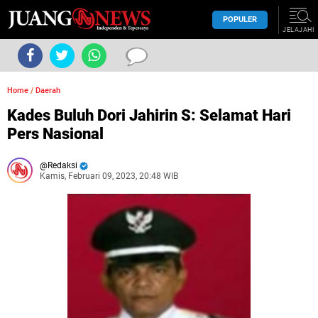
POPULER
JELAJAHI
Home
/
Daerah
Kades Buluh Dori Jahirin S: Selamat Hari
Pers Nasional
Redaksi
Kamis, Februari 09, 2023, 20:48 WIB