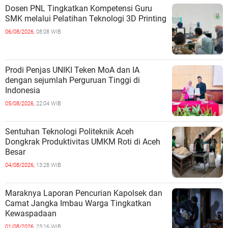
Dosen PNL Tingkatkan Kompetensi Guru
SMK melalui Pelatihan Teknologi 3D Printing
06/08/2026,
08:08 WIB
Prodi Penjas UNIKI Teken MoA dan IA
dengan sejumlah Perguruan Tinggi di
Indonesia
05/08/2026,
22:04 WIB
Sentuhan Teknologi Politeknik Aceh
Dongkrak Produktivitas UMKM Roti di Aceh
Besar
04/08/2026,
13:28 WIB
Maraknya Laporan Pencurian Kapolsek dan
Camat Jangka Imbau Warga Tingkatkan
Kewaspadaan
01/08/2026,
23:16 WIB