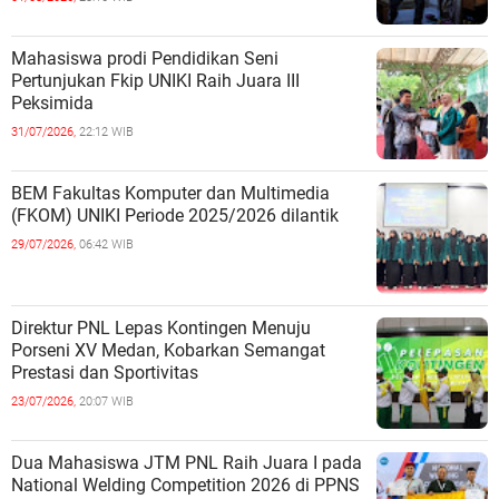
Mahasiswa prodi Pendidikan Seni
Pertunjukan Fkip UNIKI Raih Juara III
Peksimida
31/07/2026,
22:12 WIB
BEM Fakultas Komputer dan Multimedia
(FKOM) UNIKI Periode 2025/2026 dilantik
29/07/2026,
06:42 WIB
Direktur PNL Lepas Kontingen Menuju
Porseni XV Medan, Kobarkan Semangat
Prestasi dan Sportivitas
23/07/2026,
20:07 WIB
Dua Mahasiswa JTM PNL Raih Juara I pada
National Welding Competition 2026 di PPNS