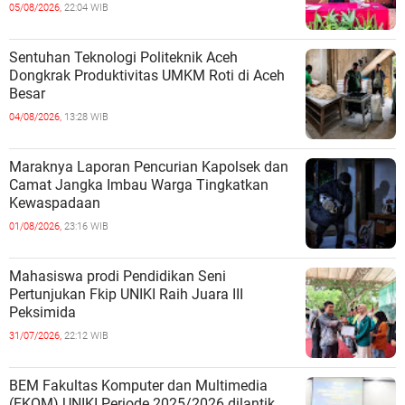
05/08/2026,
22:04 WIB
Sentuhan Teknologi Politeknik Aceh
Dongkrak Produktivitas UMKM Roti di Aceh
Besar
04/08/2026,
13:28 WIB
Maraknya Laporan Pencurian Kapolsek dan
Camat Jangka Imbau Warga Tingkatkan
Kewaspadaan
01/08/2026,
23:16 WIB
Mahasiswa prodi Pendidikan Seni
Pertunjukan Fkip UNIKI Raih Juara III
Peksimida
31/07/2026,
22:12 WIB
BEM Fakultas Komputer dan Multimedia
(FKOM) UNIKI Periode 2025/2026 dilantik