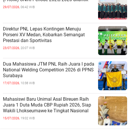
29/07/2026,
06:42 WIB
Direktur PNL Lepas Kontingen Menuju
Porseni XV Medan, Kobarkan Semangat
Prestasi dan Sportivitas
23/07/2026,
20:07 WIB
Dua Mahasiswa JTM PNL Raih Juara I pada
National Welding Competition 2026 di PPNS
Surabaya
17/07/2026,
10:38 WIB
Mahasiswi Baru Unimal Asal Bireuen Raih
Juara 1 Duta Muda CBP Rupiah 2026, Siap
Wakili Lhokseumawe ke Tingkat Nasional
15/07/2026,
19:02 WIB