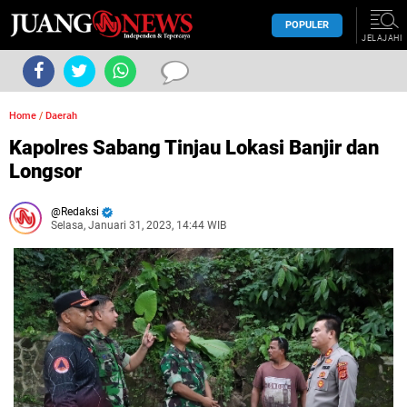
POPULER
JELAJAHI
Home
/
Daerah
Kapolres Sabang Tinjau Lokasi Banjir dan
Longsor
Redaksi
Selasa, Januari 31, 2023, 14:44 WIB