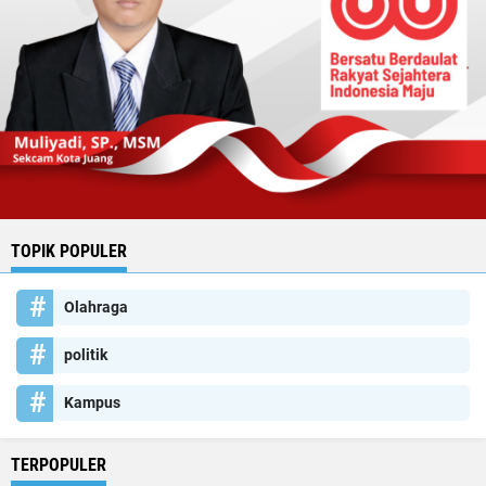
TOPIK POPULER
Olahraga
politik
Kampus
TERPOPULER