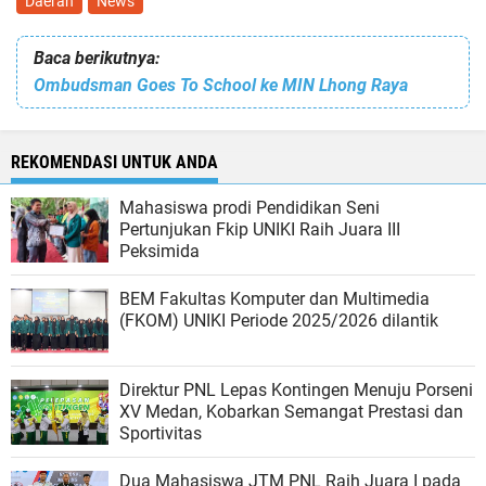
Daerah
News
Baca berikutnya:
Ombudsman Goes To School ke MIN Lhong Raya
REKOMENDASI UNTUK ANDA
Mahasiswa prodi Pendidikan Seni
Pertunjukan Fkip UNIKI Raih Juara III
Peksimida
BEM Fakultas Komputer dan Multimedia
(FKOM) UNIKI Periode 2025/2026 dilantik
Direktur PNL Lepas Kontingen Menuju Porseni
XV Medan, Kobarkan Semangat Prestasi dan
Sportivitas
Dua Mahasiswa JTM PNL Raih Juara I pada