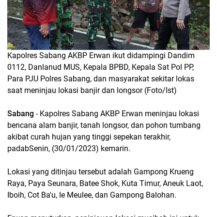
Kapolres Sabang AKBP Erwan ikut didampingi Dandim
0112, Danlanud MUS, Kepala BPBD, Kepala Sat Pol PP,
Para PJU Polres Sabang, dan masyarakat sekitar lokas
saat meninjau lokasi banjir dan longsor (Foto/Ist)
Sabang
- Kapolres Sabang AKBP Erwan meninjau lokasi
bencana alam banjir, tanah longsor, dan pohon tumbang
akibat curah hujan yang tinggi sepekan terakhir,
padabSenin, (30/01/2023) kemarin.
Lokasi yang ditinjau tersebut adalah Gampong Krueng
Raya, Paya Seunara, Batee Shok, Kuta Timur, Aneuk Laot,
Iboih, Cot Ba'u, Ie Meulee, dan Gampong Balohan.