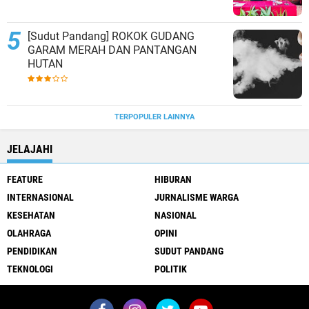
[Sudut Pandang] ROKOK GUDANG
GARAM MERAH DAN PANTANGAN
HUTAN
TERPOPULER LAINNYA
JELAJAHI
FEATURE
HIBURAN
INTERNASIONAL
JURNALISME WARGA
KESEHATAN
NASIONAL
OLAHRAGA
OPINI
PENDIDIKAN
SUDUT PANDANG
TEKNOLOGI
POLITIK