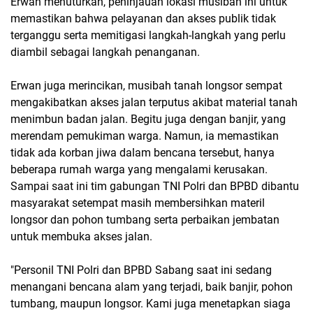
Erwan menuturkan, peninjauan lokasi musibah ini untuk
memastikan bahwa pelayanan dan akses publik tidak
terganggu serta memitigasi langkah-langkah yang perlu
diambil sebagai langkah penanganan.
Erwan juga merincikan, musibah tanah longsor sempat
mengakibatkan akses jalan terputus akibat material tanah
menimbun badan jalan. Begitu juga dengan banjir, yang
merendam pemukiman warga. Namun, ia memastikan
tidak ada korban jiwa dalam bencana tersebut, hanya
beberapa rumah warga yang mengalami kerusakan.
Sampai saat ini tim gabungan TNI Polri dan BPBD dibantu
masyarakat setempat masih membersihkan materil
longsor dan pohon tumbang serta perbaikan jembatan
untuk membuka akses jalan.
"Personil TNI Polri dan BPBD Sabang saat ini sedang
menangani bencana alam yang terjadi, baik banjir, pohon
tumbang, maupun longsor. Kami juga menetapkan siaga