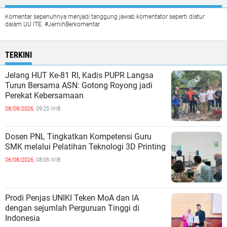
Komentar sepenuhnya menjadi tanggung jawab komentator seperti diatur
dalam UU ITE. #JernihBerkomentar
TERKINI
Jelang HUT Ke-81 RI, Kadis PUPR Langsa
Turun Bersama ASN: Gotong Royong jadi
Perekat Kebersamaan
08/08/2026,
09:25 WIB
Dosen PNL Tingkatkan Kompetensi Guru
SMK melalui Pelatihan Teknologi 3D Printing
06/08/2026,
08:08 WIB
Prodi Penjas UNIKI Teken MoA dan IA
dengan sejumlah Perguruan Tinggi di
Indonesia