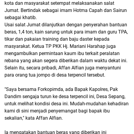
kota dan masyarakat setempat melaksanakan salat
Jumat. Bertindak sebagai imam Hotma Capah dan Sairun
sebagai khatib.
Usai salat Jumat dilanjutkan dengan penyerahan bantuan
beras, 1,4 ton, kain sarung untuk para imam dan guru TPA,
tikar dan pakaian training dan baju daster kepada
masyarakat. Ketua TP PKK Hj. Mariani Harahap juga
mengambulkan permintaan kaum ibu terkait peralatan
rebana yang akan segera diberikan dalam waktu dekat ini.
Selain itu, secara pribadi, Affan Alfian juga menyantuni
para orang tua jompo di desa terpencil tersebut.
"Saya bersama Forkopimda, ada Bapak Kapolres, Pak
Dandim sengaja turun ke desa terpencil ini, Desa Sepang,
untuk melihat kondisi desa ini. Mudah-mudahan kehadiran
kami di sini menjadi penyemangat bagi bapak ibu
sekalian," kata Affan Alfian.
Ia mengatakan bantuan beras yang diberikan ini