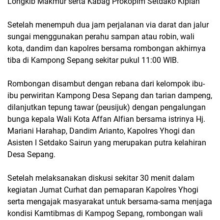
Longkib Makmur serta Kabag Prokopim Setdako Kiplan
Setelah menempuh dua jam perjalanan via darat dan jalur
sungai menggunakan perahu sampan atau robin, wali
kota, dandim dan kapolres bersama rombongan akhirnya
tiba di Kampong Sepang sekitar pukul 11:00 WIB.
Rombongan disambut dengan rebana dari kelompok ibu-
ibu perwiritan Kampong Desa Sepang dan tarian dampeng,
dilanjutkan tepung tawar (peusijuk) dengan pengalungan
bunga kepala Wali Kota Affan Alfian bersama istrinya Hj.
Mariani Harahap, Dandim Arianto, Kapolres Yhogi dan
Asisten I Setdako Sairun yang merupakan putra kelahiran
Desa Sepang.
Setelah melaksanakan diskusi sekitar 30 menit dalam
kegiatan Jumat Curhat dan pemaparan Kapolres Yhogi
serta mengajak masyarakat untuk bersama-sama menjaga
kondisi Kamtibmas di Kampog Sepang, rombongan wali