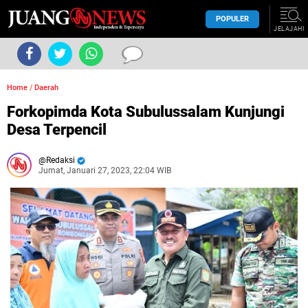
POPULER
JELAJAHI
Home
/
Daerah
Forkopimda Kota Subulussalam Kunjungi
Desa Terpencil
Redaksi
Jumat, Januari 27, 2023, 22:04 WIB