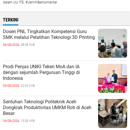
dalam UU ITE. #JernihBerkomentar
TERKINI
Dosen PNL Tingkatkan Kompetensi Guru
SMK melalui Pelatihan Teknologi 3D Printing
06/08/2026,
08:08 WIB
Prodi Penjas UNIKI Teken MoA dan IA
dengan sejumlah Perguruan Tinggi di
Indonesia
05/08/2026,
22:04 WIB
Sentuhan Teknologi Politeknik Aceh
Dongkrak Produktivitas UMKM Roti di Aceh
Besar
04/08/2026,
13:28 WIB