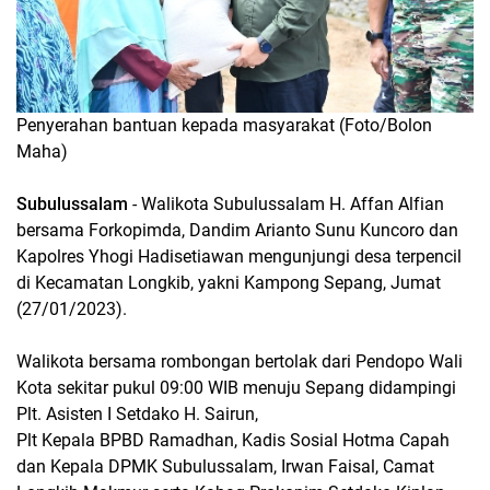
Penyerahan bantuan kepada masyarakat (Foto/Bolon
Maha)
Subulussalam
- Walikota Subulussalam H. Affan Alfian
bersama Forkopimda, Dandim Arianto Sunu Kuncoro dan
Kapolres Yhogi Hadisetiawan mengunjungi desa terpencil
di Kecamatan Longkib, yakni Kampong Sepang, Jumat
(27/01/2023).
Walikota bersama rombongan bertolak dari Pendopo Wali
Kota sekitar pukul 09:00 WIB menuju Sepang didampingi
Plt. Asisten I Setdako H. Sairun,
Plt Kepala BPBD Ramadhan, Kadis Sosial Hotma Capah
dan Kepala DPMK Subulussalam, Irwan Faisal, Camat