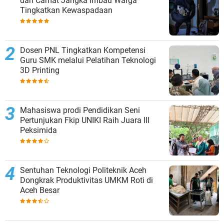
dan Camat Jangka Imbau Warga
Tingkatkan Kewaspadaan
Dosen PNL Tingkatkan Kompetensi
Guru SMK melalui Pelatihan Teknologi
3D Printing
Mahasiswa prodi Pendidikan Seni
Pertunjukan Fkip UNIKI Raih Juara III
Peksimida
Sentuhan Teknologi Politeknik Aceh
Dongkrak Produktivitas UMKM Roti di
Aceh Besar