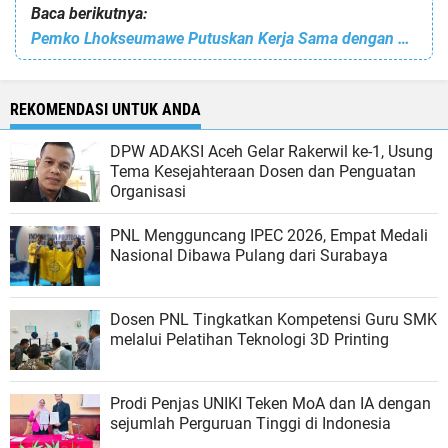
Baca berikutnya:
Pemko Lhokseumawe Putuskan Kerja Sama dengan PT. Rumah Sakit Arun Lhokseumawe
REKOMENDASI UNTUK ANDA
DPW ADAKSI Aceh Gelar Rakerwil ke-1, Usung
Tema Kesejahteraan Dosen dan Penguatan
Organisasi
PNL Mengguncang IPEC 2026, Empat Medali
Nasional Dibawa Pulang dari Surabaya
Dosen PNL Tingkatkan Kompetensi Guru SMK
melalui Pelatihan Teknologi 3D Printing
Prodi Penjas UNIKI Teken MoA dan IA dengan
sejumlah Perguruan Tinggi di Indonesia