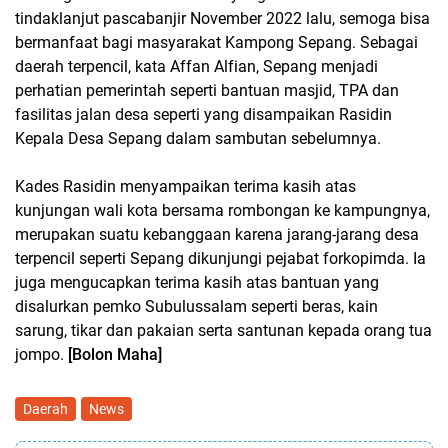
tindaklanjut pascabanjir November 2022 lalu, semoga bisa
bermanfaat bagi masyarakat Kampong Sepang. Sebagai
daerah terpencil, kata Affan Alfian, Sepang menjadi
perhatian pemerintah seperti bantuan masjid, TPA dan
fasilitas jalan desa seperti yang disampaikan Rasidin
Kepala Desa Sepang dalam sambutan sebelumnya.
Kades Rasidin menyampaikan terima kasih atas
kunjungan wali kota bersama rombongan ke kampungnya,
merupakan suatu kebanggaan karena jarang-jarang desa
terpencil seperti Sepang dikunjungi pejabat forkopimda. Ia
juga mengucapkan terima kasih atas bantuan yang
disalurkan pemko Subulussalam seperti beras, kain
sarung, tikar dan pakaian serta santunan kepada orang tua
jompo.
[Bolon Maha]
Daerah
News