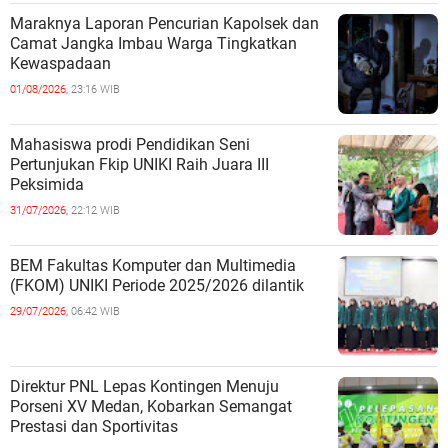
Maraknya Laporan Pencurian Kapolsek dan
Camat Jangka Imbau Warga Tingkatkan
Kewaspadaan
01/08/2026,
23:16 WIB
Mahasiswa prodi Pendidikan Seni
Pertunjukan Fkip UNIKI Raih Juara III
Peksimida
31/07/2026,
22:12 WIB
BEM Fakultas Komputer dan Multimedia
(FKOM) UNIKI Periode 2025/2026 dilantik
29/07/2026,
06:42 WIB
Direktur PNL Lepas Kontingen Menuju
Porseni XV Medan, Kobarkan Semangat
Prestasi dan Sportivitas