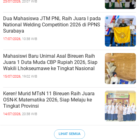
23/07/2026,
20:07 WIB
Dua Mahasiswa JTM PNL Raih Juara I pada
National Welding Competition 2026 di PPNS
Surabaya
17/07/2026,
10:38 WIB
Mahasiswi Baru Unimal Asal Bireuen Raih
Juara 1 Duta Muda CBP Rupiah 2026, Siap
Wakili Lhokseumawe ke Tingkat Nasional
15/07/2026,
19:02 WIB
Keren! Murid MTsN 11 Bireuen Raih Juara
OSN-K Matematika 2026, Siap Melaju ke
Tingkat Provinsi
14/07/2026,
20:38 WIB
LIHAT SEMUA