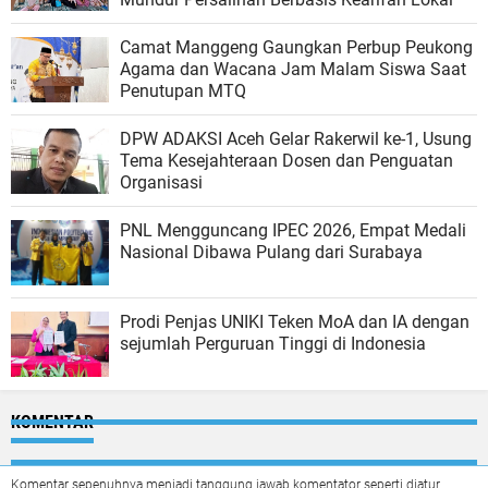
Camat Manggeng Gaungkan Perbup Peukong
Agama dan Wacana Jam Malam Siswa Saat
Penutupan MTQ
DPW ADAKSI Aceh Gelar Rakerwil ke-1, Usung
Tema Kesejahteraan Dosen dan Penguatan
Organisasi
PNL Mengguncang IPEC 2026, Empat Medali
Nasional Dibawa Pulang dari Surabaya
Prodi Penjas UNIKI Teken MoA dan IA dengan
sejumlah Perguruan Tinggi di Indonesia
KOMENTAR
Komentar sepenuhnya menjadi tanggung jawab komentator seperti diatur