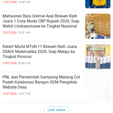
17/07/2026,
10:38 WIB
Mahasiswi Baru Unimal Asal Bireuen Raih
Juara 1 Duta Muda CBP Rupiah 2026, Siap
Wakili Lhokseumawe ke Tingkat Nasional
15/07/2026,
19:02 WIB
Keren! Murid MTsN 11 Bireuen Raih Juara
OSN-K Matematika 2026, Siap Melaju ke
Tingkat Provinsi
14/07/2026,
20:38 WIB
PNL dan Pemerintah Gampong Matang Cot
Paseh Kolaborasi Bangun SDM Pengelola
Website Desa
14/07/2026,
10:42 WIB
LIHAT SEMUA