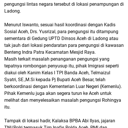
pengungsi lintas negara tersebut di lokasi penampungan di
Ladong.
Menurut Iswanto, sesuai hasil koordinasi dengan Kadis
Sosial Aceh, Drs. Yusrizal, para pengungsi itu ditampung
sementara di Gedung UPTD Dinsos Aceh di Ladong atau
tak jauh dari lokasi pendaratan para pengungsi di kawasan
Benteng Indra Patra Kecamatan Mesjid Raya.
Masih terkait masalah penanganan pengungsi yang
tepatnya rombongan penyusup itu, pihak Imigrasi seperti
diakui oleh Kanim Kelas I TPI Banda Aceh, Telmaizul
Syatri, SE.,M.Si kepada Pj Bupati Aceh Besar, telah
berkoordinasi dengan Kementerian Luar Negeri (Kemenlu).
Pihak Kemenlu juga akan segera turun ke Aceh untuk
melihat dan menyelesaikan masalah pengungsi Rohingya
itu.
Tampak di lokasi hadir, Kalaksa BPBA Abi Ilyas, jajaran
TNI/Polri termasuk Tim Inafis Polda Aceh, PMI dan