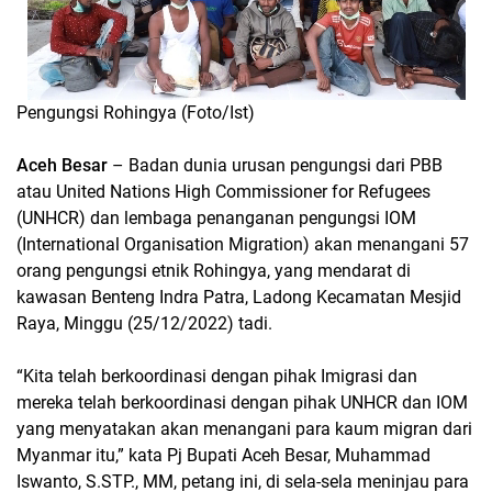
Pengungsi Rohingya (Foto/Ist)
Aceh Besar
– Badan dunia urusan pengungsi dari PBB
atau United Nations High Commissioner for Refugees
(UNHCR) dan lembaga penanganan pengungsi IOM
(International Organisation Migration) akan menangani 57
orang pengungsi etnik Rohingya, yang mendarat di
kawasan Benteng Indra Patra, Ladong Kecamatan Mesjid
Raya, Minggu (25/12/2022) tadi.
“Kita telah berkoordinasi dengan pihak Imigrasi dan
mereka telah berkoordinasi dengan pihak UNHCR dan IOM
yang menyatakan akan menangani para kaum migran dari
Myanmar itu,” kata Pj Bupati Aceh Besar, Muhammad
Iswanto, S.STP., MM, petang ini, di sela-sela meninjau para