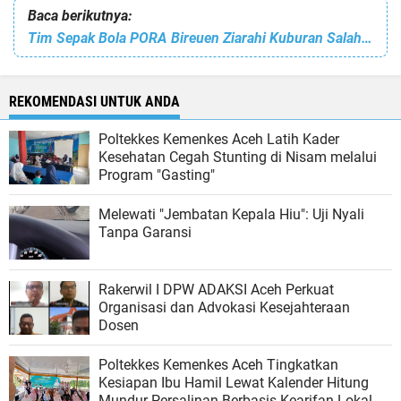
Baca berikutnya:
Tim Sepak Bola PORA Bireuen Ziarahi Kuburan Salah Seorang Pemain yang Telah Meninggal Dunia
REKOMENDASI UNTUK ANDA
Poltekkes Kemenkes Aceh Latih Kader
Kesehatan Cegah Stunting di Nisam melalui
Program "Gasting"
Melewati "Jembatan Kepala Hiu": Uji Nyali
Tanpa Garansi
Rakerwil I DPW ADAKSI Aceh Perkuat
Organisasi dan Advokasi Kesejahteraan
Dosen
Poltekkes Kemenkes Aceh Tingkatkan
Kesiapan Ibu Hamil Lewat Kalender Hitung
Mundur Persalinan Berbasis Kearifan Lokal