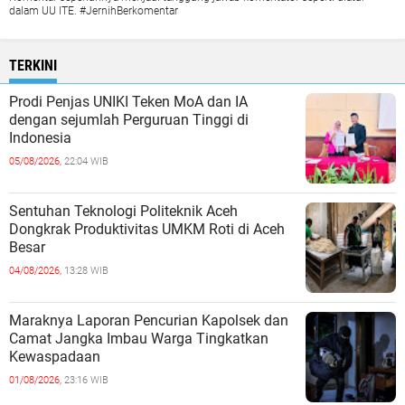
dalam UU ITE. #JernihBerkomentar
TERKINI
Prodi Penjas UNIKI Teken MoA dan IA
dengan sejumlah Perguruan Tinggi di
Indonesia
05/08/2026,
22:04 WIB
Sentuhan Teknologi Politeknik Aceh
Dongkrak Produktivitas UMKM Roti di Aceh
Besar
04/08/2026,
13:28 WIB
Maraknya Laporan Pencurian Kapolsek dan
Camat Jangka Imbau Warga Tingkatkan
Kewaspadaan
01/08/2026,
23:16 WIB