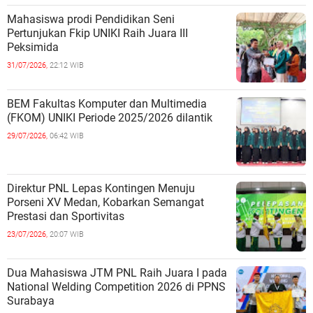
Mahasiswa prodi Pendidikan Seni
Pertunjukan Fkip UNIKI Raih Juara III
Peksimida
31/07/2026,
22:12 WIB
BEM Fakultas Komputer dan Multimedia
(FKOM) UNIKI Periode 2025/2026 dilantik
29/07/2026,
06:42 WIB
Direktur PNL Lepas Kontingen Menuju
Porseni XV Medan, Kobarkan Semangat
Prestasi dan Sportivitas
23/07/2026,
20:07 WIB
Dua Mahasiswa JTM PNL Raih Juara I pada
National Welding Competition 2026 di PPNS
Surabaya