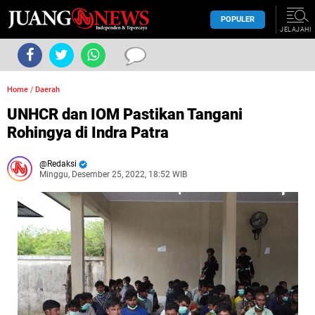
POPULER
JELAJAHI
Home
/
Daerah
UNHCR dan IOM Pastikan Tangani
Rohingya di Indra Patra
Redaksi
Minggu, Desember 25, 2022, 18:52 WIB