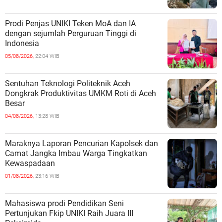
Prodi Penjas UNIKI Teken MoA dan IA
dengan sejumlah Perguruan Tinggi di
Indonesia
05/08/2026,
22:04 WIB
Sentuhan Teknologi Politeknik Aceh
Dongkrak Produktivitas UMKM Roti di Aceh
Besar
04/08/2026,
13:28 WIB
Maraknya Laporan Pencurian Kapolsek dan
Camat Jangka Imbau Warga Tingkatkan
Kewaspadaan
01/08/2026,
23:16 WIB
Mahasiswa prodi Pendidikan Seni
Pertunjukan Fkip UNIKI Raih Juara III