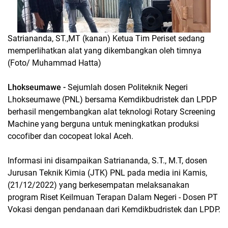
Satriananda, ST.,MT (kanan) Ketua Tim Periset sedang
memperlihatkan alat yang dikembangkan oleh timnya
(Foto/ Muhammad Hatta)
Lhokseumawe -
Sejumlah dosen Politeknik Negeri
Lhokseumawe (PNL) bersama Kemdikbudristek dan LPDP
berhasil mengembangkan alat teknologi Rotary Screening
Machine yang berguna untuk meningkatkan produksi
cocofiber dan cocopeat lokal Aceh.
Informasi ini disampaikan Satriananda, S.T., M.T, dosen
Jurusan Teknik Kimia (JTK) PNL pada media ini Kamis,
(21/12/2022) yang berkesempatan melaksanakan
program Riset Keilmuan Terapan Dalam Negeri - Dosen PT
Vokasi dengan pendanaan dari Kemdikbudristek dan LPDP.