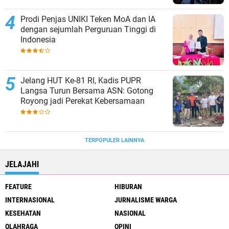
Prodi Penjas UNIKI Teken MoA dan IA
dengan sejumlah Perguruan Tinggi di
Indonesia
Jelang HUT Ke-81 RI, Kadis PUPR
Langsa Turun Bersama ASN: Gotong
Royong jadi Perekat Kebersamaan
TERPOPULER LAINNYA
JELAJAHI
FEATURE
HIBURAN
INTERNASIONAL
JURNALISME WARGA
KESEHATAN
NASIONAL
OLAHRAGA
OPINI