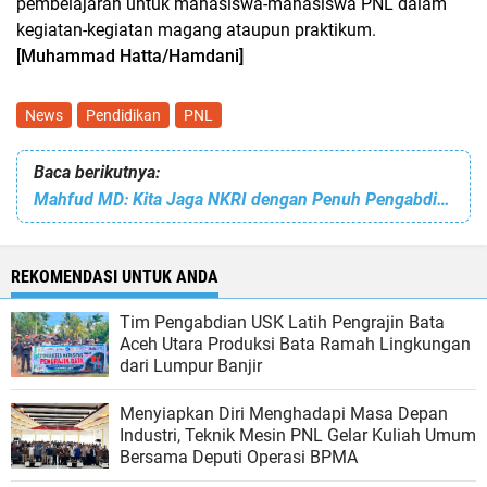
pembelajaran untuk mahasiswa-mahasiswa PNL dalam
kegiatan-kegiatan magang ataupun praktikum.
[Muhammad Hatta/Hamdani]
News
Pendidikan
PNL
Baca berikutnya:
Mahfud MD: Kita Jaga NKRI dengan Penuh Pengabdian
REKOMENDASI UNTUK ANDA
Tim Pengabdian USK Latih Pengrajin Bata
Aceh Utara Produksi Bata Ramah Lingkungan
dari Lumpur Banjir
Menyiapkan Diri Menghadapi Masa Depan
Industri, Teknik Mesin PNL Gelar Kuliah Umum
Bersama Deputi Operasi BPMA