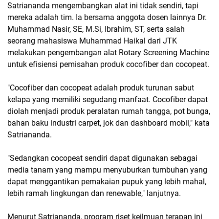
Satriananda mengembangkan alat ini tidak sendiri, tapi
mereka adalah tim. Ia bersama anggota dosen lainnya Dr.
Muhammad Nasir, SE, M.Si, Ibrahim, ST, serta salah
seorang mahasiswa Muhammad Haikal dari JTK
melakukan pengembangan alat Rotary Screening Machine
untuk efisiensi pemisahan produk cocofiber dan cocopeat.
"Cocofiber dan cocopeat adalah produk turunan sabut
kelapa yang memiliki segudang manfaat. Cocofiber dapat
diolah menjadi produk peralatan rumah tangga, pot bunga,
bahan baku industri carpet, jok dan dashboard mobil," kata
Satriananda.
"Sedangkan cocopeat sendiri dapat digunakan sebagai
media tanam yang mampu menyuburkan tumbuhan yang
dapat menggantikan pemakaian pupuk yang lebih mahal,
lebih ramah lingkungan dan renewable," lanjutnya.
Menurut Satriananda, program riset keilmuan terapan ini