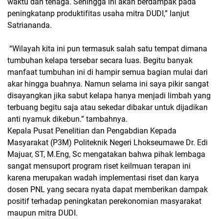
waktu dan tenaga. Sehingga ini akan berdampak pada
peningkatanp produktifitas usaha mitra DUDI,” lanjut
Satriananda.
“Wilayah kita ini pun termasuk salah satu tempat dimana
tumbuhan kelapa tersebar secara luas. Begitu banyak
manfaat tumbuhan ini di hampir semua bagian mulai dari
akar hingga buahnya. Namun selama ini saya pikir sangat
disayangkan jika sabut kelapa hanya menjadi limbah yang
terbuang begitu saja atau sekedar dibakar untuk dijadikan
anti nyamuk dikebun.” tambahnya.
Kepala Pusat Penelitian dan Pengabdian Kepada
Masyarakat (P3M) Politeknik Negeri Lhokseumawe Dr. Edi
Majuar, ST, M.Eng, Sc mengatakan bahwa pihak lembaga
sangat mensuport program riset keilmuan terapan ini
karena merupakan wadah implementasi riset dan karya
dosen PNL yang secara nyata dapat memberikan dampak
positif terhadap peningkatan perekonomian masyarakat
maupun mitra DUDI.