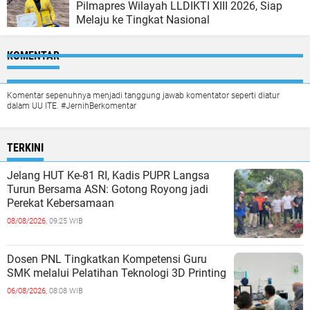
Pilmapres Wilayah LLDIKTI XIII 2026, Siap
Melaju ke Tingkat Nasional
KOMENTAR
Komentar sepenuhnya menjadi tanggung jawab komentator seperti diatur
dalam UU ITE. #JernihBerkomentar
TERKINI
Jelang HUT Ke-81 RI, Kadis PUPR Langsa
Turun Bersama ASN: Gotong Royong jadi
Perekat Kebersamaan
08/08/2026,
09:25 WIB
Dosen PNL Tingkatkan Kompetensi Guru
SMK melalui Pelatihan Teknologi 3D Printing
06/08/2026,
08:08 WIB