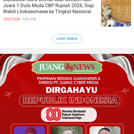
Juara 1 Duta Muda CBP Rupiah 2026, Siap
Wakili Lhokseumawe ke Tingkat Nasional
15/07/2026,
19:02 WIB
LIHAT SEMUA