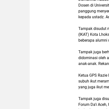
Dosen di Universi
panggung menyer
kepada ustadz. A
Tampak disudut me
(IKAT) Kota Lhok
beberapa alumni m
Tampak juga ber
didominasi oleh 
anak-anak. Rekan
Ketua GPS Razie 
subuh ikut meram
yang juga ikut me
Tampak juga disu
Forum Da'i Aceh,