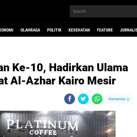
KONOMI
OLAHRAGA
POLITIK
KESEHATAN
FEATURE
JURNALI
an Ke-10, Hadirkan Ulama
at Al-Azhar Kairo Mesir
Komentar (
)