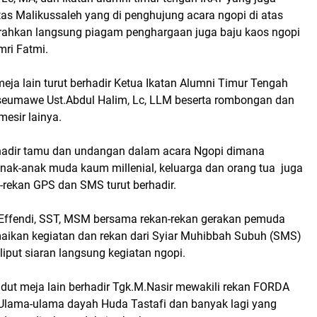
tas Malikussaleh yang di penghujung acara ngopi di atas
ahkan langsung piagam penghargaan juga baju kaos ngopi
mri Fatmi.
ja lain turut berhadir Ketua Ikatan Alumni Timur Tengah
seumawe Ust.Abdul Halim, Lc, LLM beserta rombongan dan
esir lainya.
hadir tamu dan undangan dalam acara Ngopi dimana
anak-anak muda kaum millenial, keluarga dan orang tua juga
-rekan GPS dan SMS turut berhadir.
Effendi, SST, MSM bersama rekan-rekan gerakan pemuda
aikan kegiatan dan rekan dari Syiar Muhibbah Subuh (SMS)
liput siaran langsung kegiatan ngopi.
dut meja lain berhadir Tgk.M.Nasir mewakili rekan FORDA
 Ulama-ulama dayah Huda Tastafi dan banyak lagi yang