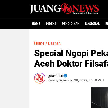
HOME
INDEKS
PENDIDIKAN
NASIONAL
E
Home
/
Daerah
Special Ngopi Pek
Aceh Doktor Filsaf
Redaksi
Kamis, Desember 29, 2022, 20:19 WIB