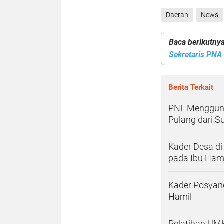
Daerah
News
Baca berikutnya
Sekretaris PNA 
Berita Terkait
PNL Menggunc
Pulang dari S
Kader Desa di 
pada Ibu Ham
Kader Posyan
Hamil
Pelatihan UM