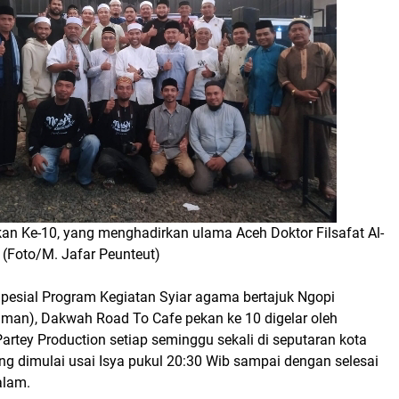
kan Ke-10, yang menghadirkan ulama Aceh Doktor Filsafat Al-
 (Foto/M. Jafar Peunteut)
Spesial Program Kegiatan Syiar agama bertajuk Ngopi
 Iman), Dakwah Road To Cafe pekan ke 10 digelar oleh
rtey Production setiap seminggu sekali di seputaran kota
 dimulai usai Isya pukul 20:30 Wib sampai dengan selesai
alam.