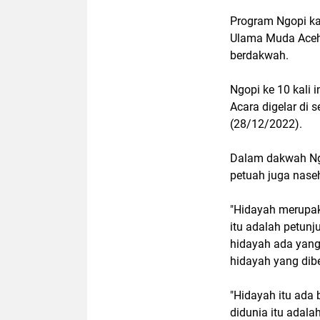
Program Ngopi ka
Ulama Muda Aceh d
berdakwah.
Ngopi ke 10 kali 
Acara digelar di
(28/12/2022).
Dalam dakwah Ngo
petuah juga nase
"Hidayah merupaka
itu adalah petunju
hidayah ada yang
hidayah yang dibe
"Hidayah itu ada 
didunia itu adala