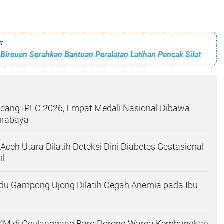
:
Bireuen Serahkan Bantuan Peralatan Latihan Pencak Silat
ang IPEC 2026, Empat Medali Nasional Dibawa
urabaya
Aceh Utara Dilatih Deteksi Dini Diabetes Gestasional
il
du Gampong Ujong Dilatih Cegah Anemia pada Ibu
KM di Geulanggang Baro Dorong Warga Kembangkan