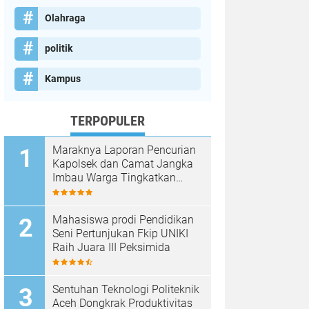
Olahraga
politik
Kampus
TERPOPULER
Maraknya Laporan Pencurian
Kapolsek dan Camat Jangka
Imbau Warga Tingkatkan
Kewaspadaan
Mahasiswa prodi Pendidikan
Seni Pertunjukan Fkip UNIKI
Raih Juara III Peksimida
Sentuhan Teknologi Politeknik
Aceh Dongkrak Produktivitas