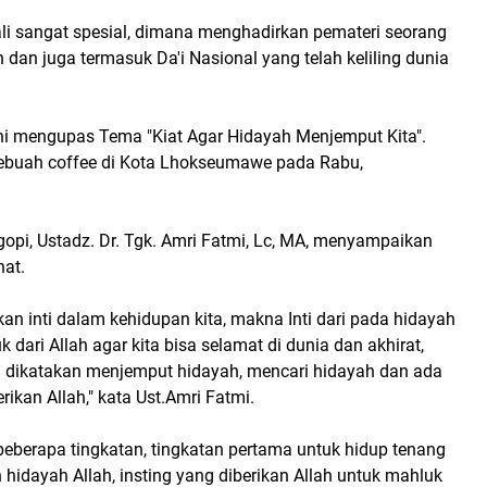
li sangat spesial, dimana menghadirkan pemateri seorang
an juga termasuk Da'i Nasional yang telah keliling dunia
ini mengupas Tema "Kiat Agar Hidayah Menjemput Kita".
 sebuah coffee di Kota Lhokseumawe pada Rabu,
pi, Ustadz. Dr. Tgk. Amri Fatmi, Lc, MA, menyampaikan
hat.
n inti dalam kehidupan kita, makna Inti dari pada hidayah
k dari Allah agar kita bisa selamat di dunia dan akhirat,
 dikatakan menjemput hidayah, mencari hidayah dan ada
rikan Allah," kata Ust.Amri Fatmi.
beberapa tingkatan, tingkatan pertama untuk hidup tenang
h hidayah Allah, insting yang diberikan Allah untuk mahluk