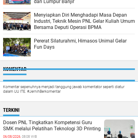
dari Lumpur Banjir
Menyiapkan Diri Menghadapi Masa Depan
Industri, Teknik Mesin PNL Gelar Kuliah Umum
Bersama Deputi Operasi BPMA
Pererat Silaturahmi, Himasos Unimal Gelar
Fun Days
KOMENTAR
Komentar sepenuhnya menjadi tanggung jawab komentator seperti diatur
dalam UU ITE. #JernihBerkomentar
TERKINI
Dosen PNL Tingkatkan Kompetensi Guru
SMK melalui Pelatihan Teknologi 3D Printing
06/08/2026,
08:08 WIB