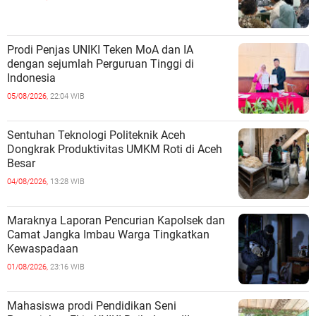
Prodi Penjas UNIKI Teken MoA dan IA
dengan sejumlah Perguruan Tinggi di
Indonesia
05/08/2026,
22:04 WIB
Sentuhan Teknologi Politeknik Aceh
Dongkrak Produktivitas UMKM Roti di Aceh
Besar
04/08/2026,
13:28 WIB
Maraknya Laporan Pencurian Kapolsek dan
Camat Jangka Imbau Warga Tingkatkan
Kewaspadaan
01/08/2026,
23:16 WIB
Mahasiswa prodi Pendidikan Seni