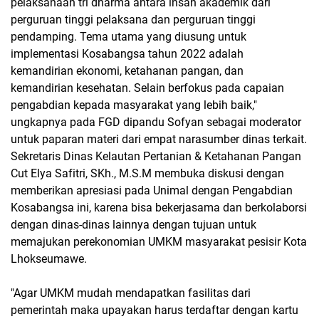
pelaksanaan tri dharma antara insan akademik dari
perguruan tinggi pelaksana dan perguruan tinggi
pendamping. Tema utama yang diusung untuk
implementasi Kosabangsa tahun 2022 adalah
kemandirian ekonomi, ketahanan pangan, dan
kemandirian kesehatan. Selain berfokus pada capaian
pengabdian kepada masyarakat yang lebih baik,"
ungkapnya pada FGD dipandu Sofyan sebagai moderator
untuk paparan materi dari empat narasumber dinas terkait.
Sekretaris Dinas Kelautan Pertanian & Ketahanan Pangan
Cut Elya Safitri, SKh., M.S.M membuka diskusi dengan
memberikan apresiasi pada Unimal dengan Pengabdian
Kosabangsa ini, karena bisa bekerjasama dan berkolaborsi
dengan dinas-dinas lainnya dengan tujuan untuk
memajukan perekonomian UMKM masyarakat pesisir Kota
Lhokseumawe.
"Agar UMKM mudah mendapatkan fasilitas dari
pemerintah maka upayakan harus terdaftar dengan kartu