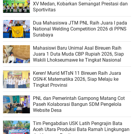
XV Medan, Kobarkan Semangat Prestasi dan
Sportivitas
Dua Mahasiswa JTM PNL Raih Juara I pada
National Welding Competition 2026 di PPNS
Surabaya
Mahasiswi Baru Unimal Asal Bireuen Raih
Juara 1 Duta Muda CBP Rupiah 2026, Siap
Wakili Lhokseumawe ke Tingkat Nasional
Keren! Murid MTsN 11 Bireuen Raih Juara
OSN-K Matematika 2026, Siap Melaju ke
Tingkat Provinsi
PNL dan Pemerintah Gampong Matang Cot
Paseh Kolaborasi Bangun SDM Pengelola
Website Desa
Tim Pengabdian USK Latih Pengrajin Bata
Aceh Utara Produksi Bata Ramah Lingkungan