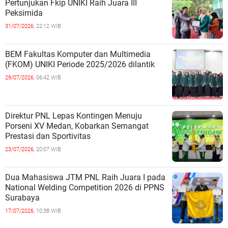
Pertunjukan Fkip UNIKI Raih Juara III
Peksimida
31/07/2026,
22:12 WIB
BEM Fakultas Komputer dan Multimedia
(FKOM) UNIKI Periode 2025/2026 dilantik
29/07/2026,
06:42 WIB
Direktur PNL Lepas Kontingen Menuju
Porseni XV Medan, Kobarkan Semangat
Prestasi dan Sportivitas
23/07/2026,
20:07 WIB
Dua Mahasiswa JTM PNL Raih Juara I pada
National Welding Competition 2026 di PPNS
Surabaya
17/07/2026,
10:38 WIB