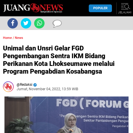
POPULER
JELAJAHI
Home
/
News
Unimal dan Unsri Gelar FGD
Pengembangan Sentra IKM Bidang
Perikanan Kota Lhokseumawe melalui
Program Pengabdian Kosabangsa
Redaksi
Jumat, November 04, 2022, 13:59 WIB