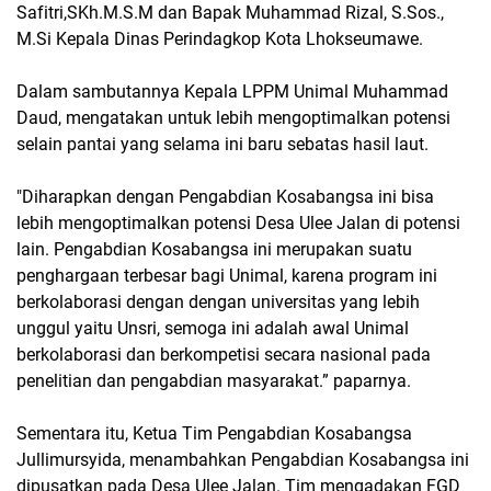
Safitri,SKh.M.S.M dan Bapak Muhammad Rizal, S.Sos.,
M.Si Kepala Dinas Perindagkop Kota Lhokseumawe.
Dalam sambutannya Kepala LPPM Unimal Muhammad
Daud, mengatakan untuk lebih mengoptimalkan potensi
selain pantai yang selama ini baru sebatas hasil laut.
"Diharapkan dengan Pengabdian Kosabangsa ini bisa
lebih mengoptimalkan potensi Desa Ulee Jalan di potensi
lain. Pengabdian Kosabangsa ini merupakan suatu
penghargaan terbesar bagi Unimal, karena program ini
berkolaborasi dengan dengan universitas yang lebih
unggul yaitu Unsri, semoga ini adalah awal Unimal
berkolaborasi dan berkompetisi secara nasional pada
penelitian dan pengabdian masyarakat.” paparnya.
Sementara itu, Ketua Tim Pengabdian Kosabangsa
Jullimursyida, menambahkan Pengabdian Kosabangsa ini
dipusatkan pada Desa Ulee Jalan. Tim mengadakan FGD