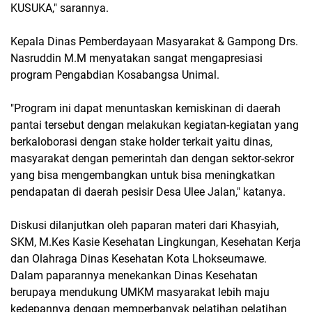
KUSUKA," sarannya.
Kepala Dinas Pemberdayaan Masyarakat & Gampong Drs.
Nasruddin M.M menyatakan sangat mengapresiasi
program Pengabdian Kosabangsa Unimal.
"Program ini dapat menuntaskan kemiskinan di daerah
pantai tersebut dengan melakukan kegiatan-kegiatan yang
berkaloborasi dengan stake holder terkait yaitu dinas,
masyarakat dengan pemerintah dan dengan sektor-sekror
yang bisa mengembangkan untuk bisa meningkatkan
pendapatan di daerah pesisir Desa Ulee Jalan," katanya.
Diskusi dilanjutkan oleh paparan materi dari Khasyiah,
SKM, M.Kes Kasie Kesehatan Lingkungan, Kesehatan Kerja
dan Olahraga Dinas Kesehatan Kota Lhokseumawe.
Dalam paparannya menekankan Dinas Kesehatan
berupaya mendukung UMKM masyarakat lebih maju
kedepannya dengan memperbanyak pelatihan pelatihan