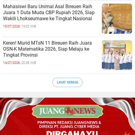
Mahasiswi Baru Unimal Asal Bireuen Raih
Juara 1 Duta Muda CBP Rupiah 2026, Siap
Wakili Lhokseumawe ke Tingkat Nasional
15/07/2026,
19:02 WIB
Keren! Murid MTsN 11 Bireuen Raih Juara
OSN-K Matematika 2026, Siap Melaju ke
Tingkat Provinsi
14/07/2026,
20:38 WIB
LIHAT SEMUA