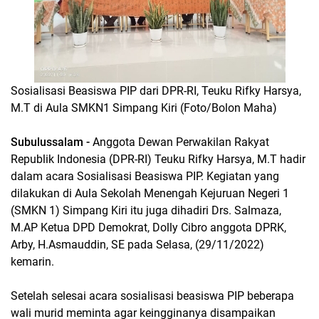
Sosialisasi Beasiswa PIP dari DPR-RI, Teuku Rifky Harsya,
M.T di Aula SMKN1 Simpang Kiri (Foto/Bolon Maha)
Subulussalam -
Anggota Dewan Perwakilan Rakyat
Republik Indonesia (DPR-RI) Teuku Rifky Harsya, M.T hadir
dalam acara Sosialisasi Beasiswa PIP. Kegiatan yang
dilakukan di Aula Sekolah Menengah Kejuruan Negeri 1
(SMKN 1) Simpang Kiri itu juga dihadiri Drs. Salmaza,
M.AP Ketua DPD Demokrat, Dolly Cibro anggota DPRK,
Arby, H.Asmauddin, SE pada Selasa, (29/11/2022)
kemarin.
Setelah selesai acara sosialisasi beasiswa PIP beberapa
wali murid meminta agar keingginanya disampaikan