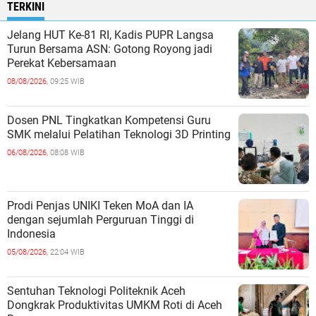
TERKINI
Jelang HUT Ke-81 RI, Kadis PUPR Langsa
Turun Bersama ASN: Gotong Royong jadi
Perekat Kebersamaan
08/08/2026,
09:25 WIB
Dosen PNL Tingkatkan Kompetensi Guru
SMK melalui Pelatihan Teknologi 3D Printing
06/08/2026,
08:08 WIB
Prodi Penjas UNIKI Teken MoA dan IA
dengan sejumlah Perguruan Tinggi di
Indonesia
05/08/2026,
22:04 WIB
Sentuhan Teknologi Politeknik Aceh
Dongkrak Produktivitas UMKM Roti di Aceh