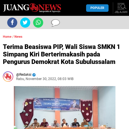
POPULER
JELAJAHI
Home
/
News
Terima Beasiswa PIP, Wali Siswa SMKN 1
Simpang Kiri Berterimakasih pada
Pengurus Demokrat Kota Subulussalam
Redaksi
Rabu, November 30, 2022, 08:03 WIB