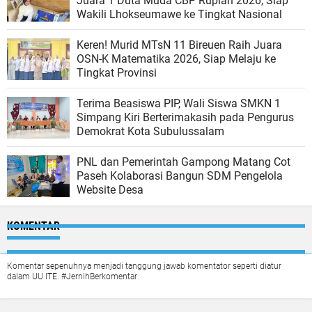
Juara 1 Duta Muda CBP Rupiah 2026, Siap
Wakili Lhokseumawe ke Tingkat Nasional
Keren! Murid MTsN 11 Bireuen Raih Juara
OSN-K Matematika 2026, Siap Melaju ke
Tingkat Provinsi
Terima Beasiswa PIP, Wali Siswa SMKN 1
Simpang Kiri Berterimakasih pada Pengurus
Demokrat Kota Subulussalam
PNL dan Pemerintah Gampong Matang Cot
Paseh Kolaborasi Bangun SDM Pengelola
Website Desa
KOMENTAR
Komentar sepenuhnya menjadi tanggung jawab komentator seperti diatur
dalam UU ITE. #JernihBerkomentar