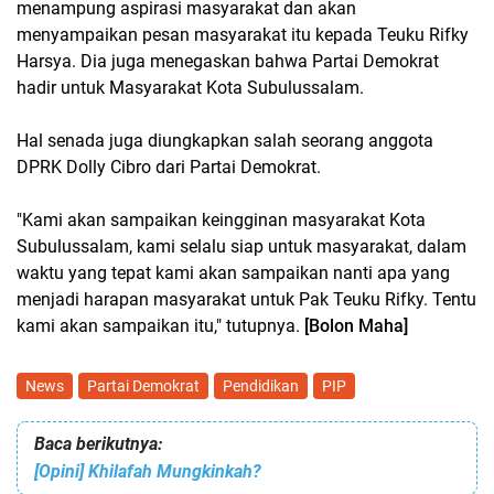
menampung aspirasi masyarakat dan akan
menyampaikan pesan masyarakat itu kepada Teuku Rifky
Harsya. Dia juga menegaskan bahwa Partai Demokrat
hadir untuk Masyarakat Kota Subulussalam.
Hal senada juga diungkapkan salah seorang anggota
DPRK Dolly Cibro dari Partai Demokrat.
"Kami akan sampaikan keingginan masyarakat Kota
Subulussalam, kami selalu siap untuk masyarakat, dalam
waktu yang tepat kami akan sampaikan nanti apa yang
menjadi harapan masyarakat untuk Pak Teuku Rifky. Tentu
kami akan sampaikan itu," tutupnya.
[Bolon Maha]
News
Partai Demokrat
Pendidikan
PIP
Baca berikutnya:
[Opini] Khilafah Mungkinkah?