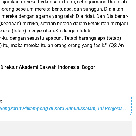
njadikan mereka berkuasa di bumi, sebagaimana Dia telah
-orang sebelum mereka berkuasa, dan sungguh, Dia akan
mereka dengan agama yang telah Dia ridai. Dan Dia benar-
keadaan) mereka, setelah berada dalam ketakutan menjadi
reka (tetap) menyembah-Ku dengan tidak
Ku dengan sesuatu apapun. Tetapi barangsiapa (tetap)
ji) itu, maka mereka itulah orang-orang yang fasik." (QS An
h Direktur Akademi Dakwah Indonesia, Bogor
:
Terkait dengan Sengkarut Pilkampong di Kota Subulussalam, Ini Penjelasan Kadis DPMK