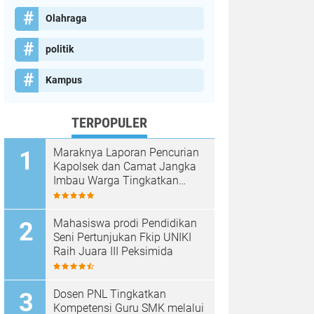
Olahraga
politik
Kampus
TERPOPULER
Maraknya Laporan Pencurian
Kapolsek dan Camat Jangka
Imbau Warga Tingkatkan
Kewaspadaan
Mahasiswa prodi Pendidikan
Seni Pertunjukan Fkip UNIKI
Raih Juara III Peksimida
Dosen PNL Tingkatkan
Kompetensi Guru SMK melalui