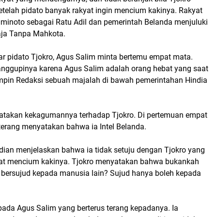
etelah pidato banyak rakyat ingin mencium kakinya. Rakyat
aminoto sebagai Ratu Adil dan pemerintah Belanda menjuluki
aja Tanpa Mahkota.
r pidato Tjokro, Agus Salim minta bertemu empat mata.
nggupinya karena Agus Salim adalah orang hebat yang saat
mpin Redaksi sebuah majalah di bawah pemerintahan Hindia
atakan kekagumannya terhadap Tjokro. Di pertemuan empat
s terang menyatakan bahwa ia Intel Belanda.
ian menjelaskan bahwa ia tidak setuju dengan Tjokro yang
at mencium kakinya. Tjokro menyatakan bahwa bukankah
 bersujud kepada manusia lain? Sujud hanya boleh kepada
pada Agus Salim yang berterus terang kepadanya. Ia