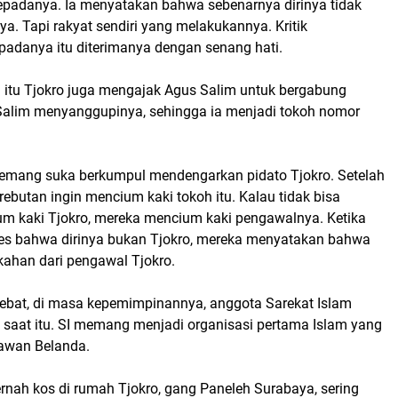
kepadanya. Ia menyatakan bahwa sebenarnya dirinya tidak
a. Tapi rakyat sendiri yang melakukannya. Kritik
padanya itu diterimanya dengan senang hati.
itu Tjokro juga mengajak Agus Salim untuk bergabung
Salim menyanggupinya, sehingga ia menjadi tokoh nomor
memang suka berkumpul mendengarkan pidato Tjokro. Setelah
rebutan ingin mencium kaki tokoh itu. Kalau tidak bisa
m kaki Tjokro, mereka mencium kaki pengawalnya. Ketika
tes bahwa dirinya bukan Tjokro, mereka menyatakan bahwa
rkahan dari pengawal Tjokro.
bat, di masa kepemimpinannya, anggota Sarekat Islam
a saat itu. SI memang menjadi organisasi pertama Islam yang
awan Belanda.
rnah kos di rumah Tjokro, gang Paneleh Surabaya, sering