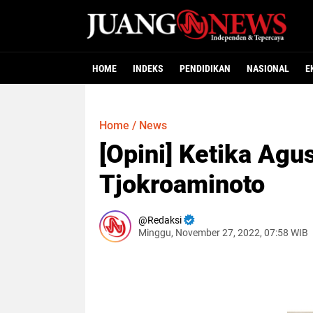
HOME
INDEKS
PENDIDIKAN
NASIONAL
E
Home
/
News
[Opini] Ketika Ag
Tjokroaminoto
Redaksi
Minggu, November 27, 2022, 07:58 WIB