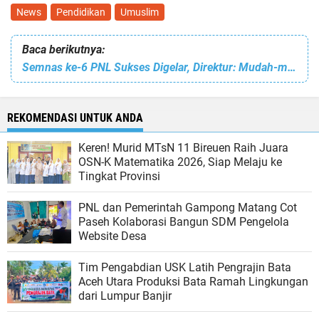
News
Pendidikan
Umuslim
Baca berikutnya:
Semnas ke-6 PNL Sukses Digelar, Direktur: Mudah-mudahan Bermanfaat
REKOMENDASI UNTUK ANDA
Keren! Murid MTsN 11 Bireuen Raih Juara
OSN-K Matematika 2026, Siap Melaju ke
Tingkat Provinsi
PNL dan Pemerintah Gampong Matang Cot
Paseh Kolaborasi Bangun SDM Pengelola
Website Desa
Tim Pengabdian USK Latih Pengrajin Bata
Aceh Utara Produksi Bata Ramah Lingkungan
dari Lumpur Banjir