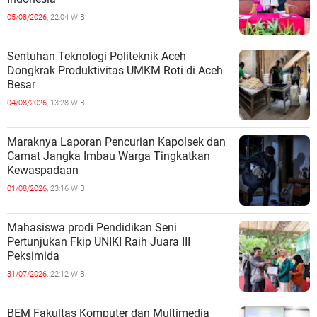
05/08/2026,
22:04 WIB
Sentuhan Teknologi Politeknik Aceh
Dongkrak Produktivitas UMKM Roti di Aceh
Besar
04/08/2026,
13:28 WIB
Maraknya Laporan Pencurian Kapolsek dan
Camat Jangka Imbau Warga Tingkatkan
Kewaspadaan
01/08/2026,
23:16 WIB
Mahasiswa prodi Pendidikan Seni
Pertunjukan Fkip UNIKI Raih Juara III
Peksimida
31/07/2026,
22:12 WIB
BEM Fakultas Komputer dan Multimedia