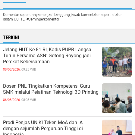
Komentar sepenuhnya menjadi tanggung jawab komentator seperti diatur
dalam UU ITE. #JernihBerkomentar
TERKINI
Jelang HUT Ke-81 RI, Kadis PUPR Langsa
Turun Bersama ASN: Gotong Royong jadi
Perekat Kebersamaan
08/08/2026,
09:25 WIB
Dosen PNL Tingkatkan Kompetensi Guru
SMK melalui Pelatihan Teknologi 3D Printing
06/08/2026,
08:08 WIB
Prodi Penjas UNIKI Teken MoA dan IA
dengan sejumlah Perguruan Tinggi di
Indonesia