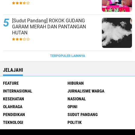
[Sudut Pandang] ROKOK GUDANG
GARAM MERAH DAN PANTANGAN
HUTAN
TERPOPULER LAINNYA
JELAJAHI
FEATURE
HIBURAN
INTERNASIONAL
JURNALISME WARGA
KESEHATAN
NASIONAL
OLAHRAGA
OPINI
PENDIDIKAN
SUDUT PANDANG
TEKNOLOGI
POLITIK