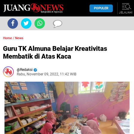
POPULER
JELAJAHI
Home
/
News
Guru TK Almuna Belajar Kreativitas
Membatik di Atas Kaca
Redaksi
Rabu, November 09, 2022, 11:42 WIB