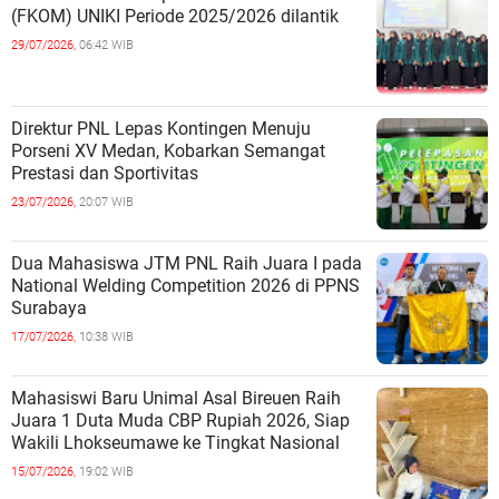
(FKOM) UNIKI Periode 2025/2026 dilantik
29/07/2026,
06:42 WIB
Direktur PNL Lepas Kontingen Menuju
Porseni XV Medan, Kobarkan Semangat
Prestasi dan Sportivitas
23/07/2026,
20:07 WIB
Dua Mahasiswa JTM PNL Raih Juara I pada
National Welding Competition 2026 di PPNS
Surabaya
17/07/2026,
10:38 WIB
Mahasiswi Baru Unimal Asal Bireuen Raih
Juara 1 Duta Muda CBP Rupiah 2026, Siap
Wakili Lhokseumawe ke Tingkat Nasional
15/07/2026,
19:02 WIB