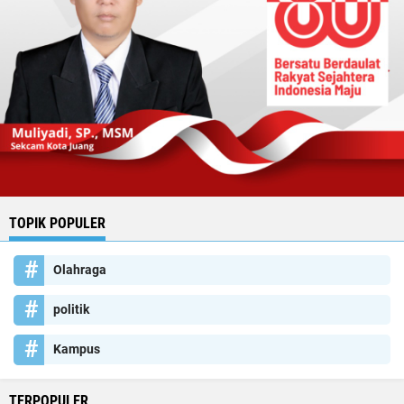
TOPIK POPULER
Olahraga
politik
Kampus
TERPOPULER