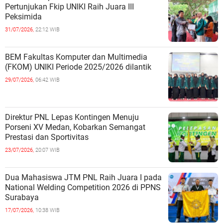
Pertunjukan Fkip UNIKI Raih Juara III
Peksimida
31/07/2026,
22:12 WIB
BEM Fakultas Komputer dan Multimedia
(FKOM) UNIKI Periode 2025/2026 dilantik
29/07/2026,
06:42 WIB
Direktur PNL Lepas Kontingen Menuju
Porseni XV Medan, Kobarkan Semangat
Prestasi dan Sportivitas
23/07/2026,
20:07 WIB
Dua Mahasiswa JTM PNL Raih Juara I pada
National Welding Competition 2026 di PPNS
Surabaya
17/07/2026,
10:38 WIB