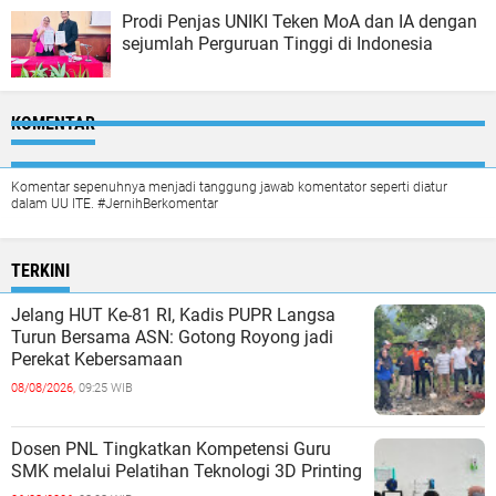
Prodi Penjas UNIKI Teken MoA dan IA dengan
sejumlah Perguruan Tinggi di Indonesia
KOMENTAR
Komentar sepenuhnya menjadi tanggung jawab komentator seperti diatur
dalam UU ITE. #JernihBerkomentar
TERKINI
Jelang HUT Ke-81 RI, Kadis PUPR Langsa
Turun Bersama ASN: Gotong Royong jadi
Perekat Kebersamaan
08/08/2026,
09:25 WIB
Dosen PNL Tingkatkan Kompetensi Guru
SMK melalui Pelatihan Teknologi 3D Printing