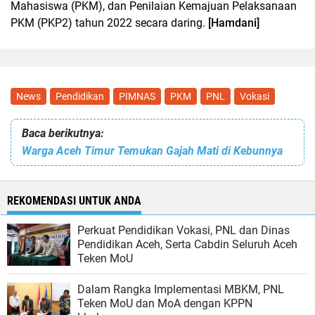
Mahasiswa (PKM), dan Penilaian Kemajuan Pelaksanaan
PKM (PKP2) tahun 2022 secara daring.
[Hamdani]
News
Pendidikan
PIMNAS
PKM
PNL
Vokasi
Baca berikutnya:
Warga Aceh Timur Temukan Gajah Mati di Kebunnya
REKOMENDASI UNTUK ANDA
Perkuat Pendidikan Vokasi, PNL dan Dinas
Pendidikan Aceh, Serta Cabdin Seluruh Aceh
Teken MoU
Dalam Rangka Implementasi MBKM, PNL
Teken MoU dan MoA dengan KPPN