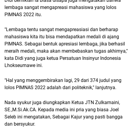
Didi demikian ia biasa disapa juga mengatakan bahwa
lembaga sangat mengapreasi mahasiswa yang lolos
PIMNAS 2022 itu.
"Lembaga tentu sangat mengapreasiasi dan berharap
mahasiswa kita itu bisa mendapatkan medali di ajang
PIMNAS. Sebagai bentuk apresiasi lembaga, jika berhasil
meraih medali, maka akan membebaskan tugas akhirnya,"
kata Didi yang juga ketua Persatuan Insinyur Indonesia
Lhokseumawe ini.
"Hal yang menggembirakan lagi, 29 dari 374 judul yang
lolos PIMNAS 2022 adalah dari politeknik," lanjutnya.
Nada syukur juga diungkapkan Ketua JTN Zulkarnaini,
SE.,M.Si.Ak.CA. Kepada media ini pria yang biasa Joel
Seleb ini mengatakan, Sebagai Kajur yang pasti bangga
dan bersyukur.