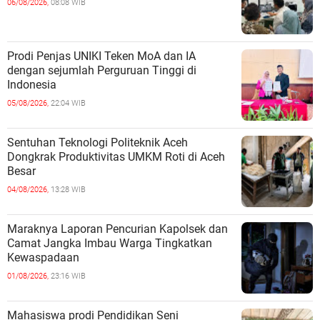
06/08/2026,
08:08 WIB
Prodi Penjas UNIKI Teken MoA dan IA
dengan sejumlah Perguruan Tinggi di
Indonesia
05/08/2026,
22:04 WIB
Sentuhan Teknologi Politeknik Aceh
Dongkrak Produktivitas UMKM Roti di Aceh
Besar
04/08/2026,
13:28 WIB
Maraknya Laporan Pencurian Kapolsek dan
Camat Jangka Imbau Warga Tingkatkan
Kewaspadaan
01/08/2026,
23:16 WIB
Mahasiswa prodi Pendidikan Seni