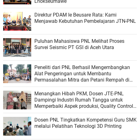
Lhokseumawe
Direktur PDAM Ie Beusare Rata: Kami
Menjawab Kebutuhan Pembelajaran JTN-PNL
Puluhan Mahasiswa PNL Melihat Proses
Survei Seismic PT GSI di Aceh Utara
Peneliti dari PNL Berhasil Mengembangkan
Alat Pengeringan untuk Membantu
Permasalahan Mitra dan Petani Rempah di
Aceh
Menangkan Hibah PKM, Dosen JTE-PNL
Dampingi Industri Rumah Tangga untuk
Memperbaiki Aspek produksi, Quality Control
dan Pemasaran
Dosen PNL Tingkatkan Kompetensi Guru SMK
melalui Pelatihan Teknologi 3D Printing