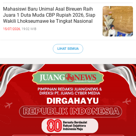
Mahasiswi Baru Unimal Asal Bireuen Raih
Juara 1 Duta Muda CBP Rupiah 2026, Siap
Wakili Lhokseumawe ke Tingkat Nasional
15/07/2026,
19:02 WIB
LIHAT SEMUA