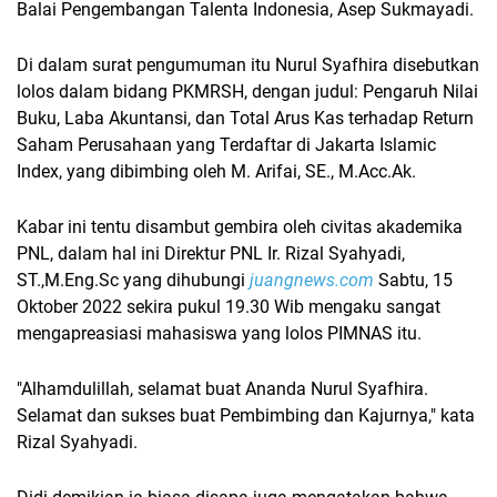
Balai Pengembangan Talenta Indonesia, Asep Sukmayadi.
Di dalam surat pengumuman itu Nurul Syafhira disebutkan
lolos dalam bidang PKMRSH, dengan judul: Pengaruh Nilai
Buku, Laba Akuntansi, dan Total Arus Kas terhadap Return
Saham Perusahaan yang Terdaftar di Jakarta Islamic
Index, yang dibimbing oleh M. Arifai, SE., M.Acc.Ak.
Kabar ini tentu disambut gembira oleh civitas akademika
PNL, dalam hal ini Direktur PNL Ir. Rizal Syahyadi,
ST.,M.Eng.Sc yang dihubungi
juangnews.com
Sabtu, 15
Oktober 2022 sekira pukul 19.30 Wib mengaku sangat
mengapreasiasi mahasiswa yang lolos PIMNAS itu.
"Alhamdulillah, selamat buat Ananda Nurul Syafhira.
Selamat dan sukses buat Pembimbing dan Kajurnya," kata
Rizal Syahyadi.