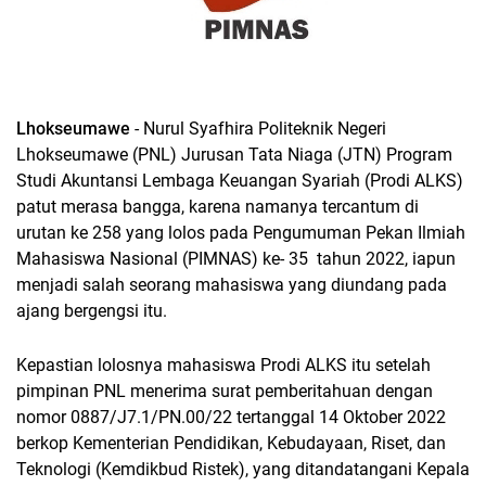
Lhokseumawe
- Nurul Syafhira Politeknik Negeri
Lhokseumawe (PNL) Jurusan Tata Niaga (JTN) Program
Studi Akuntansi Lembaga Keuangan Syariah (Prodi ALKS)
patut merasa bangga, karena namanya tercantum di
urutan ke 258 yang lolos pada Pengumuman Pekan Ilmiah
Mahasiswa Nasional (PIMNAS) ke- 35 tahun 2022, iapun
menjadi salah seorang mahasiswa yang diundang pada
ajang bergengsi itu.
Kepastian lolosnya mahasiswa Prodi ALKS itu setelah
pimpinan PNL menerima surat pemberitahuan dengan
nomor 0887/J7.1/PN.00/22 tertanggal 14 Oktober 2022
berkop Kementerian Pendidikan, Kebudayaan, Riset, dan
Teknologi (Kemdikbud Ristek), yang ditandatangani Kepala