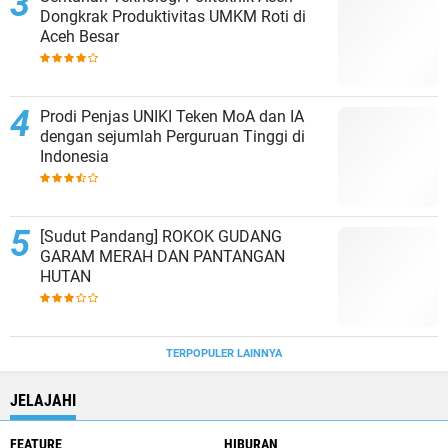
Dongkrak Produktivitas UMKM Roti di
Aceh Besar
Prodi Penjas UNIKI Teken MoA dan IA
dengan sejumlah Perguruan Tinggi di
Indonesia
[Sudut Pandang] ROKOK GUDANG
GARAM MERAH DAN PANTANGAN
HUTAN
TERPOPULER LAINNYA
JELAJAHI
FEATURE
HIBURAN