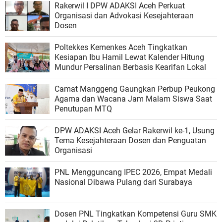
Rakerwil I DPW ADAKSI Aceh Perkuat
Organisasi dan Advokasi Kesejahteraan
Dosen
Poltekkes Kemenkes Aceh Tingkatkan
Kesiapan Ibu Hamil Lewat Kalender Hitung
Mundur Persalinan Berbasis Kearifan Lokal
Camat Manggeng Gaungkan Perbup Peukong
Agama dan Wacana Jam Malam Siswa Saat
Penutupan MTQ
DPW ADAKSI Aceh Gelar Rakerwil ke-1, Usung
Tema Kesejahteraan Dosen dan Penguatan
Organisasi
PNL Mengguncang IPEC 2026, Empat Medali
Nasional Dibawa Pulang dari Surabaya
Dosen PNL Tingkatkan Kompetensi Guru SMK