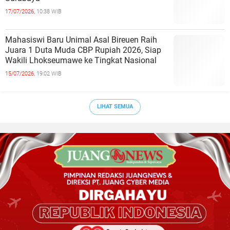
17/07/2026,
10:38 WIB
Mahasiswi Baru Unimal Asal Bireuen Raih
Juara 1 Duta Muda CBP Rupiah 2026, Siap
Wakili Lhokseumawe ke Tingkat Nasional
15/07/2026,
19:02 WIB
LIHAT SEMUA