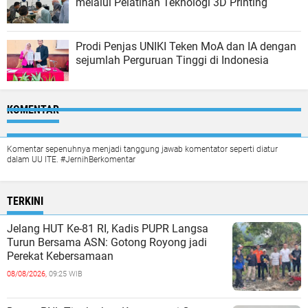
melalui Pelatihan Teknologi 3D Printing
Prodi Penjas UNIKI Teken MoA dan IA dengan
sejumlah Perguruan Tinggi di Indonesia
KOMENTAR
Komentar sepenuhnya menjadi tanggung jawab komentator seperti diatur
dalam UU ITE. #JernihBerkomentar
TERKINI
Jelang HUT Ke-81 RI, Kadis PUPR Langsa
Turun Bersama ASN: Gotong Royong jadi
Perekat Kebersamaan
08/08/2026,
09:25 WIB