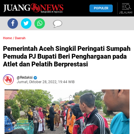
POPULER
JELAJAHI
Home
/
Daerah
Pemerintah Aceh Singkil Peringati Sumpah
Pemuda PJ Bupati Beri Penghargaan pada
Atlet dan Pelatih Berprestasi
Redaksi
Jumat, Oktober 28, 2022, 19:44 WIB