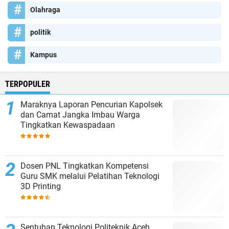
Olahraga
politik
Kampus
TERPOPULER
Maraknya Laporan Pencurian Kapolsek
dan Camat Jangka Imbau Warga
Tingkatkan Kewaspadaan
Dosen PNL Tingkatkan Kompetensi
Guru SMK melalui Pelatihan Teknologi
3D Printing
Sentuhan Teknologi Politeknik Aceh