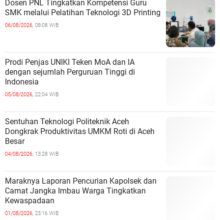
Dosen PNL Tingkatkan Kompetensi Guru
SMK melalui Pelatihan Teknologi 3D Printing
06/08/2026,
08:08 WIB
Prodi Penjas UNIKI Teken MoA dan IA
dengan sejumlah Perguruan Tinggi di
Indonesia
05/08/2026,
22:04 WIB
Sentuhan Teknologi Politeknik Aceh
Dongkrak Produktivitas UMKM Roti di Aceh
Besar
04/08/2026,
13:28 WIB
Maraknya Laporan Pencurian Kapolsek dan
Camat Jangka Imbau Warga Tingkatkan
Kewaspadaan
01/08/2026,
23:16 WIB