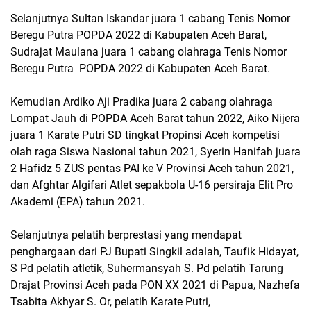
Selanjutnya Sultan Iskandar juara 1 cabang Tenis Nomor
Beregu Putra POPDA 2022 di Kabupaten Aceh Barat,
Sudrajat Maulana juara 1 cabang olahraga Tenis Nomor
Beregu Putra POPDA 2022 di Kabupaten Aceh Barat.
Kemudian Ardiko Aji Pradika juara 2 cabang olahraga
Lompat Jauh di POPDA Aceh Barat tahun 2022, Aiko Nijera
juara 1 Karate Putri SD tingkat Propinsi Aceh kompetisi
olah raga Siswa Nasional tahun 2021, Syerin Hanifah juara
2 Hafidz 5 ZUS pentas PAI ke V Provinsi Aceh tahun 2021,
dan Afghtar Algifari Atlet sepakbola U-16 persiraja Elit Pro
Akademi (EPA) tahun 2021.
Selanjutnya pelatih berprestasi yang mendapat
penghargaan dari PJ Bupati Singkil adalah, Taufik Hidayat,
S Pd pelatih atletik, Suhermansyah S. Pd pelatih Tarung
Drajat Provinsi Aceh pada PON XX 2021 di Papua, Nazhefa
Tsabita Akhyar S. Or, pelatih Karate Putri,