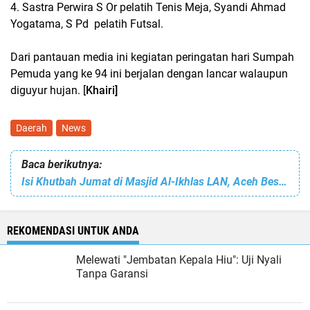
4. Sastra Perwira S Or pelatih Tenis Meja, Syandi Ahmad
Yogatama, S Pd pelatih Futsal.
Dari pantauan media ini kegiatan peringatan hari Sumpah
Pemuda yang ke 94 ini berjalan dengan lancar walaupun
diguyur hujan. [
Khairi]
Daerah
News
Baca berikutnya:
Isi Khutbah Jumat di Masjid Al-Ikhlas LAN, Aceh Besar. Khatib: Manusia Lupa Diri
REKOMENDASI UNTUK ANDA
Melewati "Jembatan Kepala Hiu": Uji Nyali
Tanpa Garansi