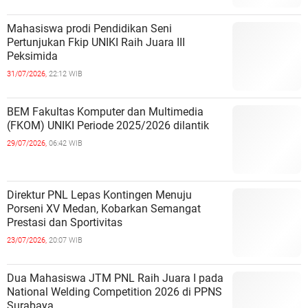
Mahasiswa prodi Pendidikan Seni
Pertunjukan Fkip UNIKI Raih Juara III
Peksimida
31/07/2026,
22:12 WIB
BEM Fakultas Komputer dan Multimedia
(FKOM) UNIKI Periode 2025/2026 dilantik
29/07/2026,
06:42 WIB
Direktur PNL Lepas Kontingen Menuju
Porseni XV Medan, Kobarkan Semangat
Prestasi dan Sportivitas
23/07/2026,
20:07 WIB
Dua Mahasiswa JTM PNL Raih Juara I pada
National Welding Competition 2026 di PPNS
Surabaya