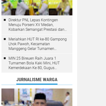
Direktur PNL Lepas Kontingen
Menuju Porseni XV Medan,
Kobarkan Semangat Prestasi dan
Sportivitas
Meriahkan HUT RI ke-80 Gampong
Lhok Pawoh, Kecamatan
Manggeng Gelar Turnamen
Sepakbola. Ini Pesan Camat
MIN 25 Bireuen Raih Juara 1
Turnamen Bola Kaki Mini, HUT
Kemerdekaan Ke 80, Gugus
Jangka
JURNALISME WARGA