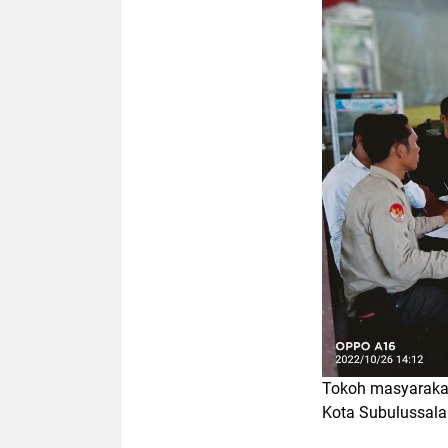
Tokoh masyaraka
Kota Subulussal