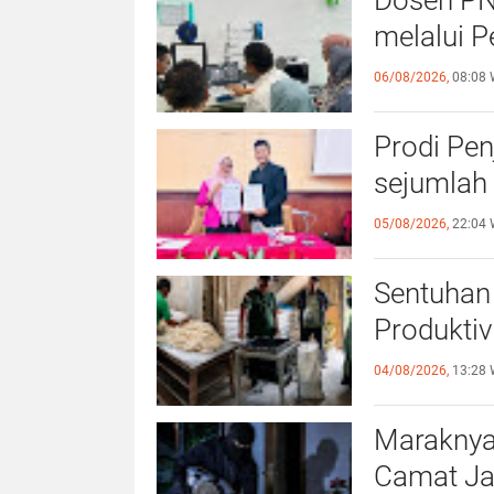
Dosen PN
melalui P
06/08/2026,
08:08 
Prodi Pe
sejumlah 
05/08/2026,
22:04 
Sentuhan 
Produktiv
04/08/2026,
13:28 
Maraknya
Camat Ja