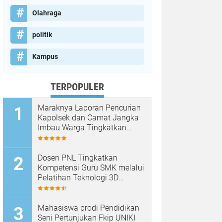
Olahraga
politik
Kampus
TERPOPULER
Maraknya Laporan Pencurian
Kapolsek dan Camat Jangka
Imbau Warga Tingkatkan
Kewaspadaan
Dosen PNL Tingkatkan
Kompetensi Guru SMK melalui
Pelatihan Teknologi 3D
Printing
Mahasiswa prodi Pendidikan
Seni Pertunjukan Fkip UNIKI