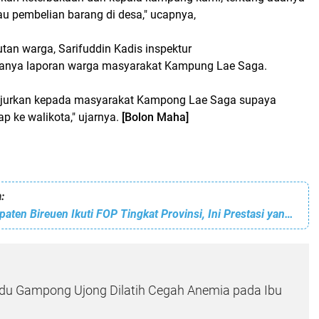
 pembelian barang di desa," ucapnya,
tan warga, Sarifuddin Kadis inspektur
nya laporan warga masyarakat Kampung Lae Saga.
njurkan kepada masyarakat Kampong Lae Saga supaya
 ke walikota," ujarnya.
[Bolon Maha]
:
IGORNAS Kabupaten Bireuen Ikuti FOP Tingkat Provinsi, Ini Prestasi yang Diraih
du Gampong Ujong Dilatih Cegah Anemia pada Ibu