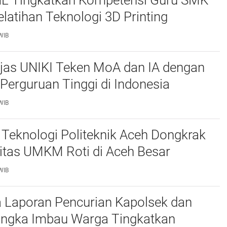
L Tingkatkan Kompetensi Guru SMK
elatihan Teknologi 3D Printing
WIB
njas UNIKI Teken MoA dan IA dengan
Perguruan Tinggi di Indonesia
WIB
Teknologi Politeknik Aceh Dongkrak
itas UMKM Roti di Aceh Besar
WIB
 Laporan Pencurian Kapolsek dan
ngka Imbau Warga Tingkatkan