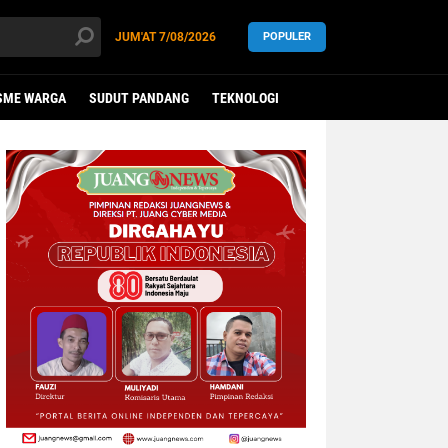
JUM'AT
7/08/2026
POPULER
SME WARGA
SUDUT PANDANG
TEKNOLOGI