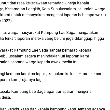
untut dari rasa kekecewaan terhadap kinerja Kepala
a, Kecamatan Longkib, Kota Subulussalam, sejumlah warga
ktorat untuk menanyakan mengenai laporan beberapa waktu
0/2022).
 itu, warga masyarakat Kampung Lae Saga mengatakan
a terkait laporan mereka yang belum juga ditanggapi higga
yarakat Kampung Lae Saga sangat berharap kepada
 Subulussalam segera menindaklanjuti laporan kami
r salah seorang warga kepada awak media ini.
lagi kemana kami melapor, jika bukan ke inspektorat kemana
poran kami," ujarnya lagi.
 Kepala Kampung Lae Saga agar transparan mengenai
 desa.
an keterbukaan dari kepala kampung kami, tentang adanya