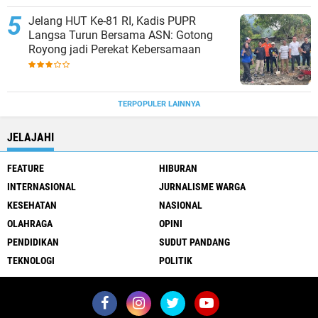
Jelang HUT Ke-81 RI, Kadis PUPR
Langsa Turun Bersama ASN: Gotong
Royong jadi Perekat Kebersamaan
TERPOPULER LAINNYA
JELAJAHI
FEATURE
HIBURAN
INTERNASIONAL
JURNALISME WARGA
KESEHATAN
NASIONAL
OLAHRAGA
OPINI
PENDIDIKAN
SUDUT PANDANG
TEKNOLOGI
POLITIK