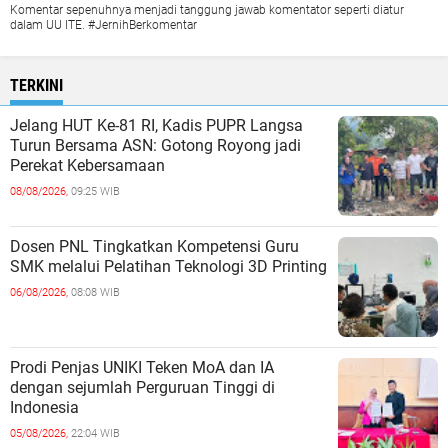
Komentar sepenuhnya menjadi tanggung jawab komentator seperti diatur
dalam UU ITE. #JernihBerkomentar
TERKINI
Jelang HUT Ke-81 RI, Kadis PUPR Langsa
Turun Bersama ASN: Gotong Royong jadi
Perekat Kebersamaan
08/08/2026,
09:25 WIB
Dosen PNL Tingkatkan Kompetensi Guru
SMK melalui Pelatihan Teknologi 3D Printing
06/08/2026,
08:08 WIB
Prodi Penjas UNIKI Teken MoA dan IA
dengan sejumlah Perguruan Tinggi di
Indonesia
05/08/2026,
22:04 WIB