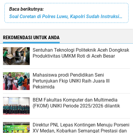
Baca berikutnya:
Soal Coretan di Polres Luwu, Kapolri Sudah Instruksikan Kadiv Propam untuk Dalami
REKOMENDASI UNTUK ANDA
Sentuhan Teknologi Politeknik Aceh Dongkrak
Produktivitas UMKM Roti di Aceh Besar
Mahasiswa prodi Pendidikan Seni
Pertunjukan Fkip UNIKI Raih Juara III
Peksimida
BEM Fakultas Komputer dan Multimedia
(FKOM) UNIKI Periode 2025/2026 dilantik
Direktur PNL Lepas Kontingen Menuju Porseni
XV Medan, Kobarkan Semangat Prestasi dan