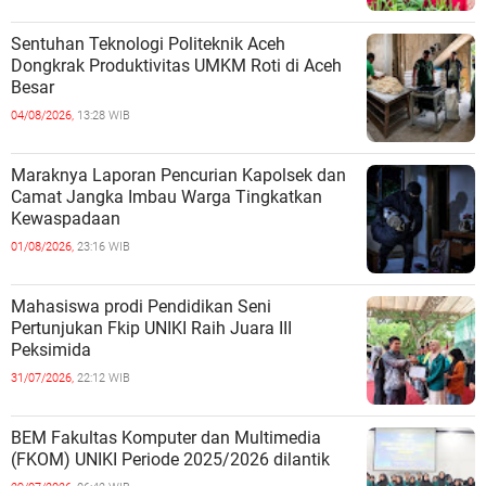
Sentuhan Teknologi Politeknik Aceh
Dongkrak Produktivitas UMKM Roti di Aceh
Besar
04/08/2026,
13:28 WIB
Maraknya Laporan Pencurian Kapolsek dan
Camat Jangka Imbau Warga Tingkatkan
Kewaspadaan
01/08/2026,
23:16 WIB
Mahasiswa prodi Pendidikan Seni
Pertunjukan Fkip UNIKI Raih Juara III
Peksimida
31/07/2026,
22:12 WIB
BEM Fakultas Komputer dan Multimedia
(FKOM) UNIKI Periode 2025/2026 dilantik