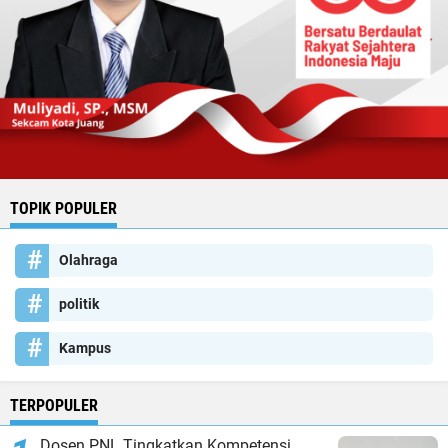
TOPIK POPULER
Olahraga
politik
Kampus
TERPOPULER
Dosen PNL Tingkatkan Kompetensi