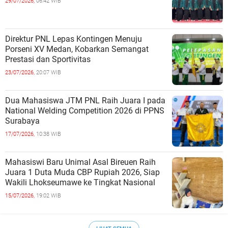
29/07/2026,
06:42 WIB
Direktur PNL Lepas Kontingen Menuju
Porseni XV Medan, Kobarkan Semangat
Prestasi dan Sportivitas
23/07/2026,
20:07 WIB
Dua Mahasiswa JTM PNL Raih Juara I pada
National Welding Competition 2026 di PPNS
Surabaya
17/07/2026,
10:38 WIB
Mahasiswi Baru Unimal Asal Bireuen Raih
Juara 1 Duta Muda CBP Rupiah 2026, Siap
Wakili Lhokseumawe ke Tingkat Nasional
15/07/2026,
19:02 WIB