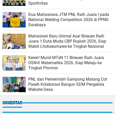
Sportivitas
Dua Mahasiswa JTM PNL Raih Juara I pada
National Welding Competition 2026 di PPNS
Surabaya
Mahasiswi Baru Unimal Asal Bireuen Raih
Juara 1 Duta Muda CBP Rupiah 2026, Siap
Wakili Lhokseumawe ke Tingkat Nasional
Keren! Murid MTsN 11 Bireuen Raih Juara
OSN-K Matematika 2026, Siap Melaju ke
Tingkat Provinsi
PNL dan Pemerintah Gampong Matang Cot
Paseh Kolaborasi Bangun SDM Pengelola
Website Desa
KOMENTAR