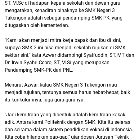
ST.,M.Sc di hadapan kepala sekolah dan dewan guru
mengatakan, kehadiran pihaknya ke SMK Negeri 3
Takengon adalah sebagai pendamping SMK PK, yang
ditugaskan oleh kementerian.
"Kami akan menjadi mitra kerja bapak dan ibu di sini,
supaya SMK 3 ini bisa menjadi sekolah rujukan di SMK
sekitar sini," kata Azwar didampingi Syaifuddin, ST.,MT dan
Dr. Irwin Syahri Cebro, ST.,M.Si yang merupakan
Pendamping SMK-PK dari PNL.
Menurut Azwar, kalau SMK Negeri 3 Takengon mau
menjadi rujukan, tentunya semua harus hebat-hebat, baik
itu kurikulumnya, juga guru-gurunya.
"Jadi kemitraan yang dibentuk adalah kemitraan kakak
adik. Antara kami Politeknik dengan SMK. Kita itu selaras
dan seirama dalam sistem pendidikan vokasi di Indonesia.
Kita coba hilangkan gap-gap," ujar dosen Jurusan Teknik