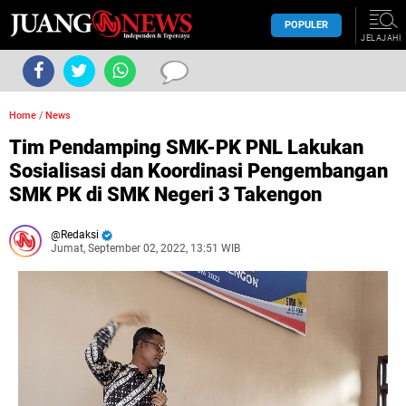
POPULER
JELAJAHI
Home
/
News
Tim Pendamping SMK-PK PNL Lakukan
Sosialisasi dan Koordinasi Pengembangan
SMK PK di SMK Negeri 3 Takengon
Redaksi
Jumat, September 02, 2022, 13:51 WIB