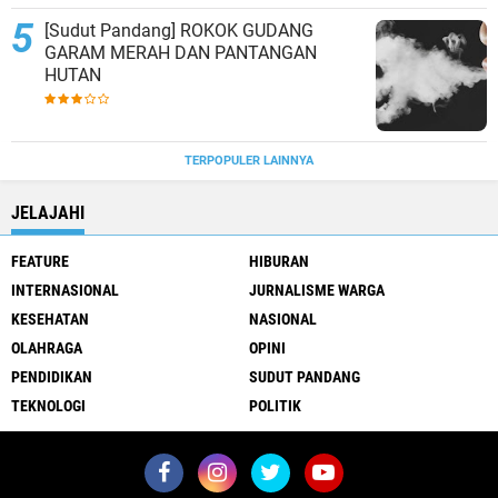
[Sudut Pandang] ROKOK GUDANG
GARAM MERAH DAN PANTANGAN
HUTAN
TERPOPULER LAINNYA
JELAJAHI
FEATURE
HIBURAN
INTERNASIONAL
JURNALISME WARGA
KESEHATAN
NASIONAL
OLAHRAGA
OPINI
PENDIDIKAN
SUDUT PANDANG
TEKNOLOGI
POLITIK