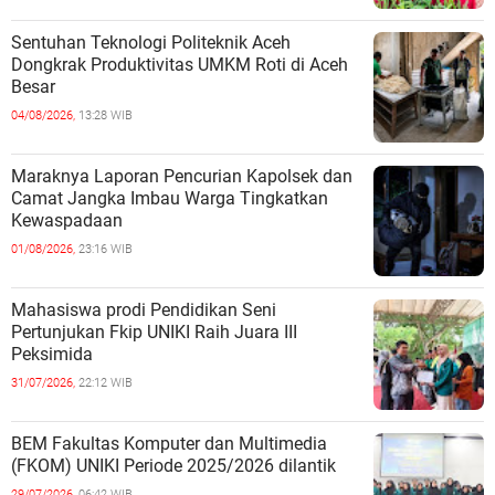
Sentuhan Teknologi Politeknik Aceh
Dongkrak Produktivitas UMKM Roti di Aceh
Besar
04/08/2026,
13:28 WIB
Maraknya Laporan Pencurian Kapolsek dan
Camat Jangka Imbau Warga Tingkatkan
Kewaspadaan
01/08/2026,
23:16 WIB
Mahasiswa prodi Pendidikan Seni
Pertunjukan Fkip UNIKI Raih Juara III
Peksimida
31/07/2026,
22:12 WIB
BEM Fakultas Komputer dan Multimedia
(FKOM) UNIKI Periode 2025/2026 dilantik
29/07/2026,
06:42 WIB