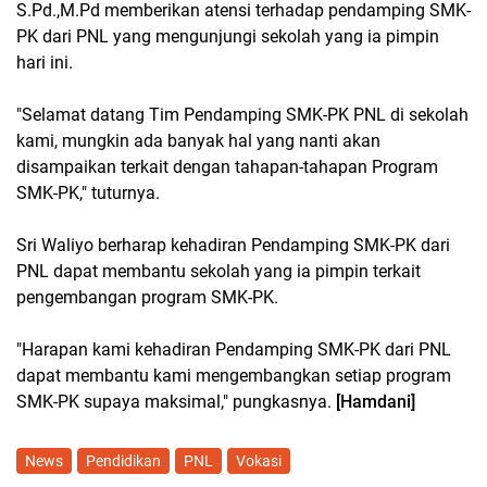
S.Pd.,M.Pd memberikan atensi terhadap pendamping SMK-
PK dari PNL yang mengunjungi sekolah yang ia pimpin
hari ini.
"Selamat datang Tim Pendamping SMK-PK PNL di sekolah
kami, mungkin ada banyak hal yang nanti akan
disampaikan terkait dengan tahapan-tahapan Program
SMK-PK," tuturnya.
Sri Waliyo berharap kehadiran Pendamping SMK-PK dari
PNL dapat membantu sekolah yang ia pimpin terkait
pengembangan program SMK-PK.
"Harapan kami kehadiran Pendamping SMK-PK dari PNL
dapat membantu kami mengembangkan setiap program
SMK-PK supaya maksimal," pungkasnya.
[Hamdani]
News
Pendidikan
PNL
Vokasi