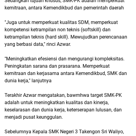
Sedangkan tujuan khusus, SMK-PK adalah memperkuat
kemitraan, antara Kemendikbud dan pemerintah daerah
"Juga untuk memperkuat kualitas SDM, memperkuat
kompetensi ketrampilan non teknis (softskill) dan
ketrampilan teknis (hard skill). Mewujudkan perencanaan
yang berbasi data," rinci Azwar.
"Meningkatkan efesiensi dan mengurangi kompleksitas.
Peningkatan sarana dan prasarana. Memperkuat
kemitraan dan kerjasama antara Kemendikbud, SMK dan
dunia kerja," lanjutnya
Terakhir Azwar mengatakan, bawmhwa target SMK-PK
adalah untuk meningkatkan kualitas dan kinerja,
keselarasan dan dunia kerja, keterserapan lulusan, dan
menjadi pusat keunggulan.
Sebelumnya Kepala SMK Negeri 3 Takengon Sri Waliyo,