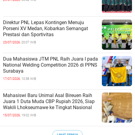
Direktur PNL Lepas Kontingen Menuju
Porseni XV Medan, Kobarkan Semangat
Prestasi dan Sportivitas
23/07/2026,
20:07 WIB
Dua Mahasiswa JTM PNL Raih Juara I pada
National Welding Competition 2026 di PPNS
Surabaya
17/07/2026,
10:38 WIB
Mahasiswi Baru Unimal Asal Bireuen Raih
Juara 1 Duta Muda CBP Rupiah 2026, Siap
Wakili Lhokseumawe ke Tingkat Nasional
15/07/2026,
19:02 WIB
LIHAT SEMUA