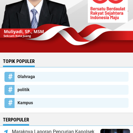
TOPIK POPULER
Olahraga
politik
Kampus
TERPOPULER
Maraknya Laporan Pencurian Kapolsek