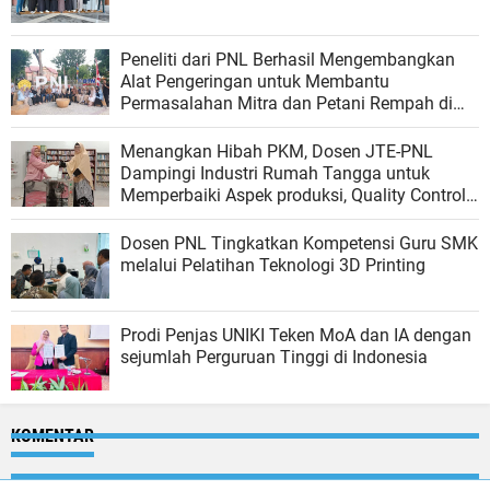
Peneliti dari PNL Berhasil Mengembangkan
Alat Pengeringan untuk Membantu
Permasalahan Mitra dan Petani Rempah di
Aceh
Menangkan Hibah PKM, Dosen JTE-PNL
Dampingi Industri Rumah Tangga untuk
Memperbaiki Aspek produksi, Quality Control
dan Pemasaran
Dosen PNL Tingkatkan Kompetensi Guru SMK
melalui Pelatihan Teknologi 3D Printing
Prodi Penjas UNIKI Teken MoA dan IA dengan
sejumlah Perguruan Tinggi di Indonesia
KOMENTAR