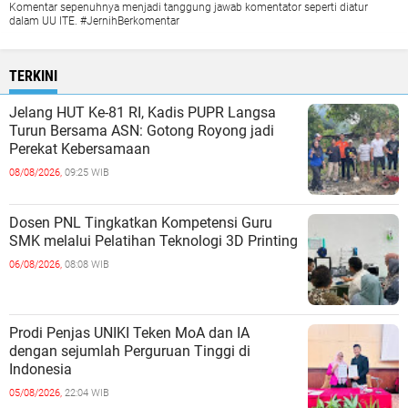
Komentar sepenuhnya menjadi tanggung jawab komentator seperti diatur
dalam UU ITE. #JernihBerkomentar
TERKINI
Jelang HUT Ke-81 RI, Kadis PUPR Langsa
Turun Bersama ASN: Gotong Royong jadi
Perekat Kebersamaan
08/08/2026,
09:25 WIB
Dosen PNL Tingkatkan Kompetensi Guru
SMK melalui Pelatihan Teknologi 3D Printing
06/08/2026,
08:08 WIB
Prodi Penjas UNIKI Teken MoA dan IA
dengan sejumlah Perguruan Tinggi di
Indonesia
05/08/2026,
22:04 WIB