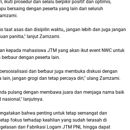
i, ikuti prosedur dan selalu berpikir positif dan optimis,
 bersaing dengan peserta yang lain dari seluruh
 Zamzami.
 taat asas dan disipilin waktu,, jangan lebih dan juga jangan
tuan panitia," lanjut Zamzami.
kan kepada mahasiswa JTM yang akan ikut event NWC untuk
n berbaur dengan peserta lain.
 bersosialisasi dan berbaur juga membuka diskusi dengan
a lain, jangan grogi dan tetap percaya diri," ulang Zamzami.
Anda pulang dengan membawa juara dan menjaga nama baik
 nasional," lanjutnya.
ngatakan bahwa penting untuk tetap semangat dan
etap fokus terhadap keahlian yang sudah terasah di
ngelasan dan Fabrikasi Logam JTM PNL hingga dapat