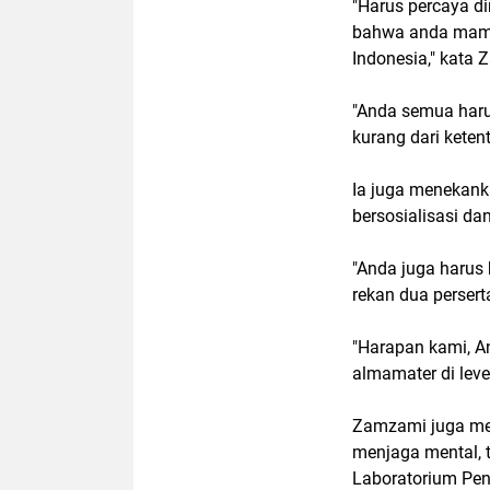
"Harus percaya dir
bahwa anda mampu
Indonesia," kata
"Anda semua harus
kurang dari keten
Ia juga menekan
bersosialisasi da
"Anda juga harus
rekan dua persert
"Harapan kami, 
almamater di level
Zamzami juga me
menjaga mental, t
Laboratorium Pe