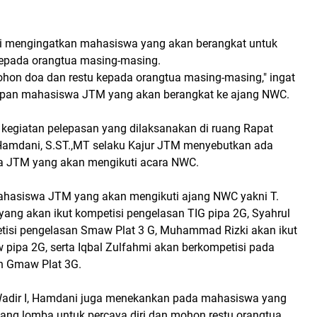
i mengingatkan mahasiswa yang akan berangkat untuk
epada orangtua masing-masing.
hon doa dan restu kepada orangtua masing-masing," ingat
pan mahasiswa JTM yang akan berangkat ke ajang NWC.
 kegiatan pelepasan yang dilaksanakan di ruang Rapat
, Hamdani, S.ST.,MT selaku Kajur JTM menyebutkan ada
 JTM yang akan mengikuti acara NWC.
hasiswa JTM yang akan mengikuti ajang NWC yakni T.
ang akan ikut kompetisi pengelasan TIG pipa 2G, Syahrul
etisi pengelasan Smaw Plat 3 G, Muhammad Rizki akan ikut
pipa 2G, serta Iqbal Zulfahmi akan berkompetisi pada
n Gmaw Plat 3G.
adir I, Hamdani juga menekankan pada mahasiswa yang
jang lomba untuk percaya diri dan mohon restu orangtua.