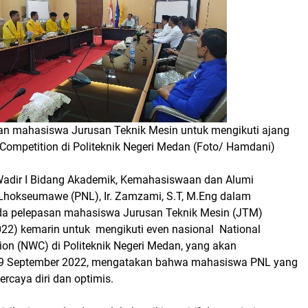
an mahasiswa Jurusan Teknik Mesin untuk mengikuti ajang
Competition di Politeknik Negeri Medan (Foto/ Hamdani)
Wadir I Bidang Akademik, Kemahasiswaan dan Alumi
i Lhokseumawe (PNL), Ir. Zamzami, S.T, M.Eng dalam
a pelepasan mahasiswa Jurusan Teknik Mesin (JTM)
022) kemarin untuk mengikuti even nasional National
ion (NWC) di Politeknik Negeri Medan, yang akan
19 September 2022, mengatakan bahwa mahasiswa PNL yang
rcaya diri dan optimis.