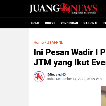
HOME
INDEKS
PENDIDIKAN
NASIONAL
E
Home
/
JTM-PNL
Ini Pesan Wadir I
JTM yang Ikut Ev
Redaksi
Rabu, September 14, 2022, 08:09 WIB