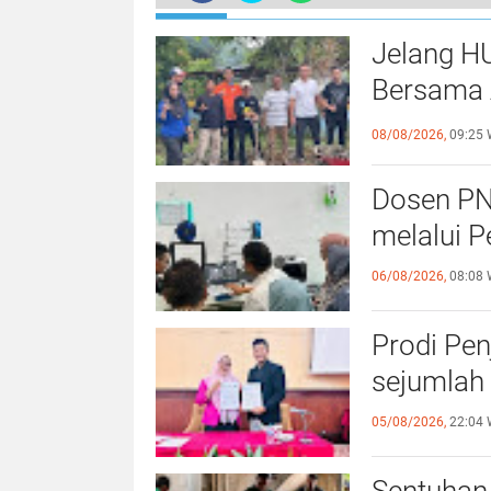
Jelang H
Bersama 
Kebersa
08/08/2026,
09:25 
Dosen PN
melalui P
06/08/2026,
08:08 
Prodi Pe
sejumlah 
05/08/2026,
22:04 