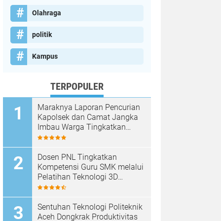
Olahraga
politik
Kampus
TERPOPULER
Maraknya Laporan Pencurian
Kapolsek dan Camat Jangka
Imbau Warga Tingkatkan
Kewaspadaan
Dosen PNL Tingkatkan
Kompetensi Guru SMK melalui
Pelatihan Teknologi 3D
Printing
Sentuhan Teknologi Politeknik
Aceh Dongkrak Produktivitas