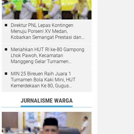
Direktur PNL Lepas Kontingen
Menuju Porseni XV Medan,
Kobarkan Semangat Prestasi dan
Sportivitas
Meriahkan HUT RI ke-80 Gampong
Lhok Pawoh, Kecamatan
Manggeng Gelar Turnamen
Sepakbola. Ini Pesan Camat
MIN 25 Bireuen Raih Juara 1
Turnamen Bola Kaki Mini, HUT
Kemerdekaan Ke 80, Gugus
Jangka
JURNALISME WARGA