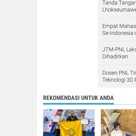
Tanda Tangan
Lhokseumawe 
Empat Mahasis
Se-Indonesia d
JTM-PNL Laks
Dihadirkan
Dosen PNL Ti
Teknologi 3D 
REKOMENDASI UNTUK ANDA