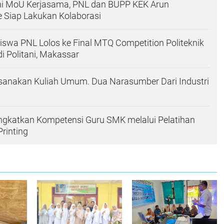
i MoU Kerjasama, PNL dan BUPP KEK Arun
Siap Lakukan Kolaborasi
wa PNL Lolos ke Final MTQ Competition Politeknik
i Politani, Makassar
anakan Kuliah Umum. Dua Narasumber Dari Industri
ngkatkan Kompetensi Guru SMK melalui Pelatihan
Printing