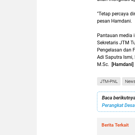
"Tetap percaya di
pesan Hamdani.
Pantauan media ini
Sekretaris JTM Tu
Pengelasan dan F
Adi Saputra Ismi,
M.Sc.
[Hamdani]
JTM-PNL
New
Baca berikutnya
Perangkat Desa 
Berita Terkait