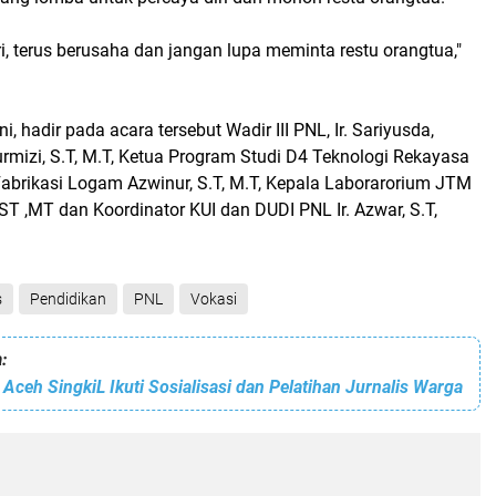
ri, terus berusaha dan jangan lupa meminta restu orangtua,"
, hadir pada acara tersebut Wadir III PNL, Ir. Sariyusda,
rmizi, S.T, M.T, Ketua Program Studi D4 Teknologi Rekayasa
abrikasi Logam Azwinur, S.T, M.T, Kepala Laborarorium JTM
 ST ,MT dan Koordinator KUI dan DUDI PNL Ir. Azwar, S.T,
s
Pendidikan
PNL
Vokasi
:
Aceh SingkiL Ikuti Sosialisasi dan Pelatihan Jurnalis Warga