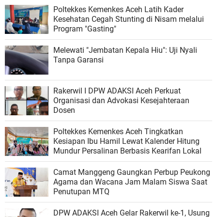
Poltekkes Kemenkes Aceh Latih Kader
Kesehatan Cegah Stunting di Nisam melalui
Program "Gasting"
Melewati "Jembatan Kepala Hiu": Uji Nyali
Tanpa Garansi
Rakerwil I DPW ADAKSI Aceh Perkuat
Organisasi dan Advokasi Kesejahteraan
Dosen
Poltekkes Kemenkes Aceh Tingkatkan
Kesiapan Ibu Hamil Lewat Kalender Hitung
Mundur Persalinan Berbasis Kearifan Lokal
Camat Manggeng Gaungkan Perbup Peukong
Agama dan Wacana Jam Malam Siswa Saat
Penutupan MTQ
DPW ADAKSI Aceh Gelar Rakerwil ke-1, Usung