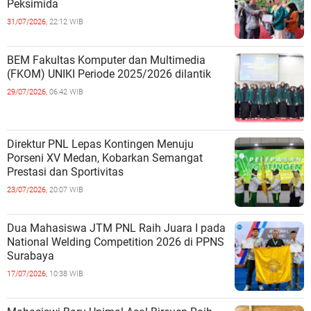
Peksimida
31/07/2026,
22:12 WIB
BEM Fakultas Komputer dan Multimedia
(FKOM) UNIKI Periode 2025/2026 dilantik
29/07/2026,
06:42 WIB
Direktur PNL Lepas Kontingen Menuju
Porseni XV Medan, Kobarkan Semangat
Prestasi dan Sportivitas
23/07/2026,
20:07 WIB
Dua Mahasiswa JTM PNL Raih Juara I pada
National Welding Competition 2026 di PPNS
Surabaya
17/07/2026,
10:38 WIB