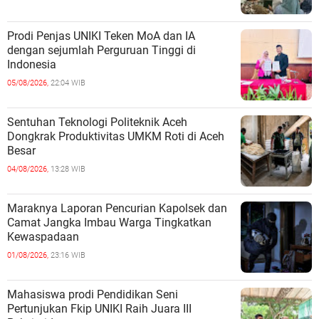
Prodi Penjas UNIKI Teken MoA dan IA
dengan sejumlah Perguruan Tinggi di
Indonesia
05/08/2026,
22:04 WIB
Sentuhan Teknologi Politeknik Aceh
Dongkrak Produktivitas UMKM Roti di Aceh
Besar
04/08/2026,
13:28 WIB
Maraknya Laporan Pencurian Kapolsek dan
Camat Jangka Imbau Warga Tingkatkan
Kewaspadaan
01/08/2026,
23:16 WIB
Mahasiswa prodi Pendidikan Seni
Pertunjukan Fkip UNIKI Raih Juara III