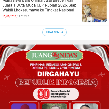
Mahasiswi Baru Unimal Asal Bireuen Raih
Juara 1 Duta Muda CBP Rupiah 2026, Siap
Wakili Lhokseumawe ke Tingkat Nasional
15/07/2026,
19:02 WIB
LIHAT SEMUA