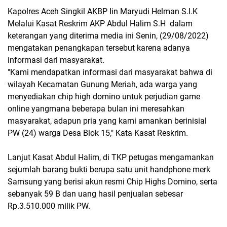
Kapolres Aceh Singkil AKBP Iin Maryudi Helman S.I.K
Melalui Kasat Reskrim AKP Abdul Halim S.H dalam
keterangan yang diterima media ini Senin, (29/08/2022)
mengatakan penangkapan tersebut karena adanya
informasi dari masyarakat.
"Kami mendapatkan informasi dari masyarakat bahwa di
wilayah Kecamatan Gunung Meriah, ada warga yang
menyediakan chip high domino untuk perjudian game
online yangmana beberapa bulan ini meresahkan
masyarakat, adapun pria yang kami amankan berinisial
PW (24) warga Desa Blok 15,″ Kata Kasat Reskrim.
Lanjut Kasat Abdul Halim, di TKP petugas mengamankan
sejumlah barang bukti berupa satu unit handphone merk
Samsung yang berisi akun resmi Chip Highs Domino, serta
sebanyak 59 B dan uang hasil penjualan sebesar
Rp.3.510.000 milik PW.