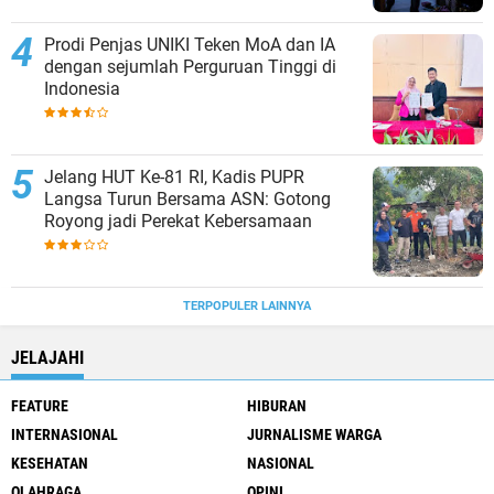
Prodi Penjas UNIKI Teken MoA dan IA
dengan sejumlah Perguruan Tinggi di
Indonesia
Jelang HUT Ke-81 RI, Kadis PUPR
Langsa Turun Bersama ASN: Gotong
Royong jadi Perekat Kebersamaan
TERPOPULER LAINNYA
JELAJAHI
FEATURE
HIBURAN
INTERNASIONAL
JURNALISME WARGA
KESEHATAN
NASIONAL
OLAHRAGA
OPINI