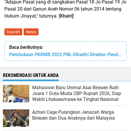
"Adapun Pasal yang di sangkakan Pasal 18 Jo Pasal 19 Jo
Pasal 20 dari Qanun Aceh Nomor 06 tahun 2014 tentang
Hukum Jinayat," tuturnya. [
Khairi]
Daerah
News
Baca berikutnya:
Pembukaan PKKMB 2022 PNL Dihadiri Direktur Pendidikan Tinggi Vokasi dan Profesi. Ini yang Disampaikan
REKOMENDASI UNTUK ANDA
Mahasiswi Baru Unimal Asal Bireuen Raih
Juara 1 Duta Muda CBP Rupiah 2026, Siap
Wakili Lhokseumawe ke Tingkat Nasional
Azhari Cage Pulangkan Jenazah Warga
Bireuen dan Dua Anaknya dari Malaysia