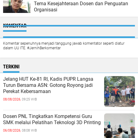
Tema Kesejahteraan Dosen dan Penguatan
Organisasi
KOMENTAR
Komentar sepenuhnya menjadi tanggung jawab komentator seperti diatur
dalam UU ITE. #JernihBerkomentar
TERKINI
Jelang HUT Ke-81 RI, Kadis PUPR Langsa
Turun Bersama ASN: Gotong Royong jadi
Perekat Kebersamaan
08/08/2026,
09:25 WIB
Dosen PNL Tingkatkan Kompetensi Guru
SMK melalui Pelatihan Teknologi 3D Printing
06/08/2026,
08:08 WIB