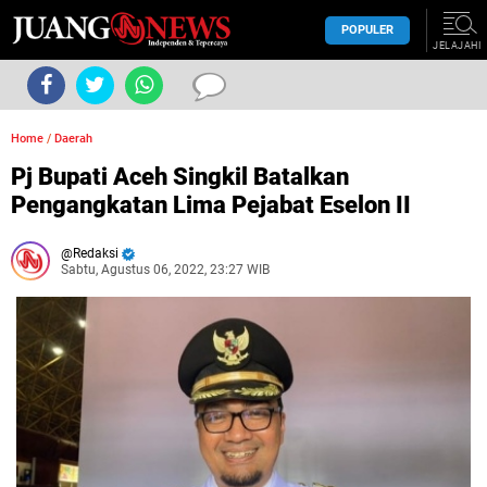
POPULER
JELAJAHI
Home
/
Daerah
Pj Bupati Aceh Singkil Batalkan
Pengangkatan Lima Pejabat Eselon II
Redaksi
Sabtu, Agustus 06, 2022, 23:27 WIB