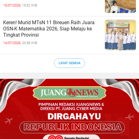
15/07/2026,
19:02 WIB
Keren! Murid MTsN 11 Bireuen Raih Juara
OSN-K Matematika 2026, Siap Melaju ke
Tingkat Provinsi
14/07/2026,
20:38 WIB
LIHAT SEMUA