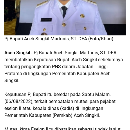
Pj Bupati Aceh Singkil Martunis, ST. DEA (Foto/Khari)
Aceh Singkil
- Pj Bupati Aceh Singkil Martunis, ST. DEA
membatalkan Keputusan Bupati Aceh Singkil sebelumnya
tentang pengangkatan PNS dalam Jabatan Tinggi
Pratama di lingkungan Pemerintah Kabupaten Aceh
Singkil.
Keputusan Pj Bupati itu beredar pada Sabtu Malam,
(06/08/2022), terkait pembatalan mutasi para pejabat
eselon II atau kepala dinas (kadis) di lingkungan
Pemerintah Kabupaten (Pemkab) Aceh Singkil.
Mutasi kima Eselon II tu dibatalkan sebagai tindak lanjut