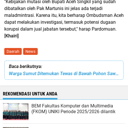
"Kebijakan mutasi oleh Bupati Aceh Singkil yang sudah
dibatalkan oleh Pak Martunis ini jelas ada terjadi
maladmintrasi. Karena itu, kita berharap Ombudsman Aceh
dapat melakukan investigasi, termasuk potensi dugaan
korupsi dalam jual jabatan tersebut," harap Pardomuan.
[
Khairi]
Daerah
News
Baca berikutnya:
Warga Sumut Ditemukan Tewas di Bawah Pohon Sawit di Singkil
REKOMENDASI UNTUK ANDA
BEM Fakultas Komputer dan Multimedia
(FKOM) UNIKI Periode 2025/2026 dilantik