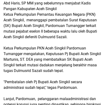
Abd Haris, SP MM yang sebelumnya menjabat Kadis
Pangan Kabupaten Aceh Singkil
Ketua Perkumpulan Pemantau Keuangan Negara (PKN)
Aceh Singkil, menanggapi pembatalan Surat Keputusan
(SK) Bupati Aceh Singkil, Pardomuan Tumangger terkait
mutasi pejabat eselon II beberapa waktu lalu oleh Bupati
Aceh Singkil defeniti Dulmusrid Sazali.
Ketua Perkumpulan PKN Aceh Singkil Pardomuan
Tumangger mengatakan, Keputusan Pj Bupati Aceh Singkil
Martunis, ST. DEA yang membatalkan SK Bupati Aceh
Singkil terkait mutasi dadakan menjelang berakhir masa
tugas Dulmusrid Sazali sudah tepat.
"Pembatalan oleh Pj Bupati Aceh Singkil secara
administrasi sudah tepat," tegas Pardomuan.
Lanjut, Pardomuan, pelanggaran malaadministrasi dan
potensi korupsi juga penting dipastikan, sehingga birokrasi