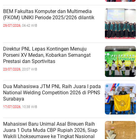
BEM Fakultas Komputer dan Multimedia
(FKOM) UNIKI Periode 2025/2026 dilantik
29/07/2026,
06:42 WIB
Direktur PNL Lepas Kontingen Menuju
Porseni XV Medan, Kobarkan Semangat
Prestasi dan Sportivitas
23/07/2026,
20:07 WIB
Dua Mahasiswa JTM PNL Raih Juara I pada
National Welding Competition 2026 di PPNS
Surabaya
17/07/2026,
10:38 WIB
Mahasiswi Baru Unimal Asal Bireuen Raih
Juara 1 Duta Muda CBP Rupiah 2026, Siap
Wakili Lhokseumawe ke Tingkat Nasional