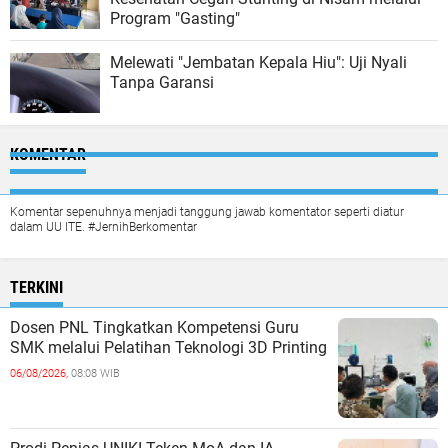
Program "Gasting"
Melewati "Jembatan Kepala Hiu": Uji Nyali
Tanpa Garansi
KOMENTAR
Komentar sepenuhnya menjadi tanggung jawab komentator seperti diatur
dalam UU ITE. #JernihBerkomentar
TERKINI
Dosen PNL Tingkatkan Kompetensi Guru
SMK melalui Pelatihan Teknologi 3D Printing
06/08/2026,
08:08 WIB