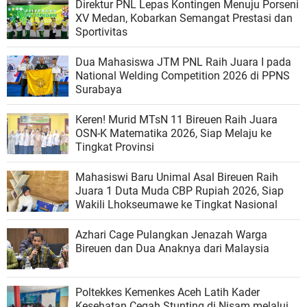
Direktur PNL Lepas Kontingen Menuju Porseni
XV Medan, Kobarkan Semangat Prestasi dan
Sportivitas
Dua Mahasiswa JTM PNL Raih Juara I pada
National Welding Competition 2026 di PPNS
Surabaya
Keren! Murid MTsN 11 Bireuen Raih Juara
OSN-K Matematika 2026, Siap Melaju ke
Tingkat Provinsi
Mahasiswi Baru Unimal Asal Bireuen Raih
Juara 1 Duta Muda CBP Rupiah 2026, Siap
Wakili Lhokseumawe ke Tingkat Nasional
Azhari Cage Pulangkan Jenazah Warga
Bireuen dan Dua Anaknya dari Malaysia
Poltekkes Kemenkes Aceh Latih Kader
Kesehatan Cegah Stunting di Nisam melalui