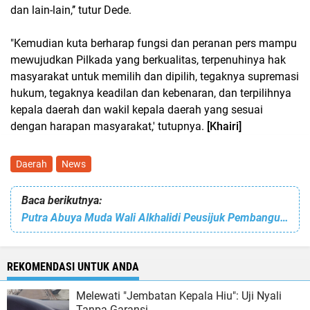
dan lain-lain,’’ tutur Dede.
"Kemudian kuta berharap fungsi dan peranan pers mampu
mewujudkan Pilkada yang berkualitas, terpenuhinya hak
masyarakat untuk memilih dan dipilih, tegaknya supremasi
hukum, tegaknya keadilan dan kebenaran, dan terpilihnya
kepala daerah dan wakil kepala daerah yang sesuai
dengan harapan masyarakat,' tutupnya.
[Khairi]
Daerah
News
Baca berikutnya:
Putra Abuya Muda Wali Alkhalidi Peusijuk Pembangunan DATAQU Imam Syafii
REKOMENDASI UNTUK ANDA
Melewati "Jembatan Kepala Hiu": Uji Nyali
Tanpa Garansi