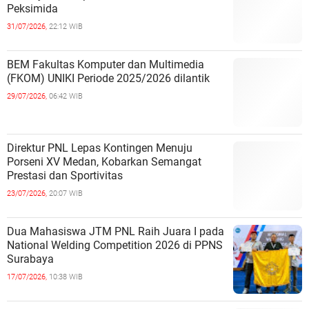
Peksimida
31/07/2026,
22:12 WIB
BEM Fakultas Komputer dan Multimedia
(FKOM) UNIKI Periode 2025/2026 dilantik
29/07/2026,
06:42 WIB
Direktur PNL Lepas Kontingen Menuju
Porseni XV Medan, Kobarkan Semangat
Prestasi dan Sportivitas
23/07/2026,
20:07 WIB
Dua Mahasiswa JTM PNL Raih Juara I pada
National Welding Competition 2026 di PPNS
Surabaya
17/07/2026,
10:38 WIB