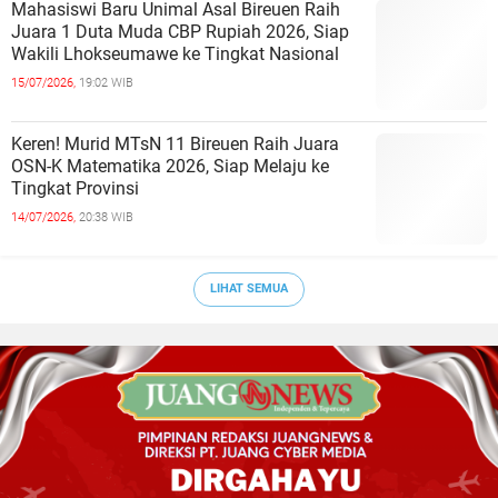
Mahasiswi Baru Unimal Asal Bireuen Raih
Juara 1 Duta Muda CBP Rupiah 2026, Siap
Wakili Lhokseumawe ke Tingkat Nasional
15/07/2026,
19:02 WIB
Keren! Murid MTsN 11 Bireuen Raih Juara
OSN-K Matematika 2026, Siap Melaju ke
Tingkat Provinsi
14/07/2026,
20:38 WIB
LIHAT SEMUA