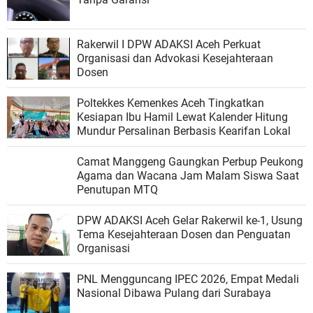
Rakerwil I DPW ADAKSI Aceh Perkuat
Organisasi dan Advokasi Kesejahteraan
Dosen
Poltekkes Kemenkes Aceh Tingkatkan
Kesiapan Ibu Hamil Lewat Kalender Hitung
Mundur Persalinan Berbasis Kearifan Lokal
Camat Manggeng Gaungkan Perbup Peukong
Agama dan Wacana Jam Malam Siswa Saat
Penutupan MTQ
DPW ADAKSI Aceh Gelar Rakerwil ke-1, Usung
Tema Kesejahteraan Dosen dan Penguatan
Organisasi
PNL Mengguncang IPEC 2026, Empat Medali
Nasional Dibawa Pulang dari Surabaya