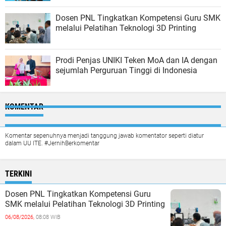
Dosen PNL Tingkatkan Kompetensi Guru SMK
melalui Pelatihan Teknologi 3D Printing
Prodi Penjas UNIKI Teken MoA dan IA dengan
sejumlah Perguruan Tinggi di Indonesia
KOMENTAR
Komentar sepenuhnya menjadi tanggung jawab komentator seperti diatur
dalam UU ITE. #JernihBerkomentar
TERKINI
Dosen PNL Tingkatkan Kompetensi Guru
SMK melalui Pelatihan Teknologi 3D Printing
06/08/2026,
08:08 WIB