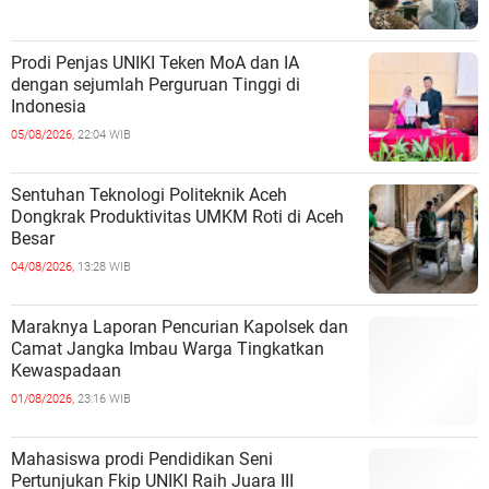
Prodi Penjas UNIKI Teken MoA dan IA
dengan sejumlah Perguruan Tinggi di
Indonesia
05/08/2026,
22:04 WIB
Sentuhan Teknologi Politeknik Aceh
Dongkrak Produktivitas UMKM Roti di Aceh
Besar
04/08/2026,
13:28 WIB
Maraknya Laporan Pencurian Kapolsek dan
Camat Jangka Imbau Warga Tingkatkan
Kewaspadaan
01/08/2026,
23:16 WIB
Mahasiswa prodi Pendidikan Seni
Pertunjukan Fkip UNIKI Raih Juara III