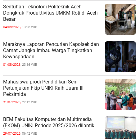
Sentuhan Teknologi Politeknik Aceh
Dongkrak Produktivitas UMKM Roti di Aceh
Besar
04/08/2026,
13:28 WIB
Maraknya Laporan Pencurian Kapolsek dan
Camat Jangka Imbau Warga Tingkatkan
Kewaspadaan
01/08/2026,
23:16 WIB
Mahasiswa prodi Pendidikan Seni
Pertunjukan Fkip UNIKI Raih Juara III
Peksimida
31/07/2026,
22:12 WIB
BEM Fakultas Komputer dan Multimedia
(FKOM) UNIKI Periode 2025/2026 dilantik
29/07/2026,
06:42 WIB