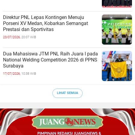
Direktur PNL Lepas Kontingen Menuju
Porseni XV Medan, Kobarkan Semangat
Prestasi dan Sportivitas
23/07/2026,
20:07 WIB
Dua Mahasiswa JTM PNL Raih Juara I pada
National Welding Competition 2026 di PPNS
Surabaya
17/07/2026,
10:38 WIB
LIHAT SEMUA