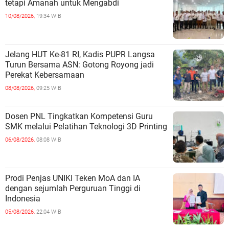
tetapi Amanah untuk Mengabdi
10/08/2026,
19:34 WIB
Jelang HUT Ke-81 RI, Kadis PUPR Langsa
Turun Bersama ASN: Gotong Royong jadi
Perekat Kebersamaan
08/08/2026,
09:25 WIB
Dosen PNL Tingkatkan Kompetensi Guru
SMK melalui Pelatihan Teknologi 3D Printing
06/08/2026,
08:08 WIB
Prodi Penjas UNIKI Teken MoA dan IA
dengan sejumlah Perguruan Tinggi di
Indonesia
05/08/2026,
22:04 WIB