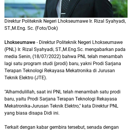
Direktur Politeknik Negeri Lhokseumawe Ir. Rizal Syahyadi,
ST.,M.Eng. Sc. (Foto/Dok)
Lhokseumawe
- Direktur Politeknik Negeri Lhokseumawe
(PNL) Ir. Rizal Syahyadi, ST.,M.Eng.Sc. mengabarkan pada
media Senin, (18/07/2022) bahwa PNL telah menambah
lagi satu program studi (prodi) baru, yakni Prodi Sarjana
Terapan Teknologi Rekayasa Mekatronika di Jurusan
Teknik Elektro (JTE).
"Alhamdulillah, saat ini PNL telah menambah satu prodi
baru, yaitu Prodi Sarjana Terapan Teknologi Rekayasa
Mekatronika-Jurusan Teknik Elektro," kata Direktur PNL
yang biasa disapa Didi ini.
Terkait dengan kabar gembira tersebut, senada dengan