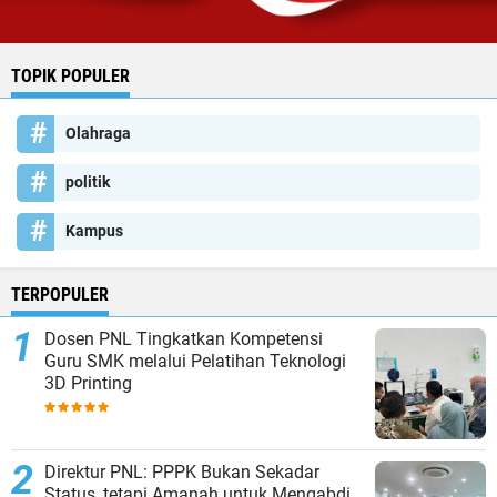
TOPIK POPULER
Olahraga
politik
Kampus
TERPOPULER
Dosen PNL Tingkatkan Kompetensi
Guru SMK melalui Pelatihan Teknologi
3D Printing
Direktur PNL: PPPK Bukan Sekadar
Status, tetapi Amanah untuk Mengabdi