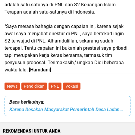
adalah satu-satunya di PNL dan S2 Keuangan Islam
Terapan adalah satu-satunya di Indonesia.
"Saya merasa bahagia dengan capaian ini, karena sejak
awal saya menjabat direktur di PNL, saya bertekad ingin
S2 terwujud di PNL. Alhamdulillah, sekarang sudah
tercapai. Tentu capaian ini bukanlah prestasi saya pribadi,
tapi merupakan kerja keras bersama, termasuk tim
penyusun proposal. Terimakasih," ungkap Didi beberapa
waktu lalu.
[Hamdani]
News
Pendidikan
PNL
Vokasi
Baca berikutnya:
Karena Desakan Masyarakat Pemerintah Desa Ladang Bisik Lakukan Normalisasi Tranportasi Perahu Robin
REKOMENDASI UNTUK ANDA