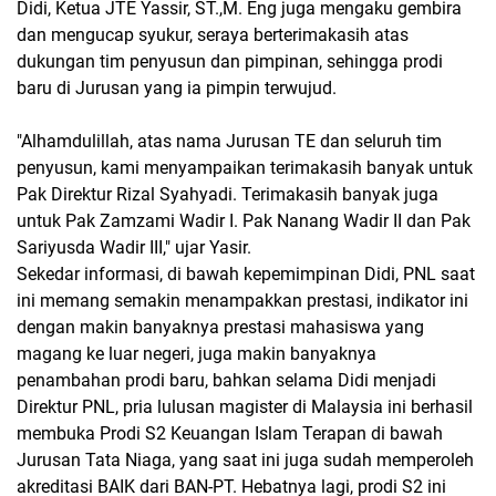
Didi, Ketua JTE Yassir, ST.,M. Eng juga mengaku gembira
dan mengucap syukur, seraya berterimakasih atas
dukungan tim penyusun dan pimpinan, sehingga prodi
baru di Jurusan yang ia pimpin terwujud.
"Alhamdulillah, atas nama Jurusan TE dan seluruh tim
penyusun, kami menyampaikan terimakasih banyak untuk
Pak Direktur Rizal Syahyadi. Terimakasih banyak juga
untuk Pak Zamzami Wadir I. Pak Nanang Wadir II dan Pak
Sariyusda Wadir III," ujar Yasir.
Sekedar informasi, di bawah kepemimpinan Didi, PNL saat
ini memang semakin menampakkan prestasi, indikator ini
dengan makin banyaknya prestasi mahasiswa yang
magang ke luar negeri, juga makin banyaknya
penambahan prodi baru, bahkan selama Didi menjadi
Direktur PNL, pria lulusan magister di Malaysia ini berhasil
membuka Prodi S2 Keuangan Islam Terapan di bawah
Jurusan Tata Niaga, yang saat ini juga sudah memperoleh
akreditasi BAIK dari BAN-PT. Hebatnya lagi, prodi S2 ini