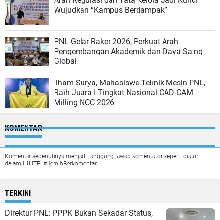
Arah Regulasi dan Tata Kelola Jadi Kunci
Wujudkan “Kampus Berdampak”
PNL Gelar Raker 2026, Perkuat Arah
Pengembangan Akademik dan Daya Saing
Global
Ilham Surya, Mahasiswa Teknik Mesin PNL,
Raih Juara I Tingkat Nasional CAD-CAM
Milling NCC 2026
KOMENTAR
Komentar sepenuhnya menjadi tanggung jawab komentator seperti diatur
dalam UU ITE. #JernihBerkomentar
TERKINI
Direktur PNL: PPPK Bukan Sekadar Status,