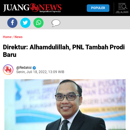
POPULER
JELAJAHI
Home
/
News
Direktur: Alhamdulillah, PNL Tambah Prodi
Baru
Redaksi
Senin, Juli 18, 2022, 13:09 WIB